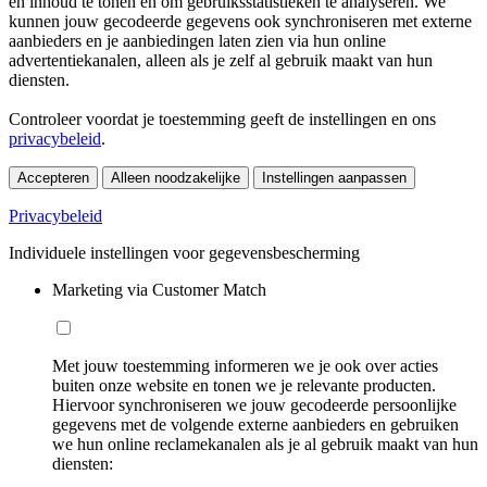
en inhoud te tonen en om gebruiksstatistieken te analyseren. We
kunnen jouw gecodeerde gegevens ook synchroniseren met externe
aanbieders en je aanbiedingen laten zien via hun online
advertentiekanalen, alleen als je zelf al gebruik maakt van hun
diensten.
Controleer voordat je toestemming geeft de instellingen en ons
privacybeleid
.
Accepteren
Alleen noodzakelijke
Instellingen aanpassen
Privacybeleid
Individuele instellingen voor gegevensbescherming
Marketing via Customer Match
Met jouw toestemming informeren we je ook over acties
buiten onze website en tonen we je relevante producten.
Hiervoor synchroniseren we jouw gecodeerde persoonlijke
gegevens met de volgende externe aanbieders en gebruiken
we hun online reclamekanalen als je al gebruik maakt van hun
diensten: