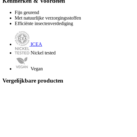
Kenmerken & Voordelen
Fijn geurend
Met natuurlijke verzorgingsstoffen
Efficiënte insectenverdediging
ICEA
Nickel tested
Vegan
Vergelijkbare producten