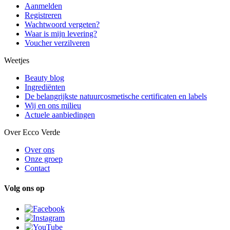
Aanmelden
Registreren
Wachtwoord vergeten?
Waar is mijn levering?
Voucher verzilveren
Weetjes
Beauty blog
Ingrediënten
De belangrijkste natuurcosmetische certificaten en labels
Wij en ons milieu
Actuele aanbiedingen
Over Ecco Verde
Over ons
Onze groep
Contact
Volg ons op