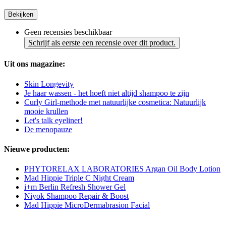
Bekijken
Geen recensies beschikbaar
Schrijf als eerste een recensie over dit product.
Uit ons magazine:
Skin Longevity
Je haar wassen - het hoeft niet altijd shampoo te zijn
Curly Girl-methode met natuurlijke cosmetica: Natuurlijk
mooie krullen
Let's talk eyeliner!
De menopauze
Nieuwe producten:
PHYTORELAX LABORATORIES Argan Oil Body Lotion
Mad Hippie Triple C Night Cream
i+m Berlin Refresh Shower Gel
Niyok Shampoo Repair & Boost
Mad Hippie MicroDermabrasion Facial