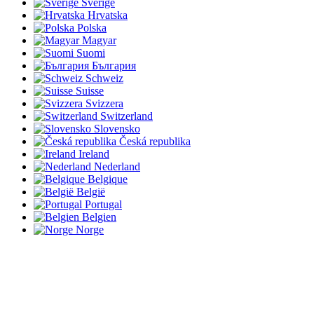
Sverige
Hrvatska
Polska
Magyar
Suomi
България
Schweiz
Suisse
Svizzera
Switzerland
Slovensko
Česká republika
Ireland
Nederland
Belgique
België
Portugal
Belgien
Norge