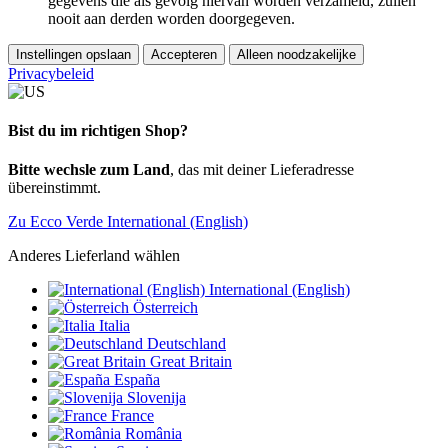
gegevens die als gevolg hiervan worden verzameld, zullen
nooit aan derden worden doorgegeven.
Instellingen opslaan
Accepteren
Alleen noodzakelijke
Privacybeleid
Bist du im richtigen Shop?
Bitte wechsle zum Land
, das mit deiner Lieferadresse
übereinstimmt.
Zu Ecco Verde International (English)
Anderes Lieferland wählen
International (English)
Österreich
Italia
Deutschland
Great Britain
España
Slovenija
France
România