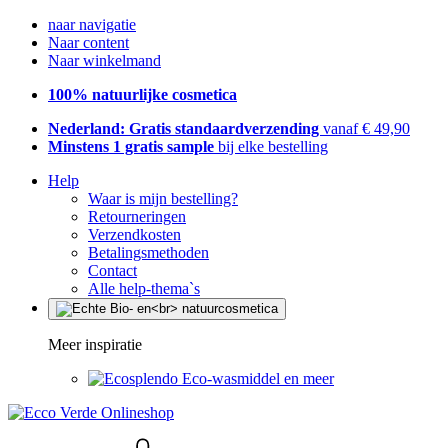
naar navigatie
Naar content
Naar winkelmand
100% natuurlijke cosmetica
Nederland: Gratis standaardverzending
vanaf € 49,90
Minstens 1 gratis sample
bij elke bestelling
Help
Waar is mijn bestelling?
Retourneringen
Verzendkosten
Betalingsmethoden
Contact
Alle help-thema`s
Meer inspiratie
Eco-wasmiddel en meer