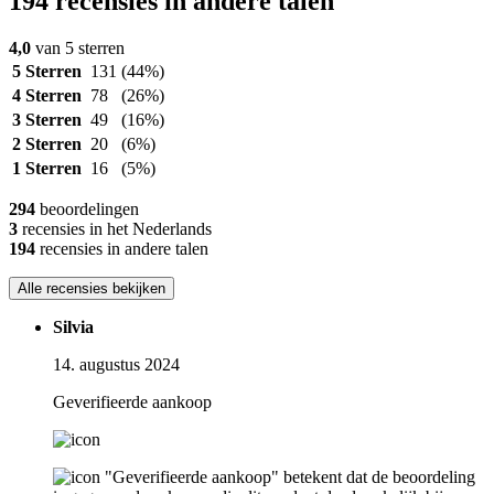
194 recensies in andere talen
4,0
van 5 sterren
5 Sterren
131
(44%)
4 Sterren
78
(26%)
3 Sterren
49
(16%)
2 Sterren
20
(6%)
1 Sterren
16
(5%)
294
beoordelingen
3
recensies in het Nederlands
194
recensies in andere talen
Alle recensies bekijken
Silvia
14. augustus 2024
Geverifieerde aankoop
"Geverifieerde aankoop" betekent dat de beoordeling