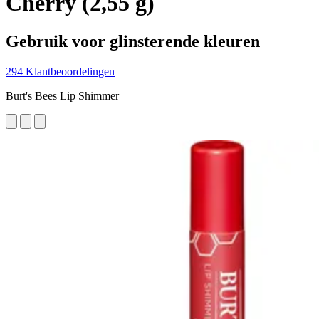
Cherry (2,55 g)
Gebruik voor glinsterende kleuren
294 Klantbeoordelingen
Burt's Bees Lip Shimmer