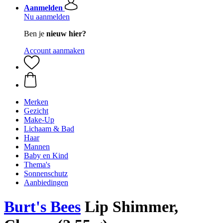
Aanmelden
Nu aanmelden
Ben je
nieuw hier?
Account aanmaken
Merken
Gezicht
Make-Up
Lichaam & Bad
Haar
Mannen
Baby en Kind
Thema's
Sonnenschutz
Aanbiedingen
Burt's Bees
Lip Shimmer,