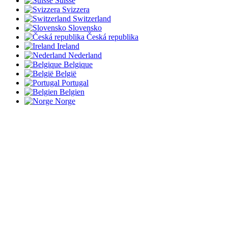
Suisse
Svizzera
Switzerland
Slovensko
Česká republika
Ireland
Nederland
Belgique
België
Portugal
Belgien
Norge