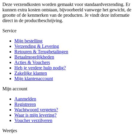
Deze verzendkosten worden gemaakt voor standaardverzending. Er
kunnen extra kosten ontstaan, bijvoorbeeld vanwege het gewicht, de
grootte of de kenmerken van de producten. Je vindt deze informatie
direct in de productbeschrijving.
Service
Mijn bestelling
Verzending & Levering
Retouren & Terugbetalingen
Betaalmogelijkheden
Acties & Vouchers
Heb je verdere hulp nodig?
Zakelijke klanten
Mijn klantenaccount
Mijn account
Aanmelden
Registreren
Wachtwoord vergeten?
Waar is mijn levering?
Voucher verzilveren
Weetjes