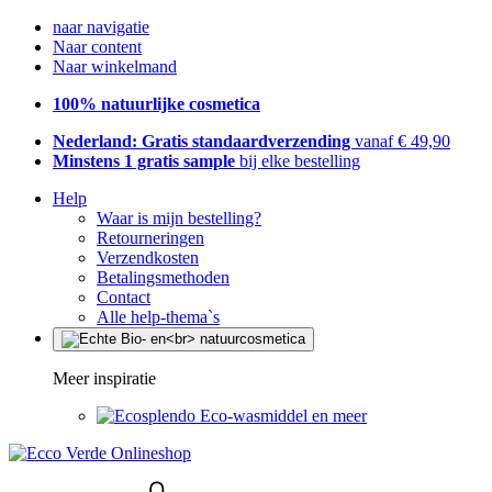
naar navigatie
Naar content
Naar winkelmand
100% natuurlijke cosmetica
Nederland: Gratis standaardverzending
vanaf € 49,90
Minstens 1 gratis sample
bij elke bestelling
Help
Waar is mijn bestelling?
Retourneringen
Verzendkosten
Betalingsmethoden
Contact
Alle help-thema`s
Meer inspiratie
Eco-wasmiddel en meer