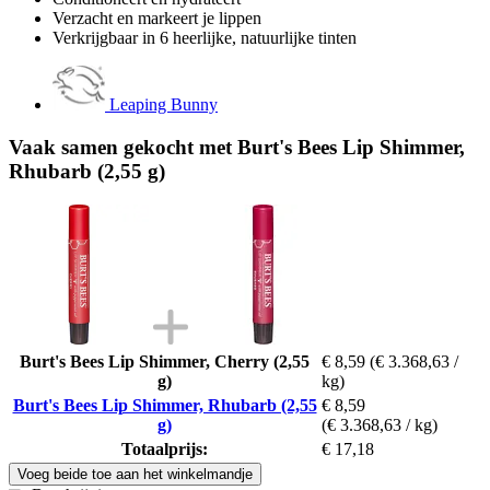
Verzacht en markeert je lippen
Verkrijgbaar in 6 heerlijke, natuurlijke tinten
Leaping Bunny
Vaak samen gekocht met Burt's Bees Lip Shimmer,
Rhubarb (2,55 g)
Burt's Bees Lip Shimmer, Cherry (2,55
€ 8,59
(€ 3.368,63 /
g)
kg)
Burt's Bees Lip Shimmer, Rhubarb (2,55
€ 8,59
g)
(€ 3.368,63 / kg)
Totaalprijs:
€ 17,18
Voeg beide toe aan het winkelmandje