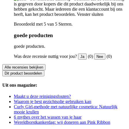
is gegeven door kopers die dit product daadwerkelijk bij ons
hebben gekocht. Maar iedereen die een klantaccount bij ons
heeft, kan het product beoordelen.
Venster sluiten
Beoordeeld met 5 van 5 Sterren.
goede producten
goede producten.
Was deze recensie nuttig voor jou?
(0)
(0)
Ja
Nee
Alle recensies bekijken
Dit product beoordelen
Uit ons magazine:
Maakt u deze reinigingsfouten?
Waarom je best gezichtsolie gebruiken kan
Curly Girl-methode met natuurlijke cosmetica: Natuurlijk
mooie krullen
6 mythes over het wassen van je haar
Wereldborstkankerdag: wij doneren aan Pink Ribbon