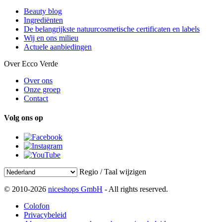
Beauty blog
Ingrediënten
De belangrijkste natuurcosmetische certificaten en labels
Wij en ons milieu
Actuele aanbiedingen
Over Ecco Verde
Over ons
Onze groep
Contact
Volg ons op
Regio / Taal wijzigen
© 2010-2026
niceshops GmbH
- All rights reserved.
Colofon
Privacybeleid