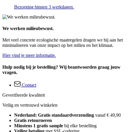
Bezorging binnen 3 werkdagen.
We werken milieubewust.
Met veel concrete ecologische maatregelen dragen we bij aan het
minimaliseren van onze impact op het milieu en het klimaat.
Hier vind je meer informatie.
Hulp nodig bij je bestelling? Wij beantwoorden graag jouw
vragen.
Contact
Geverifieerde kwaliteit
Veilig en vertrouwd winkelen
Nederland: Gratis standaardverzending
vanaf € 49,90
Gratis retourneren
Minstens 1 gratis sample
bij elke bestelling
Veilige betaling
met SSL-codering