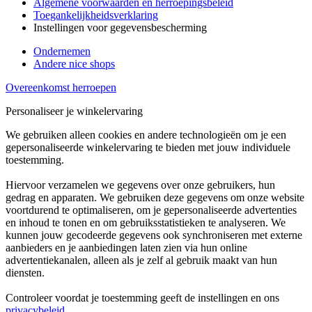
Algemene voorwaarden en herroepingsbeleid
Toegankelijkheidsverklaring
Instellingen voor gegevensbescherming
Ondernemen
Andere nice shops
Overeenkomst herroepen
Personaliseer je winkelervaring
We gebruiken alleen cookies en andere technologieën om je een
gepersonaliseerde winkelervaring te bieden met jouw individuele
toestemming.
Hiervoor verzamelen we gegevens over onze gebruikers, hun
gedrag en apparaten. We gebruiken deze gegevens om onze website
voortdurend te optimaliseren, om je gepersonaliseerde advertenties
en inhoud te tonen en om gebruiksstatistieken te analyseren. We
kunnen jouw gecodeerde gegevens ook synchroniseren met externe
aanbieders en je aanbiedingen laten zien via hun online
advertentiekanalen, alleen als je zelf al gebruik maakt van hun
diensten.
Controleer voordat je toestemming geeft de instellingen en ons
privacybeleid
.