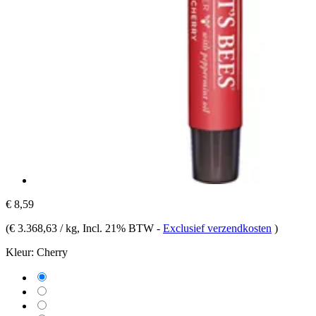
€ 8,59
(
€ 3.368,63 / kg
, Incl. 21% BTW
-
Exclusief verzendkosten
)
Kleur:
Cherry