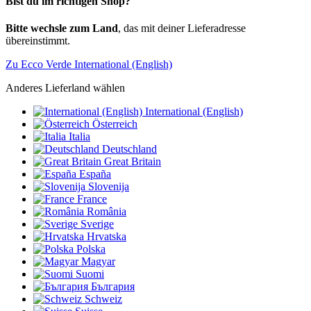
Bist du im richtigen Shop?
Bitte wechsle zum Land
, das mit deiner Lieferadresse
übereinstimmt.
Zu Ecco Verde International (English)
Anderes Lieferland wählen
International (English)
Österreich
Italia
Deutschland
Great Britain
España
Slovenija
France
România
Sverige
Hrvatska
Polska
Magyar
Suomi
България
Schweiz