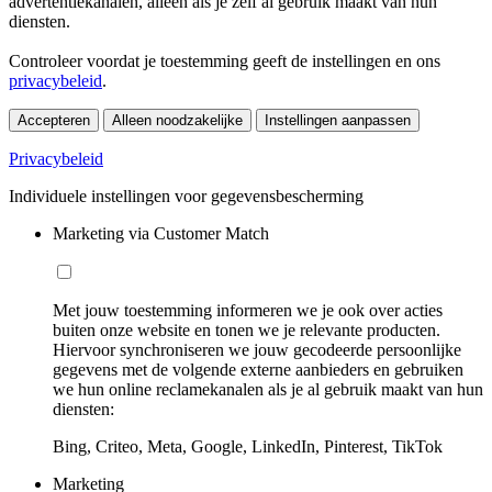
advertentiekanalen, alleen als je zelf al gebruik maakt van hun
diensten.
Controleer voordat je toestemming geeft de instellingen en ons
privacybeleid
.
Accepteren
Alleen noodzakelijke
Instellingen aanpassen
Privacybeleid
Individuele instellingen voor gegevensbescherming
Marketing via Customer Match
Met jouw toestemming informeren we je ook over acties
buiten onze website en tonen we je relevante producten.
Hiervoor synchroniseren we jouw gecodeerde persoonlijke
gegevens met de volgende externe aanbieders en gebruiken
we hun online reclamekanalen als je al gebruik maakt van hun
diensten:
Bing, Criteo, Meta, Google, LinkedIn, Pinterest, TikTok
Marketing