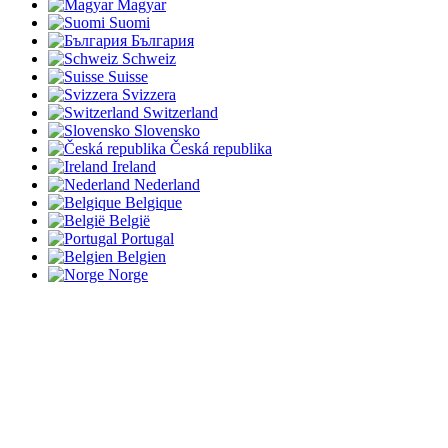
Magyar
Suomi
България
Schweiz
Suisse
Svizzera
Switzerland
Slovensko
Česká republika
Ireland
Nederland
Belgique
België
Portugal
Belgien
Norge