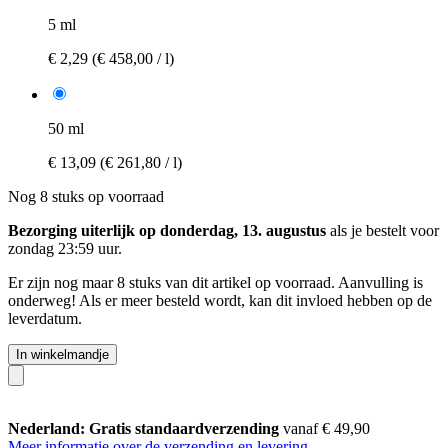
5 ml
€ 2,29
(€ 458,00 / l)
50 ml
€ 13,09
(€ 261,80 / l)
Nog 8 stuks op voorraad
Bezorging uiterlijk op donderdag, 13. augustus
als je bestelt voor
zondag 23:59 uur
.
Er zijn nog maar 8 stuks van dit artikel op voorraad. Aanvulling is
onderweg! Als er meer besteld wordt, kan dit invloed hebben op de
leverdatum.
In winkelmandje
Nederland: Gratis standaardverzending
vanaf € 49,90
Meer informatie over de verzending en levering