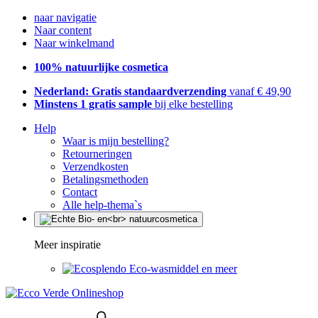
naar navigatie
Naar content
Naar winkelmand
100% natuurlijke cosmetica
Nederland: Gratis standaardverzending
vanaf € 49,90
Minstens 1 gratis sample
bij elke bestelling
Help
Waar is mijn bestelling?
Retourneringen
Verzendkosten
Betalingsmethoden
Contact
Alle help-thema`s
Meer inspiratie
Eco-wasmiddel en meer