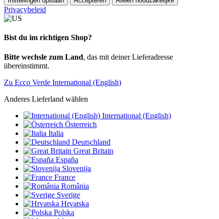
Instellingen opslaan
Accepteren
Alleen noodzakelijke
Privacybeleid
Bist du im richtigen Shop?
Bitte wechsle zum Land
, das mit deiner Lieferadresse
übereinstimmt.
Zu Ecco Verde International (English)
Anderes Lieferland wählen
International (English)
Österreich
Italia
Deutschland
Great Britain
España
Slovenija
France
România
Sverige
Hrvatska
Polska