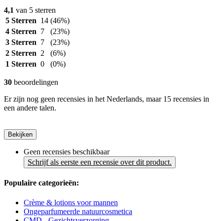
4,1
van 5 sterren
5 Sterren
14
(46%)
4 Sterren
7
(23%)
3 Sterren
7
(23%)
2 Sterren
2
(6%)
1 Sterren
0
(0%)
30
beoordelingen
Er zijn nog geen recensies in het Nederlands, maar 15 recensies in
een andere talen.
Bekijken
Geen recensies beschikbaar
Schrijf als eerste een recensie over dit product.
Populaire categorieën:
Crème & lotions voor mannen
Ongeparfumeerde natuurcosmetica
CMD - Gezichtsverzorging