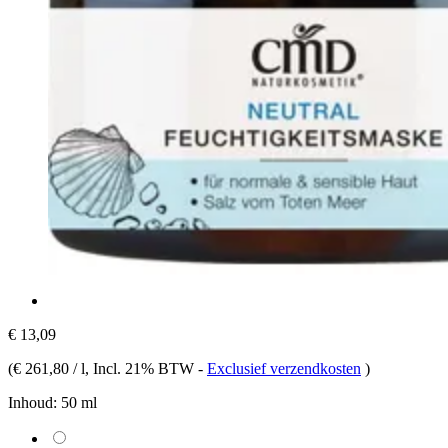
€ 13,09
(
€ 261,80 / l
, Incl. 21% BTW
-
Exclusief verzendkosten
)
Inhoud:
50 ml