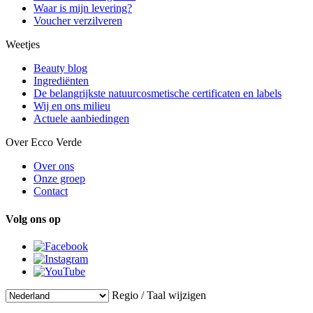
Waar is mijn levering?
Voucher verzilveren
Weetjes
Beauty blog
Ingrediënten
De belangrijkste natuurcosmetische certificaten en labels
Wij en ons milieu
Actuele aanbiedingen
Over Ecco Verde
Over ons
Onze groep
Contact
Volg ons op
Regio / Taal wijzigen