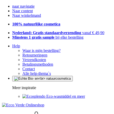
naar navigatie
Naar content
Naar winkelmand
100% natuurlijke cosmetica
Nederland: Gratis standaardverzending
vanaf € 49,90
Minstens 1 gratis sample
bij elke bestelling
Help
Waar is mijn bestelling?
Retourneringen
Verzendkosten
Betalingsmethoden
Contact
Alle help-thema`s
Meer inspiratie
Eco-wasmiddel en meer