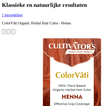
Klassieke en natuurlijke resultaten
1 beoordeling
ColorVãti Organic Herbal Hair Color - Henna