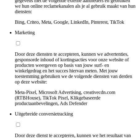
gegevens met de volgende externe aanbieders en gebruiken
we hun online reclamekanalen als je al gebruik maakt van hun
diensten:
Bing, Criteo, Meta, Google, LinkedIn, Pinterest, TikTok
Marketing
Door deze diensten te accepteren, kunnen we advertenties,
gesponsorde inhoud of kortingsacties voor onze website of
producten weergeven op basis van jouw surf- en
winkelgedrag en het succes hiervan meten. Met jouw
toestemming gebruiken we de volgende diensten van derden
op deze website:
Meta-Pixel, Microsoft Advertising, creativecdn.com
(RTBHouse), TikTok Pixel, Klikgebaseerde
productaanbevelingen, Ads Defender
Uitgebreide conversietracking
Door deze dienst te accepteren, kunnen we het resultaat van