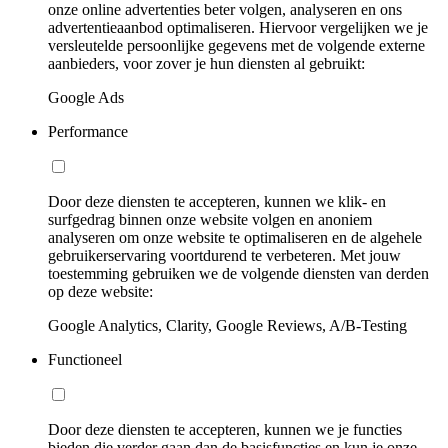
onze online advertenties beter volgen, analyseren en ons
advertentieaanbod optimaliseren. Hiervoor vergelijken we je
versleutelde persoonlijke gegevens met de volgende externe
aanbieders, voor zover je hun diensten al gebruikt:
Google Ads
Performance
Door deze diensten te accepteren, kunnen we klik- en
surfgedrag binnen onze website volgen en anoniem
analyseren om onze website te optimaliseren en de algehele
gebruikerservaring voortdurend te verbeteren. Met jouw
toestemming gebruiken we de volgende diensten van derden
op deze website:
Google Analytics, Clarity, Google Reviews, A/B-Testing
Functioneel
Door deze diensten te accepteren, kunnen we je functies
bieden die verder gaan dan de basisfuncties en kun je onze