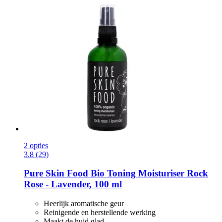
2 opties
3.8 (29)
Pure Skin Food
Bio Toning Moisturiser Rock
Rose -​ Lavender, 100 ml
Heerlijk aromatische geur
Reinigende en herstellende werking
Maakt de huid glad