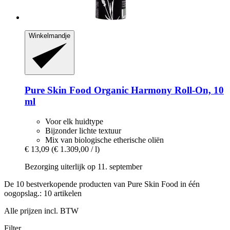
Winkelmandje
Pure Skin Food
Organic Harmony Roll-​On, 10
ml
Voor elk huidtype
Bijzonder lichte textuur
Mix van biologische etherische oliën
€ 13,09
(€ 1.309,00 / l)
Bezorging uiterlijk op 11. september
De 10 bestverkopende producten van Pure Skin Food in één
oogopslag.: 10 artikelen
Alle prijzen incl. BTW
Filter