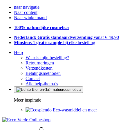
naar navigatie
Naar content
Naar winkelmand
100% natuurlijke cosmetica
Nederland: Gratis standaardverzending
vanaf € 49,90
Minstens 1 gratis sample
bij elke bestelling
Help
Waar is mijn bestelling?
Retourneringen
Verzendkosten
Betalingsmethoden
Contact
Alle help-thema`s
Meer inspiratie
Eco-wasmiddel en meer