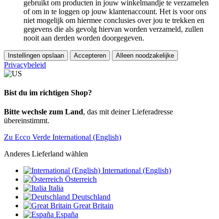
gebruikt om producten in jouw winkelmandje te verzamelen
of om in te loggen op jouw klantenaccount. Het is voor ons
niet mogelijk om hiermee conclusies over jou te trekken en
gegevens die als gevolg hiervan worden verzameld, zullen
nooit aan derden worden doorgegeven.
Instellingen opslaan
Accepteren
Alleen noodzakelijke
Privacybeleid
Bist du im richtigen Shop?
Bitte wechsle zum Land
, das mit deiner Lieferadresse
übereinstimmt.
Zu Ecco Verde International (English)
Anderes Lieferland wählen
International (English)
Österreich
Italia
Deutschland
Great Britain
España