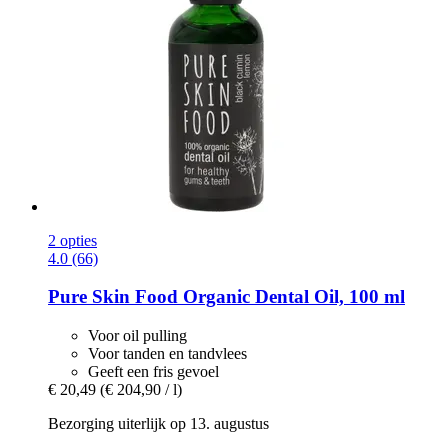
2 opties
4.0 (66)
Pure Skin Food
Organic Dental Oil, 100 ml
Voor oil pulling
Voor tanden en tandvlees
Geeft een fris gevoel
€ 20,49
(€ 204,90 / l)
Bezorging uiterlijk op 13. augustus