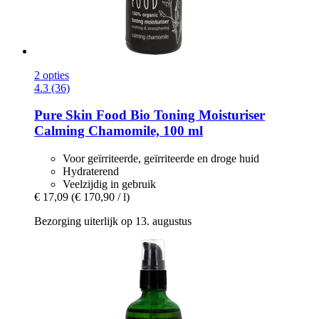
2 opties
4.3 (36)
Pure Skin Food
Bio Toning Moisturiser
Calming Chamomile, 100 ml
Voor geïrriteerde, geïrriteerde en droge huid
Hydraterend
Veelzijdig in gebruik
€ 17,09
(€ 170,90 / l)
Bezorging uiterlijk op 13. augustus