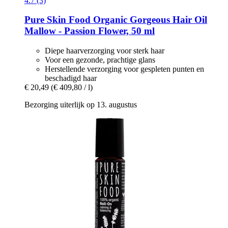
4.7 (3)
Pure Skin Food
Organic Gorgeous Hair Oil
Mallow -​ Passion Flower, 50 ml
Diepe haarverzorging voor sterk haar
Voor een gezonde, prachtige glans
Herstellende verzorging voor gespleten punten en
beschadigd haar
€ 20,49
(€ 409,80 / l)
Bezorging uiterlijk op 13. augustus