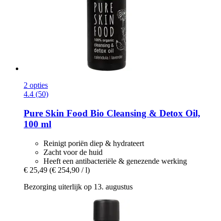
2 opties
4.4 (50)
Pure Skin Food
Bio Cleansing & Detox Oil,
100 ml
Reinigt poriën diep & hydrateert
Zacht voor de huid
Heeft een antibacteriële & genezende werking
€ 25,49
(€ 254,90 / l)
Bezorging uiterlijk op 13. augustus