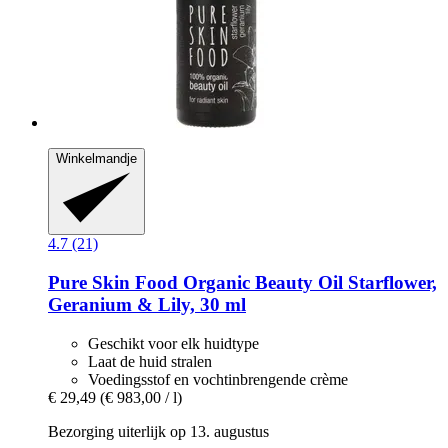
Winkelmandje
4.7 (21)
Pure Skin Food
Organic Beauty Oil Starflower,
Geranium & Lily, 30 ml
Geschikt voor elk huidtype
Laat de huid stralen
Voedingsstof en vochtinbrengende crème
€ 29,49
(€ 983,00 / l)
Bezorging uiterlijk op 13. augustus