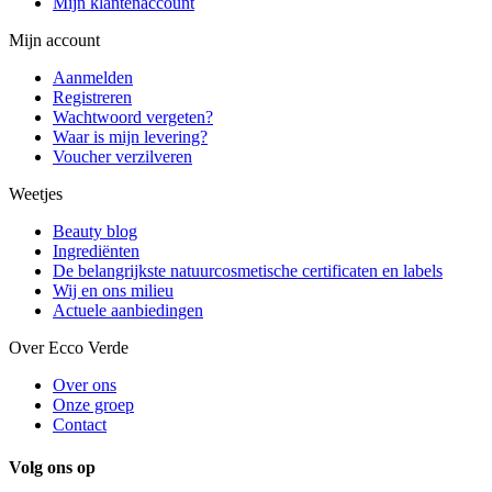
Mijn klantenaccount
Mijn account
Aanmelden
Registreren
Wachtwoord vergeten?
Waar is mijn levering?
Voucher verzilveren
Weetjes
Beauty blog
Ingrediënten
De belangrijkste natuurcosmetische certificaten en labels
Wij en ons milieu
Actuele aanbiedingen
Over Ecco Verde
Over ons
Onze groep
Contact
Volg ons op