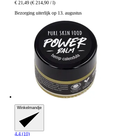
€ 21,49
(€ 214,90 / l)
Bezorging uiterlijk op 13. augustus
Winkelmandje
4.4 (10)