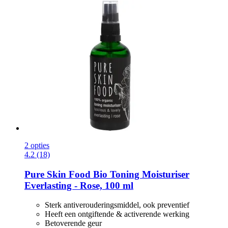
2 opties
4.2 (18)
Pure Skin Food
Bio Toning Moisturiser
Everlasting -​ Rose, 100 ml
Sterk antiverouderingsmiddel, ook preventief
Heeft een ontgiftende & activerende werking
Betoverende geur