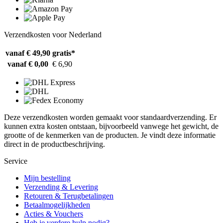
Verzendkosten voor Nederland
vanaf € 49,90
gratis*
vanaf € 0,00
€ 6,90
Deze verzendkosten worden gemaakt voor standaardverzending. Er
kunnen extra kosten ontstaan, bijvoorbeeld vanwege het gewicht, de
grootte of de kenmerken van de producten. Je vindt deze informatie
direct in de productbeschrijving.
Service
Mijn bestelling
Verzending & Levering
Retouren & Terugbetalingen
Betaalmogelijkheden
Acties & Vouchers
Heb je verdere hulp nodig?