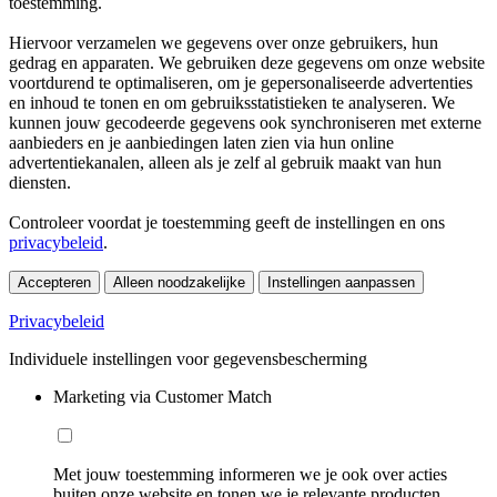
toestemming.
Hiervoor verzamelen we gegevens over onze gebruikers, hun
gedrag en apparaten. We gebruiken deze gegevens om onze website
voortdurend te optimaliseren, om je gepersonaliseerde advertenties
en inhoud te tonen en om gebruiksstatistieken te analyseren. We
kunnen jouw gecodeerde gegevens ook synchroniseren met externe
aanbieders en je aanbiedingen laten zien via hun online
advertentiekanalen, alleen als je zelf al gebruik maakt van hun
diensten.
Controleer voordat je toestemming geeft de instellingen en ons
privacybeleid
.
Accepteren
Alleen noodzakelijke
Instellingen aanpassen
Privacybeleid
Individuele instellingen voor gegevensbescherming
Marketing via Customer Match
Met jouw toestemming informeren we je ook over acties
buiten onze website en tonen we je relevante producten.