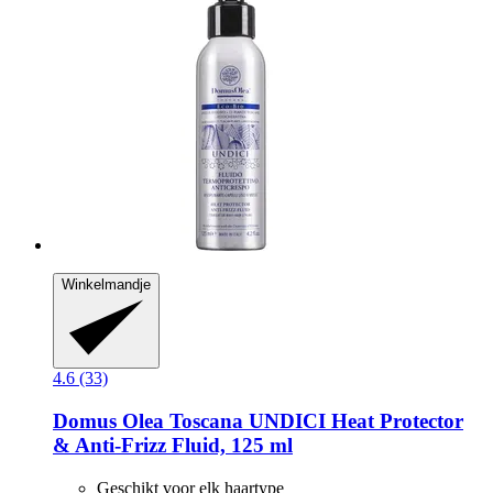
Winkelmandje
4.6 (33)
Domus Olea Toscana
UNDICI Heat Protector
& Anti-​Frizz Fluid, 125 ml
Geschikt voor elk haartype