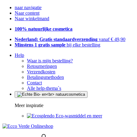
naar navigatie
Naar content
Naar winkelmand
100% natuurlijke cosmetica
Nederland: Gratis standaardverzending
vanaf € 49,90
Minstens 1 gratis sample
bij elke bestelling
Help
Waar is mijn bestelling?
Retourneringen
Verzendkosten
Betalingsmethoden
Contact
Alle help-thema`s
Meer inspiratie
Eco-wasmiddel en meer