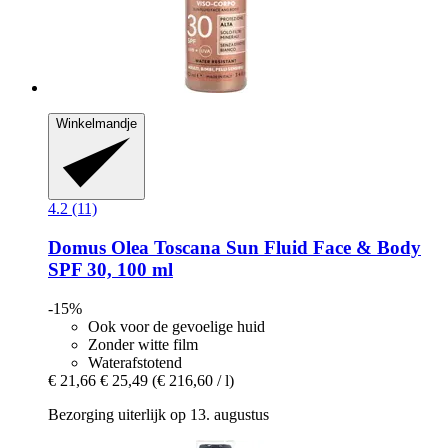
Winkelmandje
4.2 (11)
Domus Olea Toscana
Sun Fluid Face & Body
SPF 30, 100 ml
-15%
Ook voor de gevoelige huid
Zonder witte film
Waterafstotend
€ 21,66
€ 25,49
(€ 216,60 / l)
Bezorging uiterlijk op 13. augustus