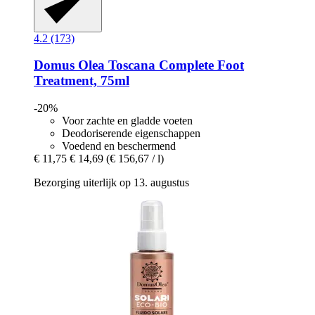
4.2 (173)
Domus Olea Toscana
Complete Foot
Treatment, 75ml
-20%
Voor zachte en gladde voeten
Deodoriserende eigenschappen
Voedend en beschermend
€ 11,75
€ 14,69
(€ 156,67 / l)
Bezorging uiterlijk op 13. augustus