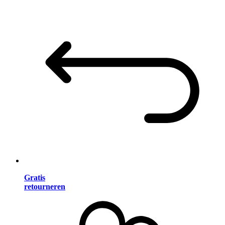
Gratis
retourneren