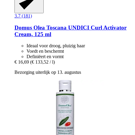
3.7 (181)
Domus Olea Toscana
UNDICI Curl Activator
Cream, 125 ml
Ideaal voor droog, pluizig haar
Voedt en beschermt
Definiëert en vormt
€ 16,69
(€ 133,52 / l)
Bezorging uiterlijk op 13. augustus