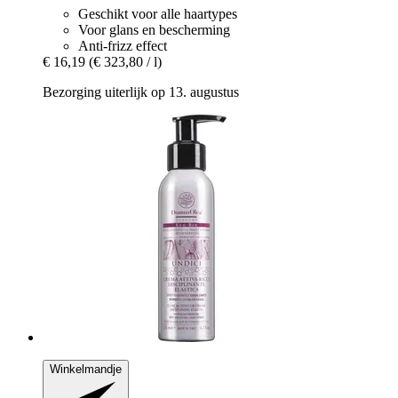
Geschikt voor alle haartypes
Voor glans en bescherming
Anti-frizz effect
€ 16,19
(€ 323,80 / l)
Bezorging uiterlijk op 13. augustus
Winkelmandje