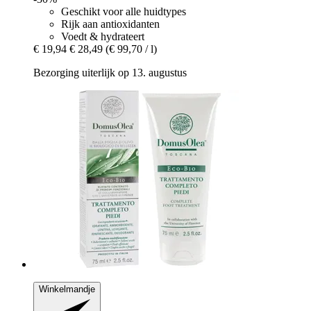
Geschikt voor alle huidtypes
Rijk aan antioxidanten
Voedt & hydrateert
€ 19,94
€ 28,49
(€ 99,70 / l)
Bezorging uiterlijk op 13. augustus
Winkelmandje