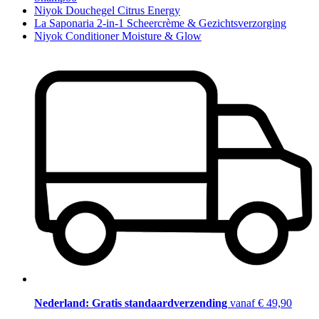
Niyok Douchegel Citrus Energy
La Saponaria 2-in-1 Scheercrème & Gezichtsverzorging
Niyok Conditioner Moisture & Glow
Nederland: Gratis standaardverzending
vanaf € 49,90