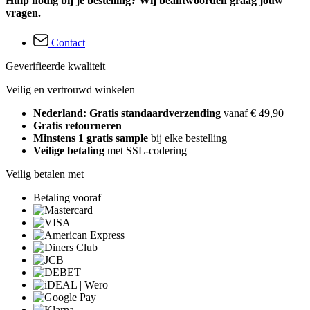
Hulp nodig bij je bestelling? Wij beantwoorden graag jouw
vragen.
Contact
Geverifieerde kwaliteit
Veilig en vertrouwd winkelen
Nederland: Gratis standaardverzending
vanaf € 49,90
Gratis retourneren
Minstens 1 gratis sample
bij elke bestelling
Veilige betaling
met SSL-codering
Veilig betalen met
Betaling vooraf