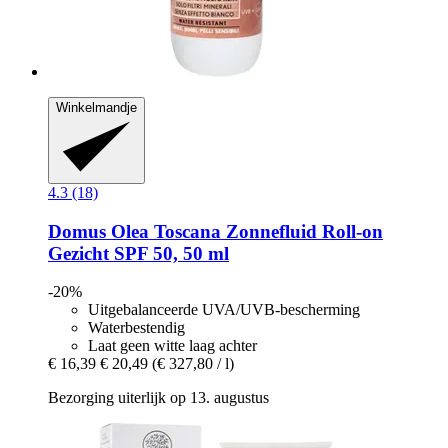
Winkelmandje
4.3 (18)
Domus Olea Toscana
Zonnefluid Roll-​on
Gezicht SPF 50, 50 ml
-20%
Uitgebalanceerde UVA/UVB-bescherming
Waterbestendig
Laat geen witte laag achter
€ 16,39
€ 20,49
(€ 327,80 / l)
Bezorging uiterlijk op 13. augustus