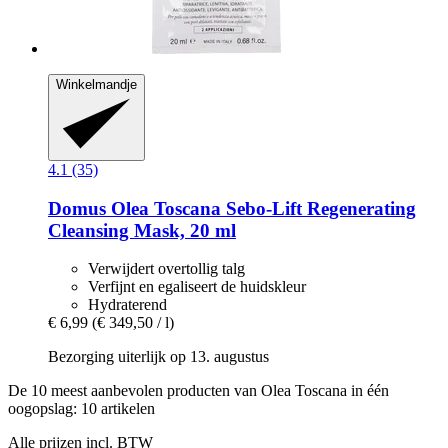
Winkelmandje
4.1 (35)
Domus Olea Toscana
Sebo-​Lift Regenerating
Cleansing Mask, 20 ml
Verwijdert overtollig talg
Verfijnt en egaliseert de huidskleur
Hydraterend
€ 6,99
(€ 349,50 / l)
Bezorging uiterlijk op 13. augustus
De 10 meest aanbevolen producten van Olea Toscana in één
oogopslag: 10 artikelen
Alle prijzen incl. BTW