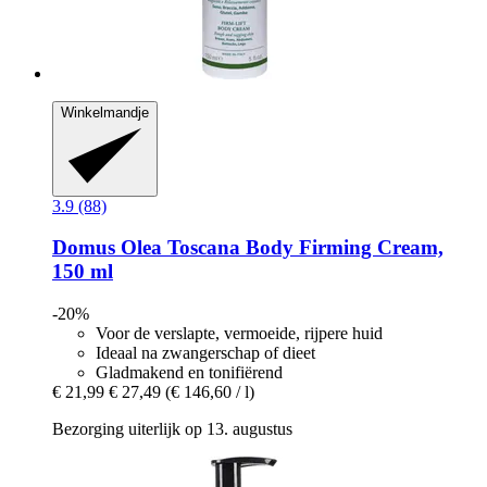
Winkelmandje
3.9 (88)
Domus Olea Toscana
Body Firming Cream,
150 ml
-20%
Voor de verslapte, vermoeide, rijpere huid
Ideaal na zwangerschap of dieet
Gladmakend en tonifiërend
€ 21,99
€ 27,49
(€ 146,60 / l)
Bezorging uiterlijk op 13. augustus