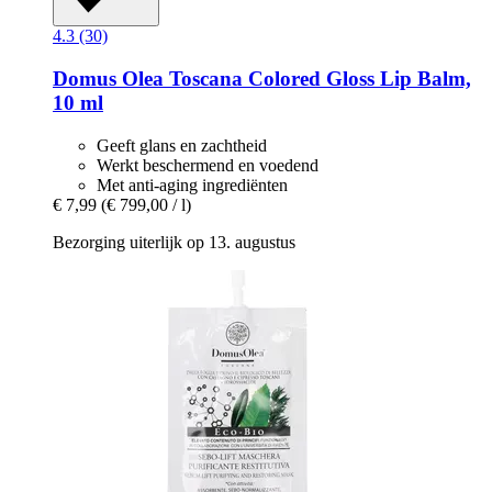
4.3 (30)
Domus Olea Toscana
Colored Gloss Lip Balm,
10 ml
Geeft glans en zachtheid
Werkt beschermend en voedend
Met anti-aging ingrediënten
€ 7,99
(€ 799,00 / l)
Bezorging uiterlijk op 13. augustus