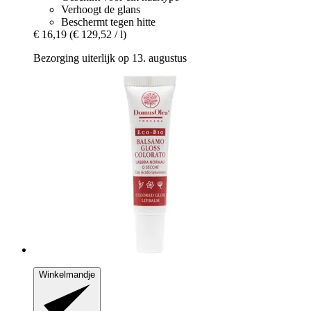
Verhoogt de glans
Beschermt tegen hitte
€ 16,19
(€ 129,52 / l)
Bezorging uiterlijk op 13. augustus
Winkelmandje