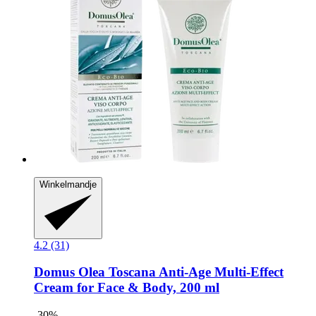
Winkelmandje
4.2 (31)
Domus Olea Toscana
Anti-​Age Multi-​Effect
Cream for Face & Body, 200 ml
-30%