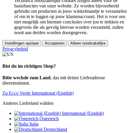
Technisch noodzakelijke cookies zorgen alleen voor de
basisfuncties van onze website. Ze worden bijvoorbeeld
gebruikt om producten in jouw winkelmandje te verzamelen
of om in te loggen op jouw klantenaccount. Het is voor ons
niet mogelijk om hiermee conclusies over jou te trekken en
gegevens die als gevolg hiervan worden verzameld, zullen
nooit aan derden worden doorgegeven.
Instellingen opslaan
Accepteren
Alleen noodzakelijke
Privacybeleid
Bist du im richtigen Shop?
Bitte wechsle zum Land
, das mit deiner Lieferadresse
übereinstimmt.
Zu Ecco Verde International (English)
Anderes Lieferland wählen
International (English)
Österreich
Italia
Deutschland