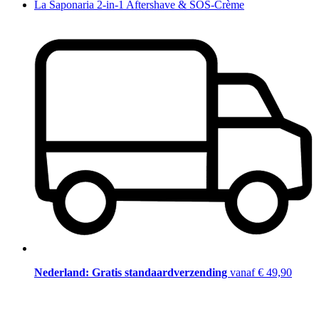
La Saponaria 2-in-1 Aftershave & SOS-Crème
Nederland: Gratis standaardverzending
vanaf € 49,90