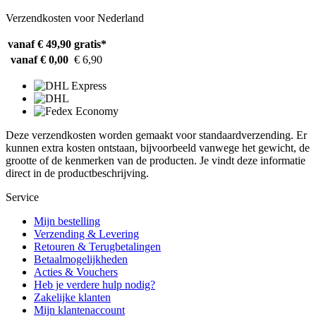
Verzendkosten voor Nederland
vanaf € 49,90
gratis*
vanaf € 0,00
€ 6,90
Deze verzendkosten worden gemaakt voor standaardverzending. Er
kunnen extra kosten ontstaan, bijvoorbeeld vanwege het gewicht, de
grootte of de kenmerken van de producten. Je vindt deze informatie
direct in de productbeschrijving.
Service
Mijn bestelling
Verzending & Levering
Retouren & Terugbetalingen
Betaalmogelijkheden
Acties & Vouchers
Heb je verdere hulp nodig?
Zakelijke klanten
Mijn klantenaccount