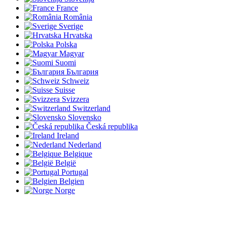
France
România
Sverige
Hrvatska
Polska
Magyar
Suomi
България
Schweiz
Suisse
Svizzera
Switzerland
Slovensko
Česká republika
Ireland
Nederland
Belgique
België
Portugal
Belgien
Norge