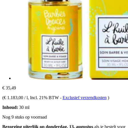
€ 35,49
(
€ 1.183,00 / l
, Incl. 21% BTW
-
Exclusief verzendkosten
)
Inhoud:
30 ml
Nog 9 stuks op voorraad
Bezorging uiterlijk op donderdag, 13. augustus
als je bestelt voor