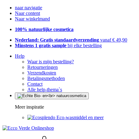
naar navigatie
Naar content
Naar winkelmand
100% natuurlijke cosmetica
Nederland: Gratis standaardverzending
vanaf € 49,90
Minstens 1 gratis sample
bij elke bestelling
Help
Waar is mijn bestelling?
Retourneringen
Verzendkosten
Betalingsmethoden
Contact
Alle help-thema`s
Meer inspiratie
Eco-wasmiddel en meer