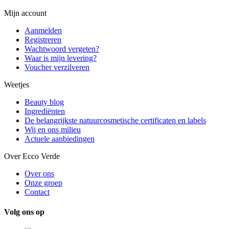
Mijn account
Aanmelden
Registreren
Wachtwoord vergeten?
Waar is mijn levering?
Voucher verzilveren
Weetjes
Beauty blog
Ingrediënten
De belangrijkste natuurcosmetische certificaten en labels
Wij en ons milieu
Actuele aanbiedingen
Over Ecco Verde
Over ons
Onze groep
Contact
Volg ons op