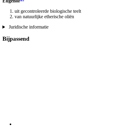
Eugenol
uit gecontroleerde biologische teelt
van natuurlijke etherische oliën
Juridische informatie
Bijpassend