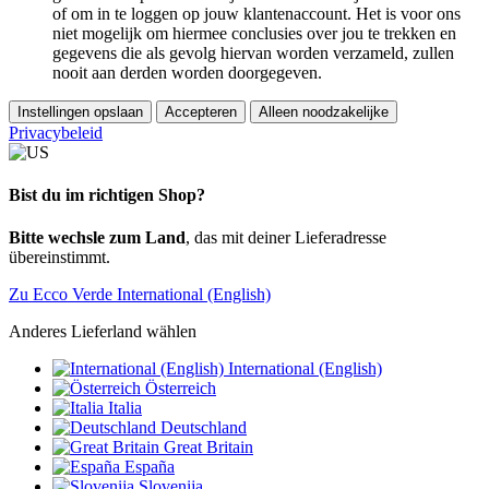
of om in te loggen op jouw klantenaccount. Het is voor ons
niet mogelijk om hiermee conclusies over jou te trekken en
gegevens die als gevolg hiervan worden verzameld, zullen
nooit aan derden worden doorgegeven.
Instellingen opslaan
Accepteren
Alleen noodzakelijke
Privacybeleid
Bist du im richtigen Shop?
Bitte wechsle zum Land
, das mit deiner Lieferadresse
übereinstimmt.
Zu Ecco Verde International (English)
Anderes Lieferland wählen
International (English)
Österreich
Italia
Deutschland
Great Britain
España
Slovenija