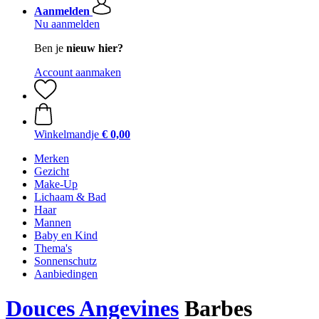
Aanmelden
Nu aanmelden
Ben je
nieuw hier?
Account aanmaken
Winkelmandje
€ 0,00
Merken
Gezicht
Make-Up
Lichaam & Bad
Haar
Mannen
Baby en Kind
Thema's
Sonnenschutz
Aanbiedingen
Douces Angevines
Barbes