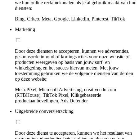
we hun online reclamekanalen als je al gebruik maakt van hun
diensten:
Bing, Criteo, Meta, Google, LinkedIn, Pinterest, TikTok
Marketing
Door deze diensten te accepteren, kunnen we advertenties,
gesponsorde inhoud of kortingsacties voor onze website of
producten weergeven op basis van jouw surf- en
winkelgedrag en het succes hiervan meten. Met jouw
toestemming gebruiken we de volgende diensten van derden
op deze website:
Meta-Pixel, Microsoft Advertising, creativecdn.com
(RTBHouse), TikTok Pixel, Klikgebaseerde
productaanbevelingen, Ads Defender
Uitgebreide conversietracking
Door deze dienst te accepteren, kunnen we het resultaat van
onze online advertenties beter volgen, analyseren en ons