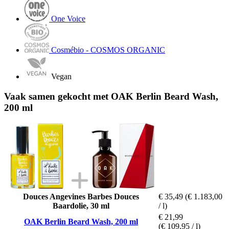
One Voice
Cosmébio - COSMOS ORGANIC
Vegan
Vaak samen gekocht met OAK Berlin Beard Wash,
200 ml
Douces Angevines Barbes Douces
€ 35,49
(€ 1.183,00
Baardolie, 30 ml
/ l)
€ 21,99
OAK Berlin Beard Wash, 200 ml
(€ 109,95 / l)