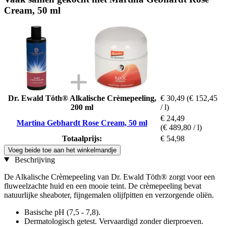
Cream, 50 ml
Dr. Ewald Töth® Alkalische Crèmepeeling,
€ 30,49
(€ 152,45
200 ml
/ l)
€ 24,49
Martina Gebhardt Rose Cream, 50 ml
(€ 489,80 / l)
Totaalprijs:
€ 54,98
Voeg beide toe aan het winkelmandje
Beschrijving
De Alkalische Crèmepeeling van Dr. Ewald Töth® zorgt voor een
fluweelzachte huid en een mooie teint. De crèmepeeling bevat
natuurlijke sheaboter, fijngemalen olijfpitten en verzorgende oliën.
Basische pH (7,5 - 7,8).
Dermatologisch getest. Vervaardigd zonder dierproeven.