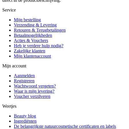
direct in de productbeschrijving.
Service
Mijn bestelling
Verzending & Levering
Retouren & Terugbetalingen
Betaalmogelijkheden
Acties & Vouchers
Heb je verdere hulp nodig?
Zakelijke klanten
Mijn klantenaccount
Mijn account
Aanmelden
Registreren
Wachtwoord vergeten?
Waar is mijn levering?
Voucher verzilveren
Weetjes
Beauty blog
Ingrediënten
De belangrijkste natuurcosmetische certificaten en labels