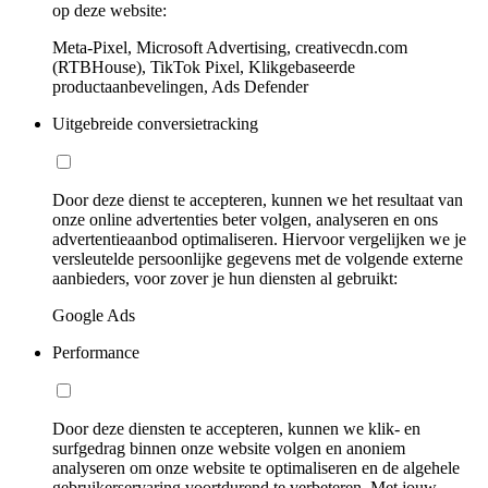
op deze website:
Meta-Pixel, Microsoft Advertising, creativecdn.com
(RTBHouse), TikTok Pixel, Klikgebaseerde
productaanbevelingen, Ads Defender
Uitgebreide conversietracking
Door deze dienst te accepteren, kunnen we het resultaat van
onze online advertenties beter volgen, analyseren en ons
advertentieaanbod optimaliseren. Hiervoor vergelijken we je
versleutelde persoonlijke gegevens met de volgende externe
aanbieders, voor zover je hun diensten al gebruikt:
Google Ads
Performance
Door deze diensten te accepteren, kunnen we klik- en
surfgedrag binnen onze website volgen en anoniem
analyseren om onze website te optimaliseren en de algehele
gebruikerservaring voortdurend te verbeteren. Met jouw