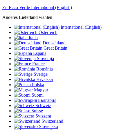
Zu Ecco Verde International (English)
Anderes Lieferland wählen
International (English)
Österreich
Italia
Deutschland
Great Britain
España
Slovenija
France
România
Sverige
Hrvatska
Polska
Magyar
Suomi
България
Schweiz
Suisse
Svizzera
Switzerland
Slovensko