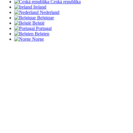
Česká republika
Ireland
Nederland
Belgique
België
Portugal
Belgien
Norge