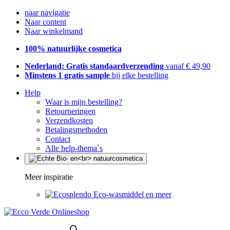
naar navigatie
Naar content
Naar winkelmand
100% natuurlijke cosmetica
Nederland: Gratis standaardverzending
vanaf € 49,90
Minstens 1 gratis sample
bij elke bestelling
Help
Waar is mijn bestelling?
Retourneringen
Verzendkosten
Betalingsmethoden
Contact
Alle help-thema`s
Meer inspiratie
Eco-wasmiddel en meer