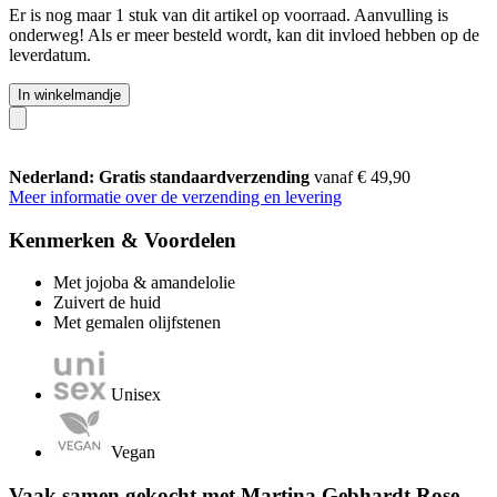
Er is nog maar 1 stuk van dit artikel op voorraad. Aanvulling is
onderweg! Als er meer besteld wordt, kan dit invloed hebben op de
leverdatum.
In winkelmandje
Nederland: Gratis standaardverzending
vanaf € 49,90
Meer informatie over de verzending en levering
Kenmerken & Voordelen
Met jojoba & amandelolie
Zuivert de huid
Met gemalen olijfstenen
Unisex
Vegan
Vaak samen gekocht met Martina Gebhardt Rose