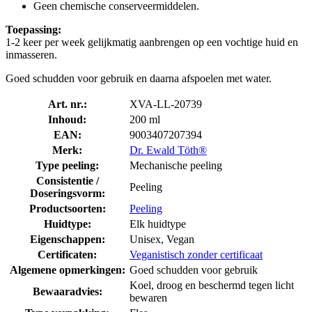
Geen chemische conserveermiddelen.
Toepassing:
1-2 keer per week gelijkmatig aanbrengen op een vochtige huid en
inmasseren.
Goed schudden voor gebruik en daarna afspoelen met water.
Art. nr.:
XVA-LL-20739
Inhoud:
200 ml
EAN:
9003407207394
Merk:
Dr. Ewald Töth®
Type peeling:
Mechanische peeling
Consistentie /
Peeling
Doseringsvorm:
Productsoorten:
Peeling
Huidtype:
Elk huidtype
Eigenschappen:
Unisex, Vegan
Certificaten:
Veganistisch zonder certificaat
Algemene opmerkingen:
Goed schudden voor gebruik
Koel, droog en beschermd tegen licht
Bewaaradvies:
bewaren