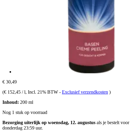
€ 30,49
(
€ 152,45 / l
, Incl. 21% BTW
-
Exclusief verzendkosten
)
Inhoud:
200 ml
Nog 1 stuk op voorraad
Bezorging uiterlijk op woensdag, 12. augustus
als je bestelt voor
donderdag 23:59 uur
.