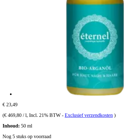
€ 23,49
(
€ 469,80 / l
, Incl. 21% BTW
-
Exclusief verzendkosten
)
Inhoud:
50 ml
Nog 5 stuks op voorraad