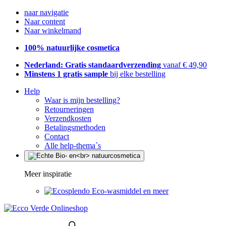
naar navigatie
Naar content
Naar winkelmand
100% natuurlijke cosmetica
Nederland: Gratis standaardverzending
vanaf € 49,90
Minstens 1 gratis sample
bij elke bestelling
Help
Waar is mijn bestelling?
Retourneringen
Verzendkosten
Betalingsmethoden
Contact
Alle help-thema`s
Meer inspiratie
Eco-wasmiddel en meer