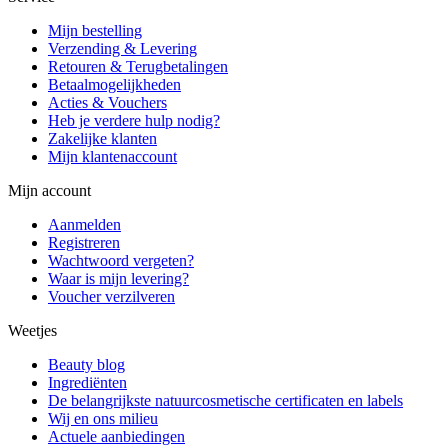
Mijn bestelling
Verzending & Levering
Retouren & Terugbetalingen
Betaalmogelijkheden
Acties & Vouchers
Heb je verdere hulp nodig?
Zakelijke klanten
Mijn klantenaccount
Mijn account
Aanmelden
Registreren
Wachtwoord vergeten?
Waar is mijn levering?
Voucher verzilveren
Weetjes
Beauty blog
Ingrediënten
De belangrijkste natuurcosmetische certificaten en labels
Wij en ons milieu
Actuele aanbiedingen