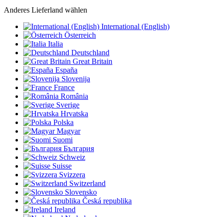
Anderes Lieferland wählen
International (English)
Österreich
Italia
Deutschland
Great Britain
España
Slovenija
France
România
Sverige
Hrvatska
Polska
Magyar
Suomi
България
Schweiz
Suisse
Svizzera
Switzerland
Slovensko
Česká republika
Ireland