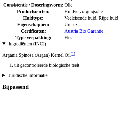
Consistentie / Doseringsvorm:
Olie
Productsoorten:
Huidverzorgingsolie
Huidtype:
Veeleisende huid, Rijpe huid
Eigenschappen:
Unisex
Certificaten:
Austria Bio Garantie
Type verpakking:
Fles
Ingrediënten (INCI)
[1]
Argania Spinosa (Argan) Kernel Oil
uit gecontroleerde biologische teelt
Juridische informatie
Bijpassend