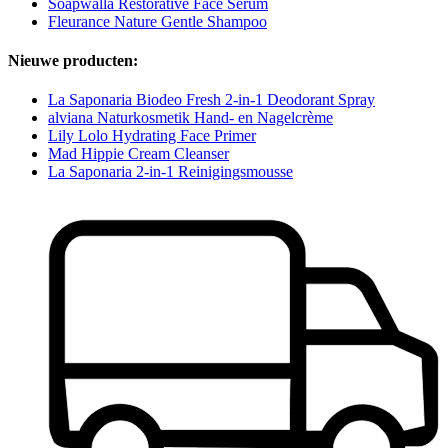
Soapwalla Restorative Face Serum
Fleurance Nature Gentle Shampoo
Nieuwe producten:
La Saponaria Biodeo Fresh 2-in-1 Deodorant Spray
alviana Naturkosmetik Hand- en Nagelcrème
Lily Lolo Hydrating Face Primer
Mad Hippie Cream Cleanser
La Saponaria 2-in-1 Reinigingsmousse