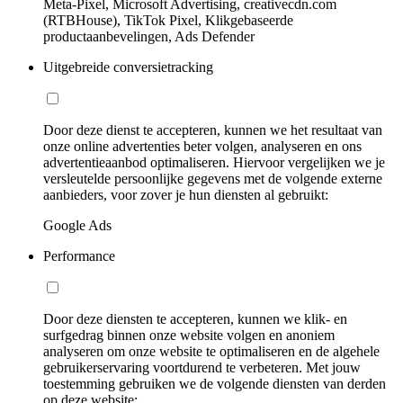
Meta-Pixel, Microsoft Advertising, creativecdn.com
(RTBHouse), TikTok Pixel, Klikgebaseerde
productaanbevelingen, Ads Defender
Uitgebreide conversietracking
Door deze dienst te accepteren, kunnen we het resultaat van
onze online advertenties beter volgen, analyseren en ons
advertentieaanbod optimaliseren. Hiervoor vergelijken we je
versleutelde persoonlijke gegevens met de volgende externe
aanbieders, voor zover je hun diensten al gebruikt:
Google Ads
Performance
Door deze diensten te accepteren, kunnen we klik- en
surfgedrag binnen onze website volgen en anoniem
analyseren om onze website te optimaliseren en de algehele
gebruikerservaring voortdurend te verbeteren. Met jouw
toestemming gebruiken we de volgende diensten van derden
op deze website: