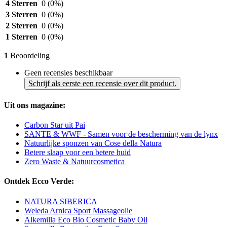
4 Sterren
0
(0%)
3 Sterren
0
(0%)
2 Sterren
0
(0%)
1 Sterren
0
(0%)
1
Beoordeling
Geen recensies beschikbaar
Schrijf als eerste een recensie over dit product.
Uit ons magazine:
Carbon Star uit Pai
SANTE & WWF - Samen voor de bescherming van de lynx
Natuurlijke sponzen van Cose della Natura
Betere slaap voor een betere huid
Zero Waste & Natuurcosmetica
Ontdek Ecco Verde:
NATURA SIBERICA
Weleda Arnica Sport Massageolie
Alkemilla Eco Bio Cosmetic Baby Oil