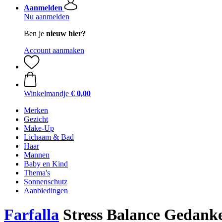
Aanmelden
Nu aanmelden
Ben je
nieuw hier?
Account aanmaken
Winkelmandje
€ 0,00
Merken
Gezicht
Make-Up
Lichaam & Bad
Haar
Mannen
Baby en Kind
Thema's
Sonnenschutz
Aanbiedingen
Farfalla
Stress Balance Gedank