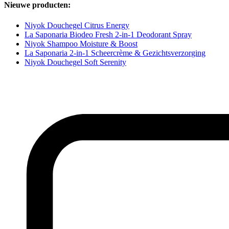
Nieuwe producten:
Niyok Douchegel Citrus Energy
La Saponaria Biodeo Fresh 2-in-1 Deodorant Spray
Niyok Shampoo Moisture & Boost
La Saponaria 2-in-1 Scheercrème & Gezichtsverzorging
Niyok Douchegel Soft Serenity