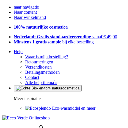
naar navigatie
Naar content
Naar winkelmand
100% natuurlijke cosmetica
Nederland: Gratis standaardverzending
vanaf € 49,90
Minstens 1 gratis sample
bij elke bestelling
Help
Waar is mijn bestelling?
Retourneringen
Verzendkosten
Betalingsmethoden
Contact
Alle help-thema`s
Meer inspiratie
Eco-wasmiddel en meer