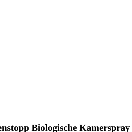
enstopp Biologische Kamerspray