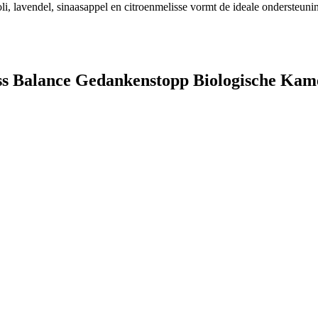
oli, lavendel, sinaasappel en citroenmelisse vormt de ideale ondersteun
ress Balance Gedankenstopp Biologische Ka