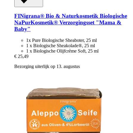
FINigrana® Bio & Naturkosmetik
Biologische
NaPurKosmetik® Verzorgingsset "Mama &
Baby"
1x Pure Biologische Sheaboter, 25 ml
1 x Biologische Sheakolade®, 25 ml
1 x Biologische Olijfcrème Soft, 25 ml
€ 25,49
Bezorging uiterlijk op 13. augustus