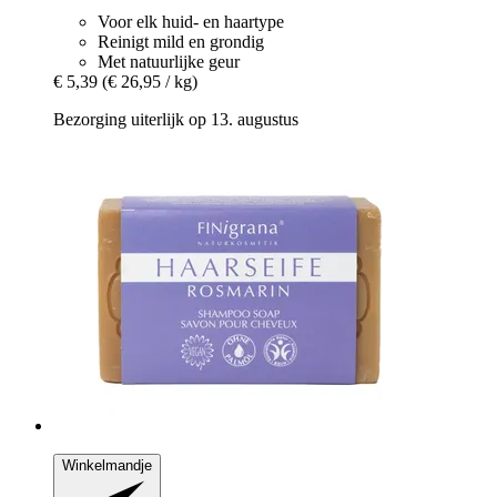
Voor elk huid- en haartype
Reinigt mild en grondig
Met natuurlijke geur
€ 5,39
(€ 26,95 / kg)
Bezorging uiterlijk op 13. augustus
Winkelmandje