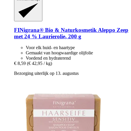
FINigrana® Bio & Naturkosmetik
Aleppo Zeep
met 24 % Laurierolie, 200 g
Voor elk huid- en haartype
Gemaakt van hoogwaardige olijfolie
Voedend en hydraterend
€ 8,59
(€ 42,95 / kg)
Bezorging uiterlijk op 13. augustus