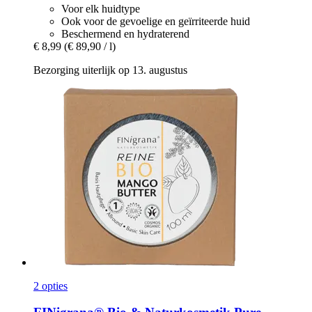
Voor elk huidtype
Ook voor de gevoelige en geïrriteerde huid
Beschermend en hydraterend
€ 8,99
(€ 89,90 / l)
Bezorging uiterlijk op 13. augustus
2 opties