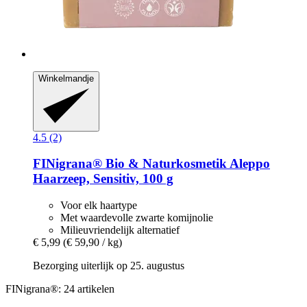
Winkelmandje
4.5 (2)
FINigrana® Bio & Naturkosmetik
Aleppo
Haarzeep, Sensitiv, 100 g
Voor elk haartype
Met waardevolle zwarte komijnolie
Milieuvriendelijk alternatief
€ 5,99
(€ 59,90 / kg)
Bezorging uiterlijk op 25. augustus
FINigrana®: 24 artikelen