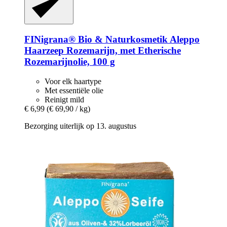
FINigrana® Bio & Naturkosmetik
Aleppo
Haarzeep Rozemarijn, met Etherische
Rozemarijnolie, 100 g
Voor elk haartype
Met essentiële olie
Reinigt mild
€ 6,99
(€ 69,90 / kg)
Bezorging uiterlijk op 13. augustus