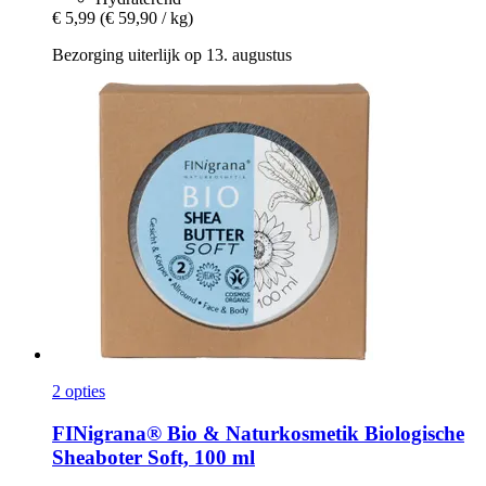
€ 5,99
(€ 59,90 / kg)
Bezorging uiterlijk op 13. augustus
2 opties
FINigrana® Bio & Naturkosmetik
Biologische
Sheaboter Soft, 100 ml