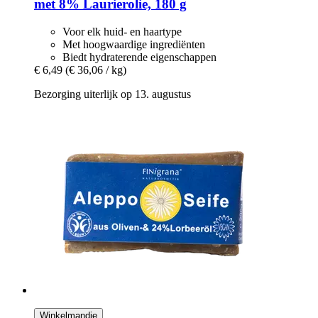
met 8% Laurierolie, 180 g
Voor elk huid- en haartype
Met hoogwaardige ingrediënten
Biedt hydraterende eigenschappen
€ 6,49
(€ 36,06 / kg)
Bezorging uiterlijk op 13. augustus
Winkelmandje