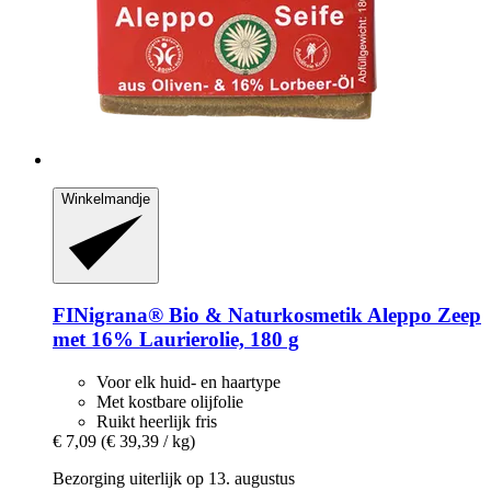
Winkelmandje
FINigrana® Bio & Naturkosmetik
Aleppo Zeep
met 16% Laurierolie, 180 g
Voor elk huid- en haartype
Met kostbare olijfolie
Ruikt heerlijk fris
€ 7,09
(€ 39,39 / kg)
Bezorging uiterlijk op 13. augustus