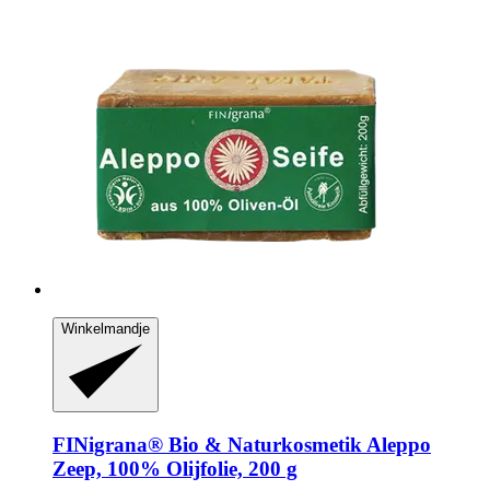
Winkelmandje
FINigrana® Bio & Naturkosmetik
Aleppo
Zeep, 100% Olijfolie, 200 g