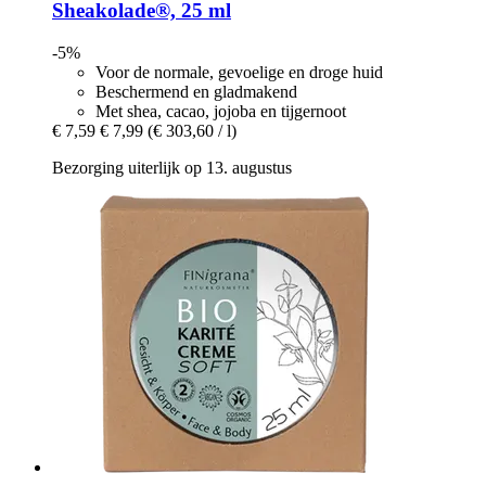
Sheakolade®, 25 ml
-5%
Voor de normale, gevoelige en droge huid
Beschermend en gladmakend
Met shea, cacao, jojoba en tijgernoot
€ 7,59
€ 7,99
(€ 303,60 / l)
Bezorging uiterlijk op 13. augustus