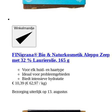
Winkelmandje
FINigrana® Bio & Naturkosmetik
Aleppo Zeep
met 32 % Laurierolie, 165 g
Voor elk huid- en haartype
Ideaal voor probleemgebieden
Biedt intensieve hydratatie
€ 10,39
(€ 62,97 / kg)
Bezorging uiterlijk op 13. augustus