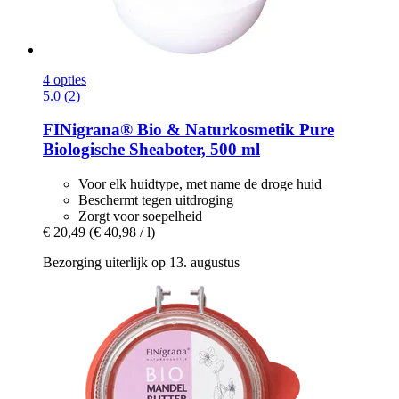
4 opties
5.0 (2)
FINigrana® Bio & Naturkosmetik
Pure
Biologische Sheaboter, 500 ml
Voor elk huidtype, met name de droge huid
Beschermt tegen uitdroging
Zorgt voor soepelheid
€ 20,49
(€ 40,98 / l)
Bezorging uiterlijk op 13. augustus