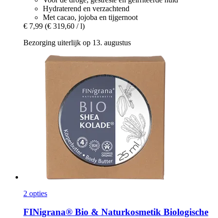
Hydraterend en verzachtend
Met cacao, jojoba en tijgernoot
€ 7,99
(€ 319,60 / l)
Bezorging uiterlijk op 13. augustus
2 opties
FINigrana® Bio & Naturkosmetik
Biologische