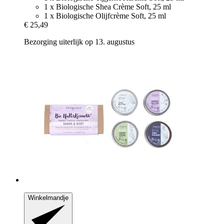
1 x Biologische Shea Crème Soft, 25 ml
1 x Biologische Olijfcrème Soft, 25 ml
€ 25,49
Bezorging uiterlijk op 13. augustus
Winkelmandje