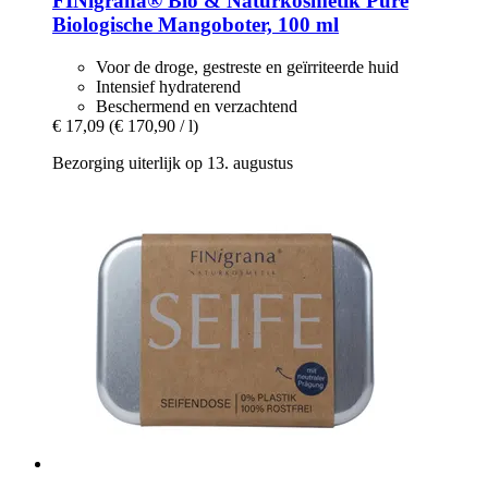
FINigrana® Bio & Naturkosmetik
Pure
Biologische Mangoboter, 100 ml
Voor de droge, gestreste en geïrriteerde huid
Intensief hydraterend
Beschermend en verzachtend
€ 17,09
(€ 170,90 / l)
Bezorging uiterlijk op 13. augustus