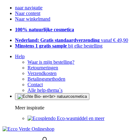
naar navigatie
Naar content
Naar winkelmand
100% natuurlijke cosmetica
Nederland: Gratis standaardverzending
vanaf € 49,90
Minstens 1 gratis sample
bij elke bestelling
Help
Waar is mijn bestelling?
Retourneringen
Verzendkosten
Betalingsmethoden
Contact
Alle help-thema`s
Meer inspiratie
Eco-wasmiddel en meer