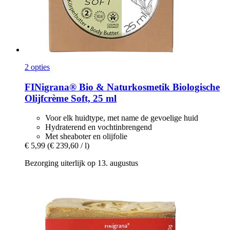
2 opties
FINigrana® Bio & Naturkosmetik
Biologische
Olijfcrème Soft, 25 ml
Voor elk huidtype, met name de gevoelige huid
Hydraterend en vochtinbrengend
Met sheaboter en olijfolie
€ 5,99
(€ 239,60 / l)
Bezorging uiterlijk op 13. augustus