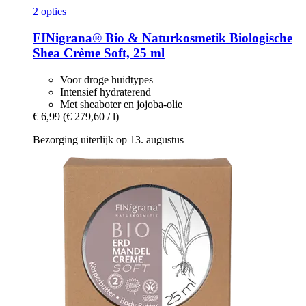
2 opties
FINigrana® Bio & Naturkosmetik
Biologische
Shea Crème Soft, 25 ml
Voor droge huidtypes
Intensief hydraterend
Met sheaboter en jojoba-olie
€ 6,99
(€ 279,60 / l)
Bezorging uiterlijk op 13. augustus