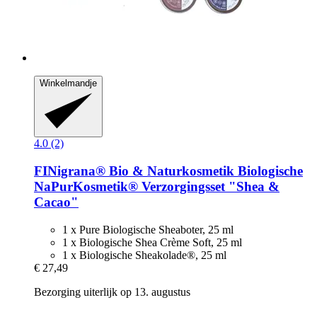
Winkelmandje
4.0 (2)
FINigrana® Bio & Naturkosmetik
Biologische
NaPurKosmetik® Verzorgingsset "Shea &
Cacao"
1 x Pure Biologische Sheaboter, 25 ml
1 x Biologische Shea Crème Soft, 25 ml
1 x Biologische Sheakolade®, 25 ml
€ 27,49
Bezorging uiterlijk op 13. augustus