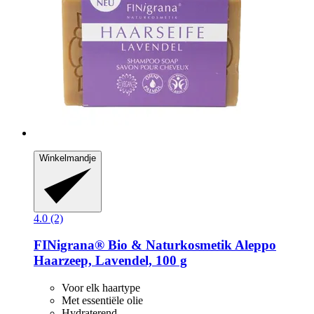
Winkelmandje
4.0 (2)
FINigrana® Bio & Naturkosmetik
Aleppo
Haarzeep, Lavendel, 100 g
Voor elk haartype
Met essentiële olie
Hydraterend