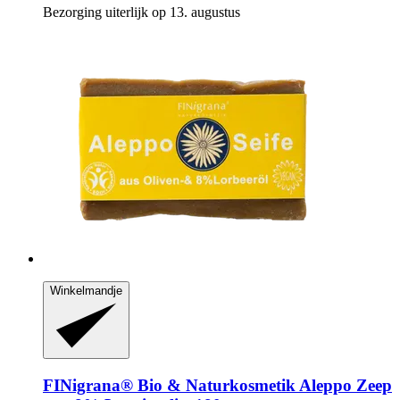
Bezorging uiterlijk op 13. augustus
Winkelmandje
FINigrana® Bio & Naturkosmetik
Aleppo Zeep