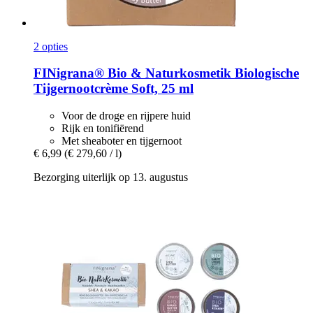
2 opties
FINigrana® Bio & Naturkosmetik
Biologische
Tijgernootcrème Soft, 25 ml
Voor de droge en rijpere huid
Rijk en tonifiërend
Met sheaboter en tijgernoot
€ 6,99
(€ 279,60 / l)
Bezorging uiterlijk op 13. augustus