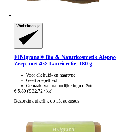
Winkelmandje
FINigrana® Bio & Naturkosmetik
Aleppo
Zeep, met 4% Laurierolie, 180 g
Voor elk huid- en haartype
Geeft soepelheid
Gemaakt van natuurlijke ingrediënten
€ 5,89
(€ 32,72 / kg)
Bezorging uiterlijk op 13. augustus