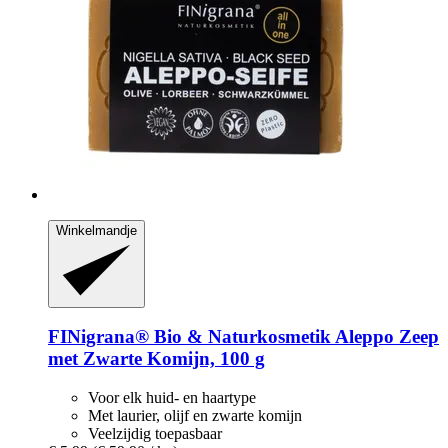
Winkelmandje
FINigrana® Bio & Naturkosmetik
Aleppo Zeep
met Zwarte Komijn, 100 g
Voor elk huid- en haartype
Met laurier, olijf en zwarte komijn
Veelzijdig toepasbaar