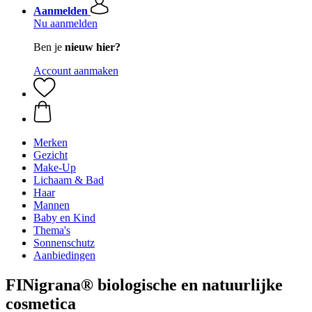
Aanmelden
Nu aanmelden
Ben je
nieuw hier?
Account aanmaken
Merken
Gezicht
Make-Up
Lichaam & Bad
Haar
Mannen
Baby en Kind
Thema's
Sonnenschutz
Aanbiedingen
FINigrana® biologische en natuurlijke
cosmetica