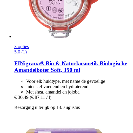
3 opties
5.0 (1)
FINigrana® Bio & Naturkosmetik
Biologische
Amandelboter Soft, 350 ml
Voor elk huidtype, met name de gevoelige
Intensief voedend en hydraterend
Met shea, amandel en jojoba
€ 30,49
(€ 87,11 / l)
Bezorging uiterlijk op 13. augustus