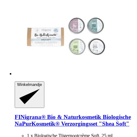
Winkelmandje
FINigrana® Bio & Naturkosmetik
Biologische
NaPurKosmetik® Verzorgingsset "Shea Soft"
1 x Biologische Tijgernootcrème Soft, 25 ml