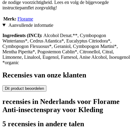
de nodige voorzichtigheid. Lees en volg de bijgevoegde
instructiepamflet zorgvuldig!
Merk:
Florame
Aanvullende informatie
Ingredients (INCI):
Alcohol Denat.**, Cymbopogon
Winterianus*, Cedrus Atlantica*, Eucalyptus Citriodora*,
Cymbopogon Flexuosus*, Geraniol, Cymbopogon Martini*,
Mentha Piperita*, Pogostemon Cablin*, Citronellol, Citral,
Limonene, Linalool, Eugenol, Farnesol, Anise Alcohol, Isoeugenol
*organic
Recensies van onze klanten
Dit product beoordelen
recensies in Nederlands voor Florame
Anti-insectenspray voor Kleding
5 recensies in andere talen