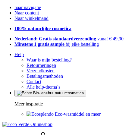
naar navigatie
Naar content
Naar winkelmand
100% natuurlijke cosmetica
Nederland: Gratis standaardverzending
vanaf € 49,90
Minstens 1 gratis sample
bij elke bestelling
Help
Waar is mijn bestelling?
Retourneringen
Verzendkosten
Betalingsmethoden
Contact
Alle help-thema`s
Meer inspiratie
Eco-wasmiddel en meer