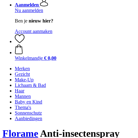
Aanmelden
Nu aanmelden
Ben je
nieuw hier?
Account aanmaken
Winkelmandje
€ 0,00
Merken
Gezicht
Make-Up
Lichaam & Bad
Haar
Mannen
Baby en Kind
Thema's
Sonnenschutz
Aanbiedingen
Florame
Anti-insectenspray