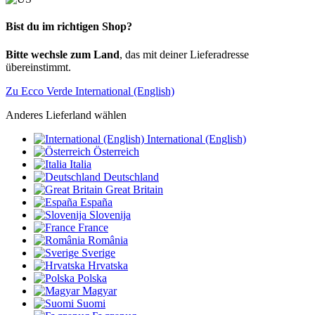
Bist du im richtigen Shop?
Bitte wechsle zum Land
, das mit deiner Lieferadresse
übereinstimmt.
Zu Ecco Verde International (English)
Anderes Lieferland wählen
International (English)
Österreich
Italia
Deutschland
Great Britain
España
Slovenija
France
România
Sverige
Hrvatska
Polska
Magyar
Suomi