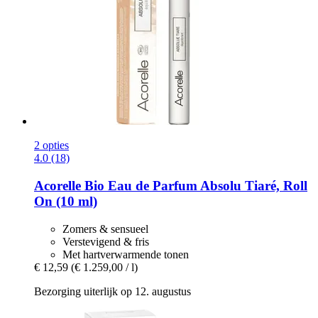
2 opties
4.0 (18)
Acorelle
Bio Eau de Parfum Absolu Tiaré, Roll
On (10 ml)
Zomers & sensueel
Verstevigend & fris
Met hartverwarmende tonen
€ 12,59
(€ 1.259,00 / l)
Bezorging uiterlijk op 12. augustus