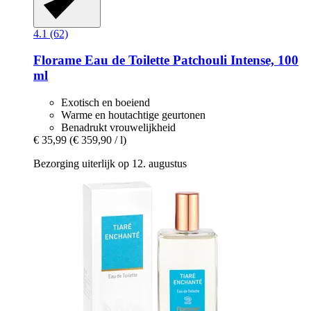
4.1 (62)
Florame
Eau de Toilette Patchouli Intense, 100
ml
Exotisch en boeiend
Warme en houtachtige geurtonen
Benadrukt vrouwelijkheid
€ 35,99
(€ 359,90 / l)
Bezorging uiterlijk op 12. augustus