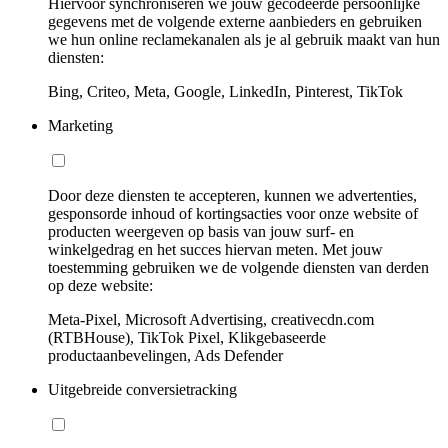
Hiervoor synchroniseren we jouw gecodeerde persoonlijke
gegevens met de volgende externe aanbieders en gebruiken
we hun online reclamekanalen als je al gebruik maakt van hun
diensten:
Bing, Criteo, Meta, Google, LinkedIn, Pinterest, TikTok
Marketing
Door deze diensten te accepteren, kunnen we advertenties,
gesponsorde inhoud of kortingsacties voor onze website of
producten weergeven op basis van jouw surf- en
winkelgedrag en het succes hiervan meten. Met jouw
toestemming gebruiken we de volgende diensten van derden
op deze website:
Meta-Pixel, Microsoft Advertising, creativecdn.com
(RTBHouse), TikTok Pixel, Klikgebaseerde
productaanbevelingen, Ads Defender
Uitgebreide conversietracking