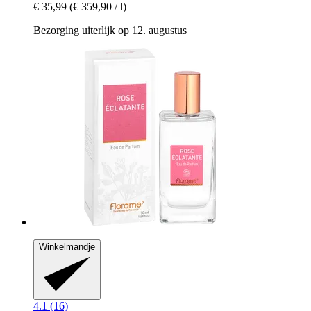
€ 35,99
(€ 359,90 / l)
Bezorging uiterlijk op 12. augustus
Winkelmandje
4.1 (16)