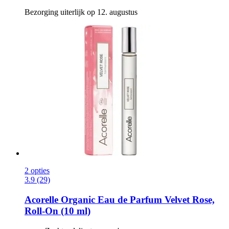
Bezorging uiterlijk op 12. augustus
2 opties
3.9 (29)
Acorelle
Organic Eau de Parfum Velvet Rose,
Roll-​On (10 ml)