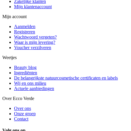
Zakelijke klanten
Mijn klantenaccount
Mijn account
Aanmelden
Registreren
Wachtwoord vergeten?
Waar is mijn levering?
Voucher verzilveren
Weetjes
Beauty blog
Ingrediënten
De belangrijkste natuurcosmetische certificaten en labels
Wij en ons milieu
Actuele aanbiedingen
Over Ecco Verde
Over ons
Onze groep
Contact
Volg ons op