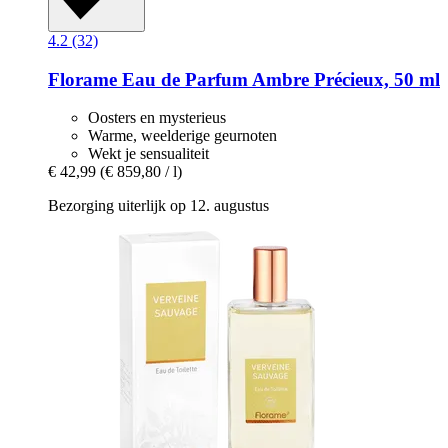
4.2 (32)
Florame
Eau de Parfum Ambre Précieux, 50 ml
Oosters en mysterieus
Warme, weelderige geurnoten
Wekt je sensualiteit
€ 42,99
(€ 859,80 / l)
Bezorging uiterlijk op 12. augustus