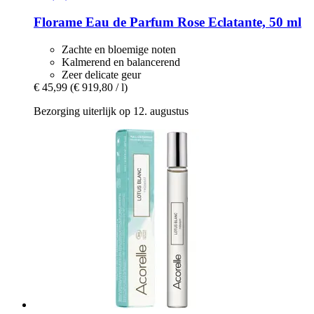
Florame
Eau de Parfum Rose Eclatante, 50 ml
Zachte en bloemige noten
Kalmerend en balancerend
Zeer delicate geur
€ 45,99
(€ 919,80 / l)
Bezorging uiterlijk op 12. augustus