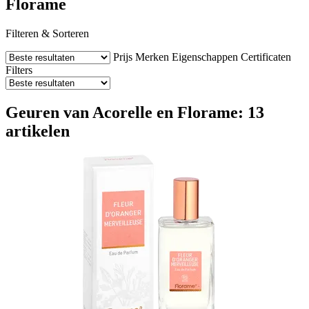
Florame
Filteren & Sorteren
Prijs
Merken
Eigenschappen
Certificaten
Filters
Geuren van Acorelle en Florame: 13
artikelen