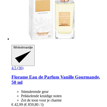
Winkelmandje
4.5 (36)
Florame
Eau de Parfum Vanille Gourmande,
50 ml
Stimulerende geur
Prikkelende kruidige noten
Zet de toon voor je charme
€ 42,99
(€ 859,80 / l)