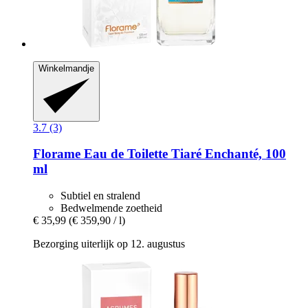
Winkelmandje
3.7 (3)
Florame
Eau de Toilette Tiaré Enchanté, 100
ml
Subtiel en stralend
Bedwelmende zoetheid
€ 35,99
(€ 359,90 / l)
Bezorging uiterlijk op 12. augustus