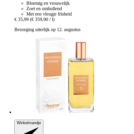
Bloemig en vrouwelijk
Zoet en omhullend
Met een vleugje frisheid
€ 35,99
(€ 359,90 / l)
Bezorging uiterlijk op 12. augustus
Winkelmandje