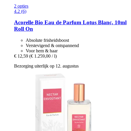
2 opties
4.2 (6)
Acorelle
Bio Eau de Parfum Lotus Blanc, 10ml
Roll On
Absolute frisheidsboost
Verstevigend & ontspannend
Voor hem & haar
€ 12,59
(€ 1.259,00 / l)
Bezorging uiterlijk op 12. augustus