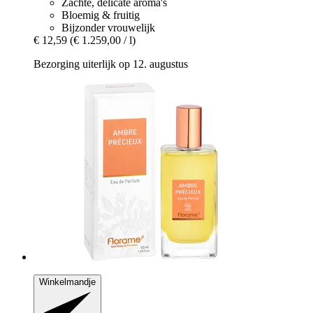
Zachte, delicate aroma's
Bloemig & fruitig
Bijzonder vrouwelijk
€ 12,59
(€ 1.259,00 / l)
Bezorging uiterlijk op 12. augustus
Winkelmandje