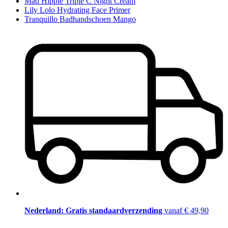
Mad Hippie Triple C Night Cream
Lily Lolo Hydrating Face Primer
Tranquillo Badhandschoen Mango
Nederland: Gratis standaardverzending
vanaf € 49,90