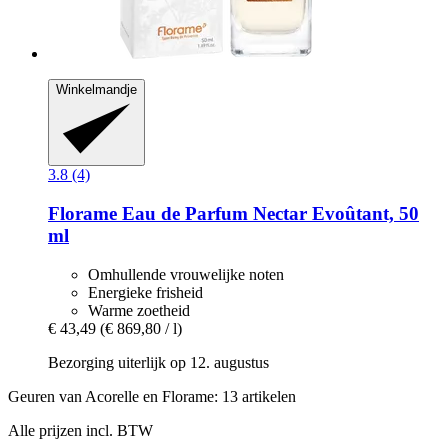
Winkelmandje
3.8 (4)
Florame
Eau de Parfum Nectar Evoûtant, 50
ml
Omhullende vrouwelijke noten
Energieke frisheid
Warme zoetheid
€ 43,49
(€ 869,80 / l)
Bezorging uiterlijk op 12. augustus
Geuren van Acorelle en Florame: 13 artikelen
Alle prijzen incl. BTW