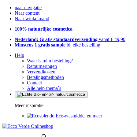
naar navigatie
Naar content
Naar winkelmand
100% natuurlijke cosmetica
Nederland: Gratis standaardverzending
vanaf € 49,90
Minstens 1 gratis sample
bij elke bestelling
Help
Waar is mijn bestelling?
Retourneringen
Verzendkosten
Betalingsmethoden
Contact
Alle help-thema`s
Meer inspiratie
Eco-wasmiddel en meer