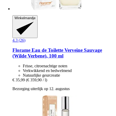
Winkelmandje
4.3 (26)
Florame
Eau de Toilette Verveine Sauvage
(Wilde Verbene), 100 ml
Frisse, citroenachtige noten
Verkwikkend en bedwelmend
Natuurlijke geurcreatie
€ 35,99
(€ 359,90 / l)
Bezorging uiterlijk op 12. augustus