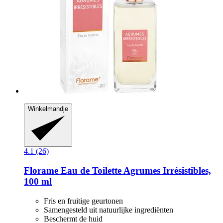
Winkelmandje
4.1 (26)
Florame
Eau de Toilette Agrumes Irrésistibles,
100 ml
Fris en fruitige geurtonen
Samengesteld uit natuurlijke ingrediënten
Beschermt de huid