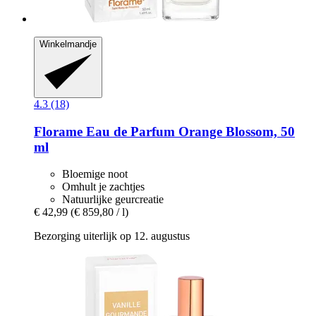
Winkelmandje
4.3 (18)
Florame
Eau de Parfum Orange Blossom, 50
ml
Bloemige noot
Omhult je zachtjes
Natuurlijke geurcreatie
€ 42,99
(€ 859,80 / l)
Bezorging uiterlijk op 12. augustus