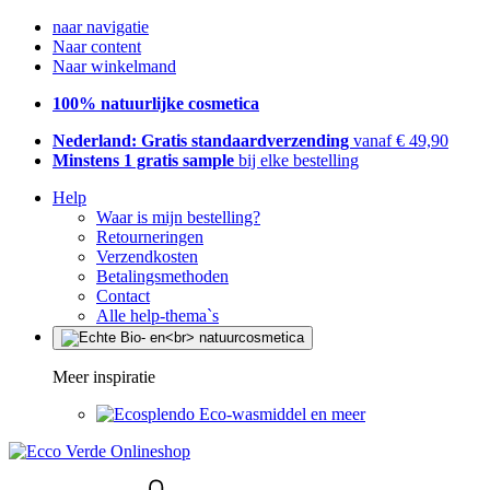
naar navigatie
Naar content
Naar winkelmand
100% natuurlijke cosmetica
Nederland: Gratis standaardverzending
vanaf € 49,90
Minstens 1 gratis sample
bij elke bestelling
Help
Waar is mijn bestelling?
Retourneringen
Verzendkosten
Betalingsmethoden
Contact
Alle help-thema`s
Meer inspiratie
Eco-wasmiddel en meer