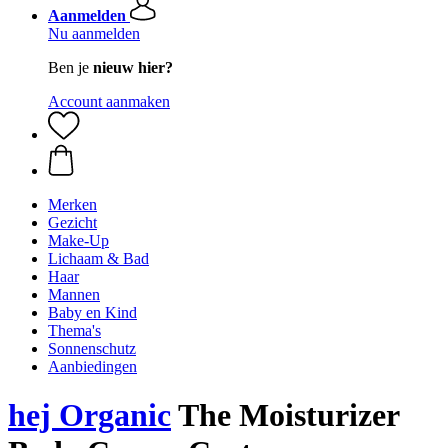
Aanmelden
Nu aanmelden
Ben je
nieuw hier?
Account aanmaken
Merken
Gezicht
Make-Up
Lichaam & Bad
Haar
Mannen
Baby en Kind
Thema's
Sonnenschutz
Aanbiedingen
hej Organic
The Moisturizer