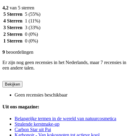
4,2
van 5 sterren
5 Sterren
5
(55%)
4 Sterren
1
(11%)
3 Sterren
3
(33%)
2 Sterren
0
(0%)
1 Sterren
0
(0%)
9
beoordelingen
Er zijn nog geen recensies in het Nederlands, maar 7 recensies in
een andere talen.
Bekijken
Geen recensies beschikbaar
Uit ons magazine:
Belangrijke termen in de wereld van natuurcosmetica
Stralende kerstmake-up
Carbon Star uit Pai
Karbonoir - Van kokosnoten tot actieve kool