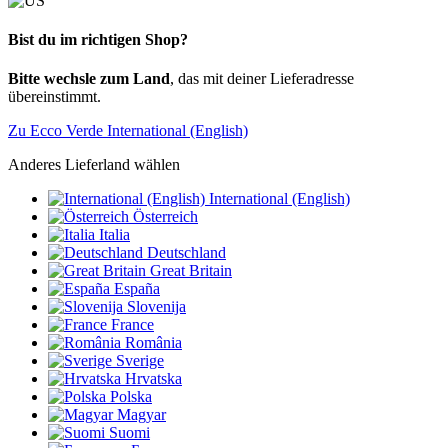
Bist du im richtigen Shop?
Bitte wechsle zum Land
, das mit deiner Lieferadresse
übereinstimmt.
Zu Ecco Verde International (English)
Anderes Lieferland wählen
International (English)
Österreich
Italia
Deutschland
Great Britain
España
Slovenija
France
România
Sverige
Hrvatska
Polska
Magyar
Suomi