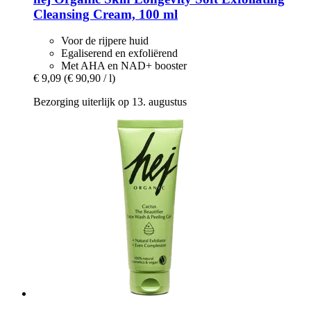
Cleansing Cream, 100 ml
Voor de rijpere huid
Egaliserend en exfoliërend
Met AHA en NAD+ booster
€ 9,09
(€ 90,90 / l)
Bezorging uiterlijk op 13. augustus