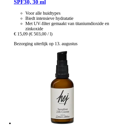
SPF30, 30 ml
Voor alle huidtypes
Biedt intensieve hydratatie
Met UV-filter gemaakt van titaniumdioxide en
zinkoxide
€ 15,09
(€ 503,00 / l)
Bezorging uiterlijk op 13. augustus