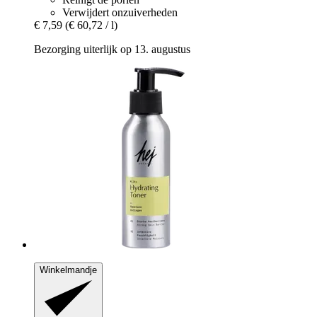
Verwijdert onzuiverheden
€ 7,59
(€ 60,72 / l)
Bezorging uiterlijk op 13. augustus
Winkelmandje