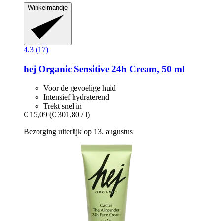
Winkelmandje
4.3 (17)
hej Organic
Sensitive 24h Cream, 50 ml
Voor de gevoelige huid
Intensief hydraterend
Trekt snel in
€ 15,09
(€ 301,80 / l)
Bezorging uiterlijk op 13. augustus