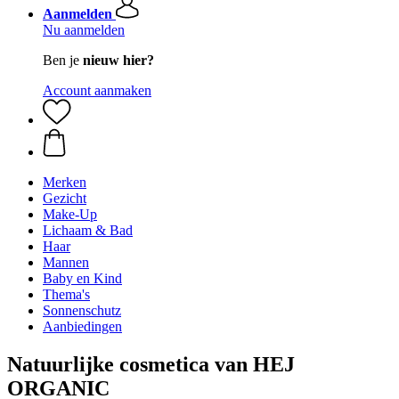
Aanmelden
Nu aanmelden
Ben je
nieuw hier?
Account aanmaken
Merken
Gezicht
Make-Up
Lichaam & Bad
Haar
Mannen
Baby en Kind
Thema's
Sonnenschutz
Aanbiedingen
Natuurlijke cosmetica van HEJ
ORGANIC