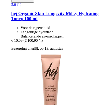
5.0 (1)
hej Organic
Skin Longevity Milky Hydrating
Toner, 100 ml
Voor de rijpere huid
Langdurige hydratatie
Balancerende eigenschappen
€ 10,09
(€ 100,90 / l)
Bezorging uiterlijk op 13. augustus