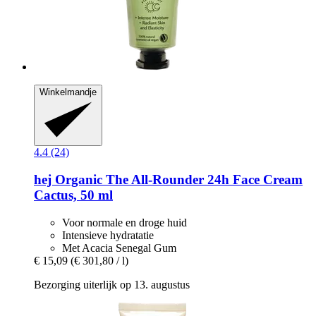
Winkelmandje
4.4 (24)
hej Organic
The All-​Rounder 24h Face Cream
Cactus, 50 ml
Voor normale en droge huid
Intensieve hydratatie
Met Acacia Senegal Gum
€ 15,09
(€ 301,80 / l)
Bezorging uiterlijk op 13. augustus