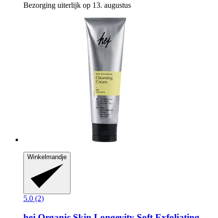
Bezorging uiterlijk op 13. augustus
Winkelmandje
5.0 (2)
hej Organic
Skin Longevity Soft Exfoliating