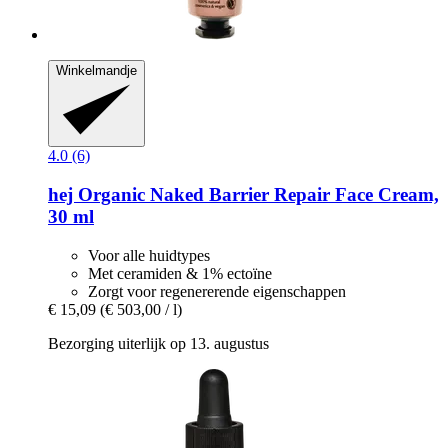
Winkelmandje
4.0 (6)
hej Organic
Naked Barrier Repair Face Cream,
30 ml
Voor alle huidtypes
Met ceramiden & 1% ectoïne
Zorgt voor regenererende eigenschappen
€ 15,09
(€ 503,00 / l)
Bezorging uiterlijk op 13. augustus