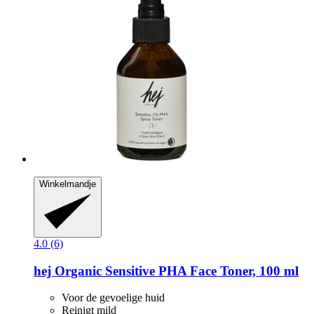
Winkelmandje
4.0 (6)
hej Organic
Sensitive PHA Face Toner, 100 ml
Voor de gevoelige huid
Reinigt mild