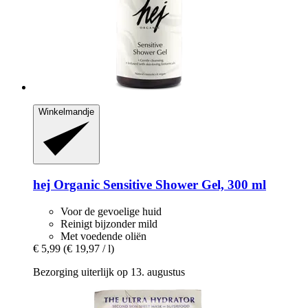
Winkelmandje
hej Organic
Sensitive Shower Gel, 300 ml
Voor de gevoelige huid
Reinigt bijzonder mild
Met voedende oliën
€ 5,99
(€ 19,97 / l)
Bezorging uiterlijk op 13. augustus