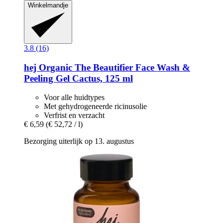
Winkelmandje
3.8 (16)
hej Organic
The Beautifier Face Wash &
Peeling Gel Cactus, 125 ml
Voor alle huidtypes
Met gehydrogeneerde ricinusolie
Verfrist en verzacht
€ 6,59
(€ 52,72 / l)
Bezorging uiterlijk op 13. augustus