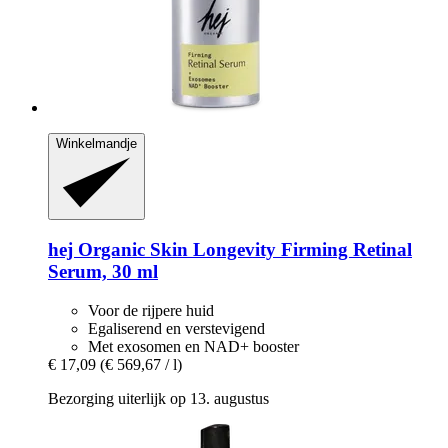
Winkelmandje
hej Organic
Skin Longevity Firming Retinal
Serum, 30 ml
Voor de rijpere huid
Egaliserend en verstevigend
Met exosomen en NAD+ booster
€ 17,09
(€ 569,67 / l)
Bezorging uiterlijk op 13. augustus