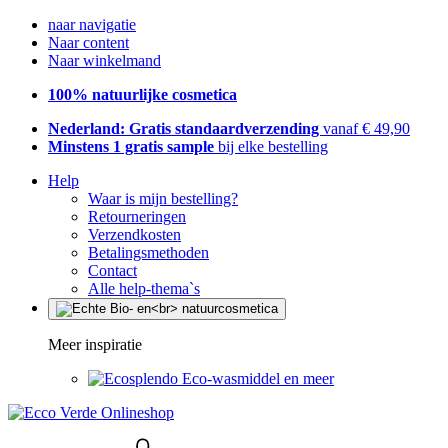
naar navigatie
Naar content
Naar winkelmand
100% natuurlijke cosmetica
Nederland: Gratis standaardverzending
vanaf € 49,90
Minstens 1 gratis sample
bij elke bestelling
Help
Waar is mijn bestelling?
Retourneringen
Verzendkosten
Betalingsmethoden
Contact
Alle help-thema`s
Meer inspiratie
Eco-wasmiddel en meer