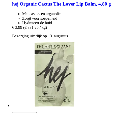
hej Organic
Cactus The Lover Lip Balm, 4,80 g
Met castor- en arganolie
Zorgt voor soepelheid
Hydrateert de huid
€ 3,99
(€ 831,25 / kg)
Bezorging uiterlijk op 13. augustus