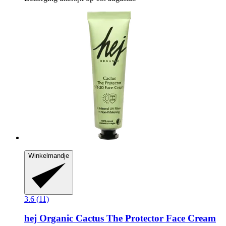
Winkelmandje
3.6 (11)
hej Organic
Cactus The Protector Face Cream