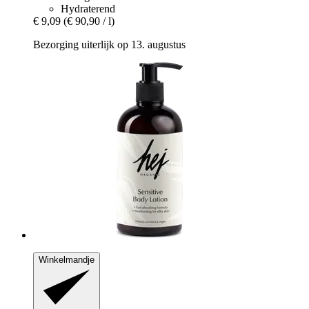
Hydraterend
€ 9,09
(€ 90,90 / l)
Bezorging uiterlijk op 13. augustus
Winkelmandje