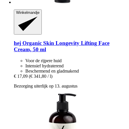
Winkelmandje
hej Organic
Skin Longevity Lifting Face
Cream, 50 ml
Voor de rijpere huid
Intensief hydraterend
Beschermend en gladmakend
€ 17,09
(€ 341,80 / l)
Bezorging uiterlijk op 13. augustus