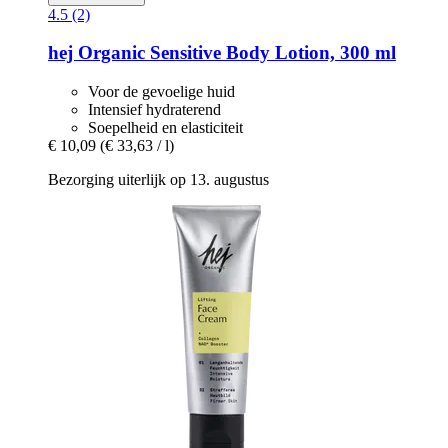
4.5 (2)
hej Organic
Sensitive Body Lotion, 300 ml
Voor de gevoelige huid
Intensief hydraterend
Soepelheid en elasticiteit
€ 10,09
(€ 33,63 / l)
Bezorging uiterlijk op 13. augustus