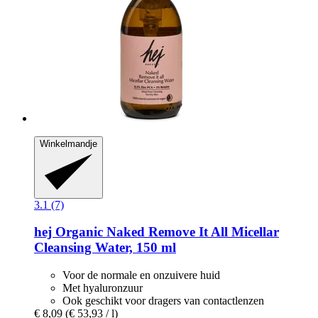
Winkelmandje
3.1 (7)
hej Organic
Naked Remove It All Micellar
Cleansing Water, 150 ml
Voor de normale en onzuivere huid
Met hyaluronzuur
Ook geschikt voor dragers van contactlenzen
€ 8,09
(€ 53,93 / l)