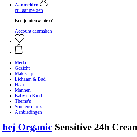
Aanmelden
Nu aanmelden
Ben je
nieuw hier?
Account aanmaken
Merken
Gezicht
Make-Up
Lichaam & Bad
Haar
Mannen
Baby en Kind
Thema's
Sonnenschutz
Aanbiedingen
hej Organic
Sensitive 24h Crea