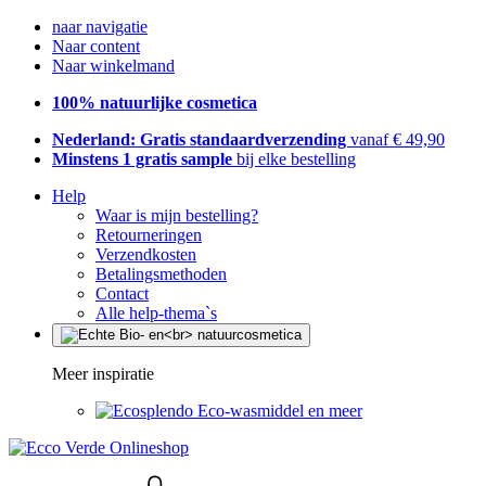
naar navigatie
Naar content
Naar winkelmand
100% natuurlijke cosmetica
Nederland: Gratis standaardverzending
vanaf € 49,90
Minstens 1 gratis sample
bij elke bestelling
Help
Waar is mijn bestelling?
Retourneringen
Verzendkosten
Betalingsmethoden
Contact
Alle help-thema`s
Meer inspiratie
Eco-wasmiddel en meer