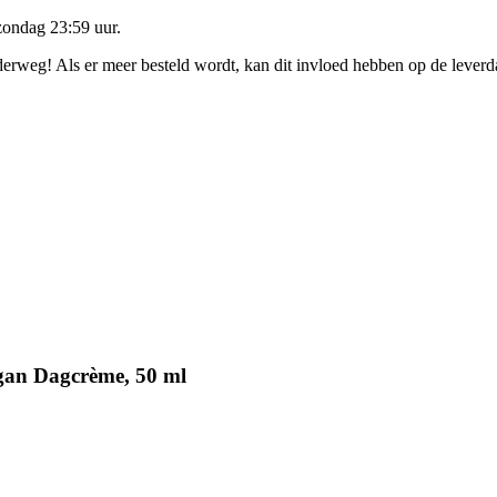
zondag 23:59 uur
.
nderweg! Als er meer besteld wordt, kan dit invloed hebben op de lever
rgan Dagcrème, 50 ml