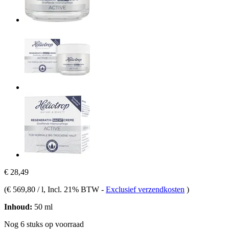
€ 28,49
(
€ 569,80 / l
, Incl. 21% BTW
-
Exclusief verzendkosten
)
Inhoud:
50 ml
Nog 6 stuks op voorraad