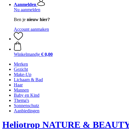
Aanmelden
Nu aanmelden
Ben je
nieuw hier?
Account aanmaken
Winkelmandje
€ 0,00
Merken
Gezicht
Make-Up
Lichaam & Bad
Haar
Mannen
Baby en Kind
Thema's
Sonnenschutz
Aanbiedingen
Heliotrop NATURE & BEAUT