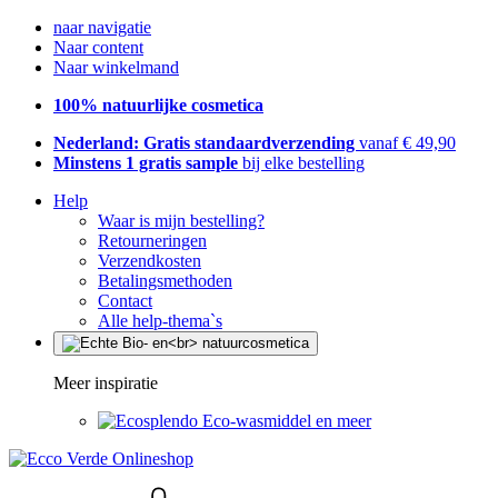
naar navigatie
Naar content
Naar winkelmand
100% natuurlijke cosmetica
Nederland: Gratis standaardverzending
vanaf € 49,90
Minstens 1 gratis sample
bij elke bestelling
Help
Waar is mijn bestelling?
Retourneringen
Verzendkosten
Betalingsmethoden
Contact
Alle help-thema`s
Meer inspiratie
Eco-wasmiddel en meer