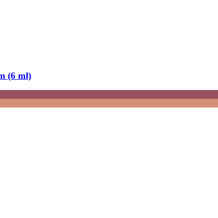
m (6 ml)