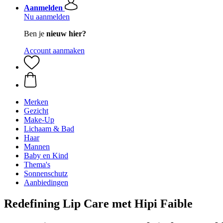
Aanmelden
Nu aanmelden
Ben je
nieuw hier?
Account aanmaken
Merken
Gezicht
Make-Up
Lichaam & Bad
Haar
Mannen
Baby en Kind
Thema's
Sonnenschutz
Aanbiedingen
Redefining Lip Care met Hipi Faible