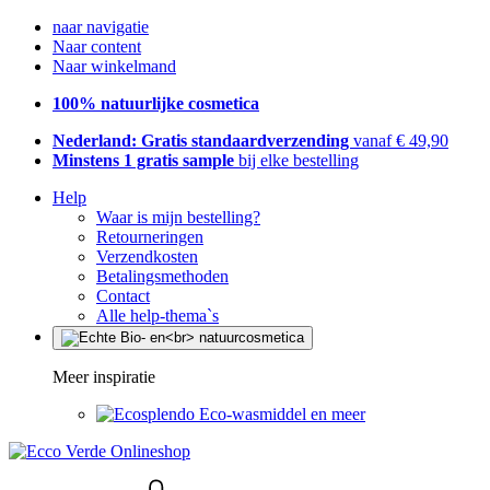
naar navigatie
Naar content
Naar winkelmand
100% natuurlijke cosmetica
Nederland: Gratis standaardverzending
vanaf € 49,90
Minstens 1 gratis sample
bij elke bestelling
Help
Waar is mijn bestelling?
Retourneringen
Verzendkosten
Betalingsmethoden
Contact
Alle help-thema`s
Meer inspiratie
Eco-wasmiddel en meer