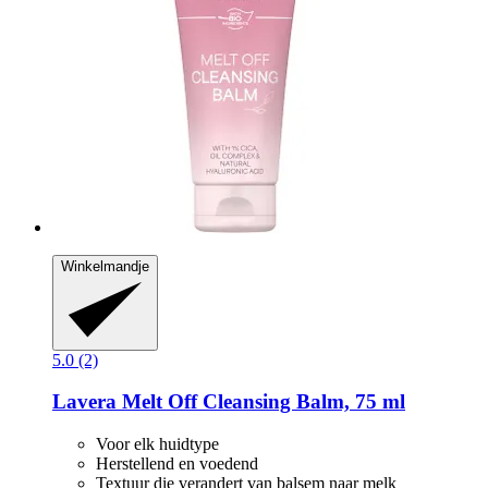
Winkelmandje
5.0 (2)
Lavera
Melt Off Cleansing Balm, 75 ml
Voor elk huidtype
Herstellend en voedend
Textuur die verandert van balsem naar melk