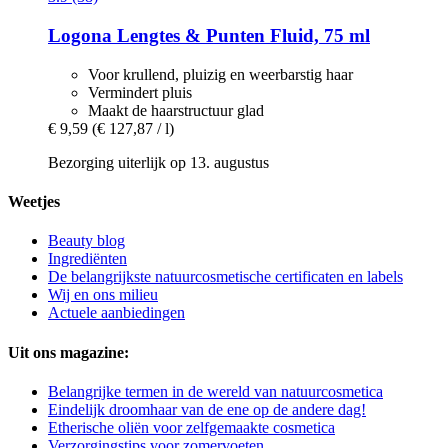
Logona
Lengtes & Punten Fluid, 75 ml
Voor krullend, pluizig en weerbarstig haar
Vermindert pluis
Maakt de haarstructuur glad
€ 9,59
(€ 127,87 / l)
Bezorging uiterlijk op 13. augustus
Weetjes
Beauty blog
Ingrediënten
De belangrijkste natuurcosmetische certificaten en labels
Wij en ons milieu
Actuele aanbiedingen
Uit ons magazine:
Belangrijke termen in de wereld van natuurcosmetica
Eindelijk droomhaar van de ene op de andere dag!
Etherische oliën voor zelfgemaakte cosmetica
Verzorgingstips voor zomervoeten