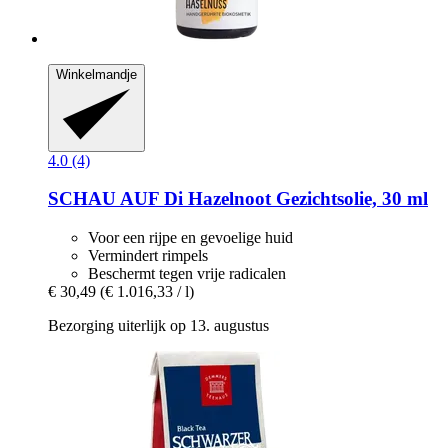
Winkelmandje
4.0 (4)
SCHAU AUF Di
Hazelnoot Gezichtsolie, 30 ml
Voor een rijpe en gevoelige huid
Vermindert rimpels
Beschermt tegen vrije radicalen
€ 30,49
(€ 1.016,33 / l)
Bezorging uiterlijk op 13. augustus