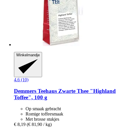
Winkelmandje
4.6 (10)
Demmers Teehaus
Zwarte Thee "Highland
Toffee", 100 g
Op smaak gebracht
Romige toffeesmaak
Met brosse stukjes
€ 8,19
(€ 81,90 / kg)