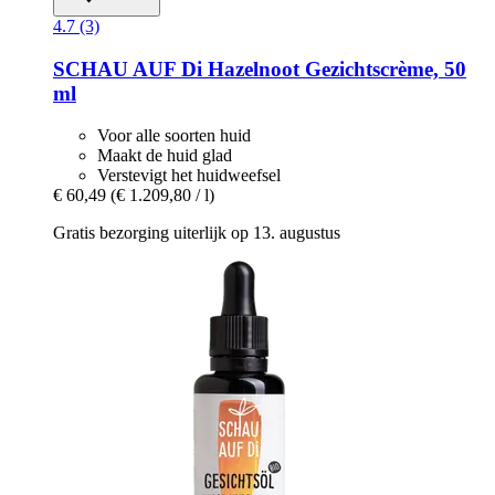
4.7 (3)
SCHAU AUF Di
Hazelnoot Gezichtscrème, 50
ml
Voor alle soorten huid
Maakt de huid glad
Verstevigt het huidweefsel
€ 60,49
(€ 1.209,80 / l)
Gratis bezorging uiterlijk op 13. augustus