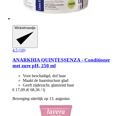
Winkelmandje
4.5 (10)
ANARKHIA
QUINTESSENZA -​ Conditioner
met zure pH, 250 ml
Voor beschadigd, dof haar
Maakt de haarstructuur glad
Geeft zijdezacht, glanzend haar
€ 17,09
(€ 68,36 / l)
Bezorging uiterlijk op 13. augustus