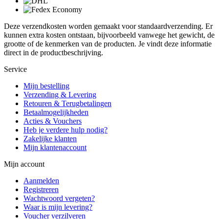
Deze verzendkosten worden gemaakt voor standaardverzending. Er
kunnen extra kosten ontstaan, bijvoorbeeld vanwege het gewicht, de
grootte of de kenmerken van de producten. Je vindt deze informatie
direct in de productbeschrijving.
Service
Mijn bestelling
Verzending & Levering
Retouren & Terugbetalingen
Betaalmogelijkheden
Acties & Vouchers
Heb je verdere hulp nodig?
Zakelijke klanten
Mijn klantenaccount
Mijn account
Aanmelden
Registreren
Wachtwoord vergeten?
Waar is mijn levering?
Voucher verzilveren