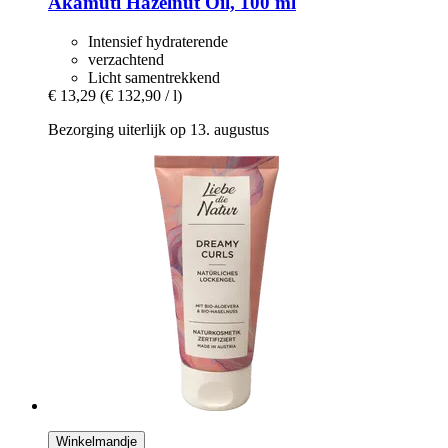
Akamuti
Hazelnut Oil, 100 ml
Intensief hydraterende
verzachtend
Licht samentrekkend
€ 13,29
(€ 132,90 / l)
Bezorging uiterlijk op 13. augustus
Winkelmandje