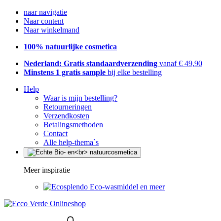
naar navigatie
Naar content
Naar winkelmand
100% natuurlijke cosmetica
Nederland: Gratis standaardverzending
vanaf € 49,90
Minstens 1 gratis sample
bij elke bestelling
Help
Waar is mijn bestelling?
Retourneringen
Verzendkosten
Betalingsmethoden
Contact
Alle help-thema`s
Meer inspiratie
Eco-wasmiddel en meer