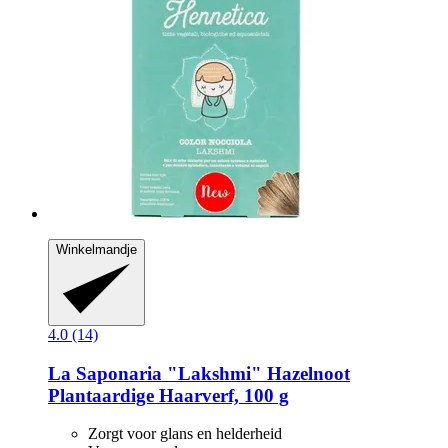
Winkelmandje
4.0 (14)
La Saponaria
"Lakshmi" Hazelnoot
Plantaardige Haarverf, 100 g
Zorgt voor glans en helderheid