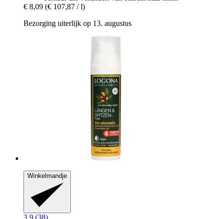
€ 8,09
(€ 107,87 / l)
Bezorging uiterlijk op 13. augustus
Winkelmandje
3.9 (38)