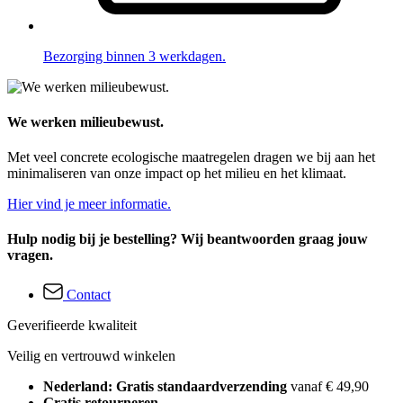
Bezorging binnen 3 werkdagen.
We werken milieubewust.
Met veel concrete ecologische maatregelen dragen we bij aan het
minimaliseren van onze impact op het milieu en het klimaat.
Hier vind je meer informatie.
Hulp nodig bij je bestelling? Wij beantwoorden graag jouw
vragen.
Contact
Geverifieerde kwaliteit
Veilig en vertrouwd winkelen
Nederland: Gratis standaardverzending
vanaf € 49,90
Gratis retourneren