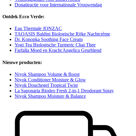
Donatieactie voor Internationale Vrouwendag
Ontdek Ecco Verde:
Eau Thermale JONZAC
TAOASIS Baldini Biologische Rijke Nachtcrème
Dr. Konopka Soothing Face Cream
Yogi Tea Biologische Turmeric Chai Thee
Farfalla Moed en Kracht Angelica Geurblend
Nieuwe producten:
Niyok Shampoo Volume & Boost
Niyok Conditioner Moisture & Glow
Niyok Douchegel Tropical Twist
La Saponaria Biodeo Fresh 2-in-1 Deodorant Spray
Niyok Shampoo Moisture & Balance