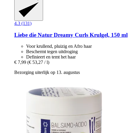
4.3 (131)
Liebe die Natur
Dreamy Curls Krulgel, 150 ml
Voor krullend, pluizig en Afro haar
Beschermt tegen uitdroging
Definieert en temt het haar
€ 7,99
(€ 53,27 / l)
Bezorging uiterlijk op 13. augustus