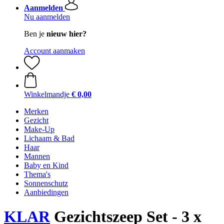
Aanmelden
Nu aanmelden
Ben je
nieuw hier?
Account aanmaken
Winkelmandje
€ 0,00
Merken
Gezicht
Make-Up
Lichaam & Bad
Haar
Mannen
Baby en Kind
Thema's
Sonnenschutz
Aanbiedingen
KLAR
Gezichtszeep Set - 3 x