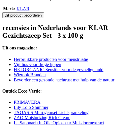
Merk:
KLAR
Dit product beoordelen
recensies in Nederlands voor KLAR
Gezichtszeep Set - 3 x 100 g
Uit ons magazine:
Herbruikbare producten voor menstruatie
Vijf tips voor droge lippen
HEJ ORGANIC Sensitief voor de gevoelige huid
Wierook Branden
Bevorder een gezonde nachtrust met hulp van de natuur
Ontdek Ecco Verde:
PRIMAVERA
Lily Lolo Shimmer
TAOASIS Mini-geurset Lichtsprankeling
ZAO Moisturizing Rich Cream
La Saponaria In Olie Oplosbaar Muisdoornextract