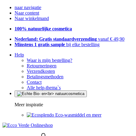
naar navigatie
Naar content
Naar winkelmand
100% natuurlijke cosmetica
Nederland: Gratis standaardverzending
vanaf € 49,90
Minstens 1 gratis sample
bij elke bestelling
Help
Waar is mijn bestelling?
Retourneringen
Verzendkosten
Betalingsmethoden
Contact
Alle help-thema`s
Meer inspiratie
Eco-wasmiddel en meer