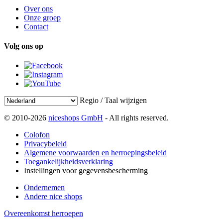
Over ons
Onze groep
Contact
Volg ons op
Regio / Taal wijzigen
© 2010-2026
niceshops GmbH
- All rights reserved.
Colofon
Privacybeleid
Algemene voorwaarden en herroepingsbeleid
Toegankelijkheidsverklaring
Instellingen voor gegevensbescherming
Ondernemen
Andere nice shops
Overeenkomst herroepen