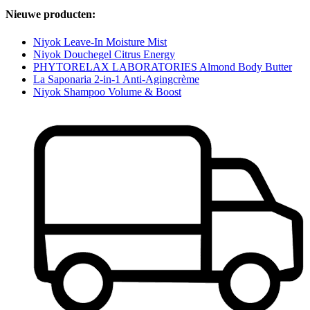
Nieuwe producten:
Niyok Leave-In Moisture Mist
Niyok Douchegel Citrus Energy
PHYTORELAX LABORATORIES Almond Body Butter
La Saponaria 2-in-1 Anti-Agingcrème
Niyok Shampoo Volume & Boost