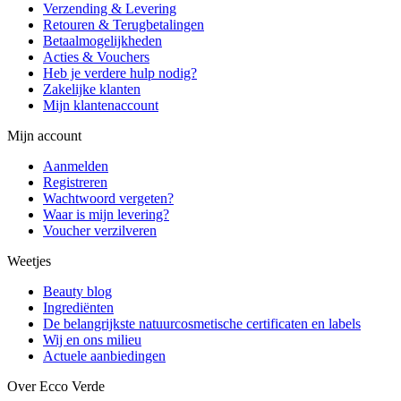
Verzending & Levering
Retouren & Terugbetalingen
Betaalmogelijkheden
Acties & Vouchers
Heb je verdere hulp nodig?
Zakelijke klanten
Mijn klantenaccount
Mijn account
Aanmelden
Registreren
Wachtwoord vergeten?
Waar is mijn levering?
Voucher verzilveren
Weetjes
Beauty blog
Ingrediënten
De belangrijkste natuurcosmetische certificaten en labels
Wij en ons milieu
Actuele aanbiedingen
Over Ecco Verde