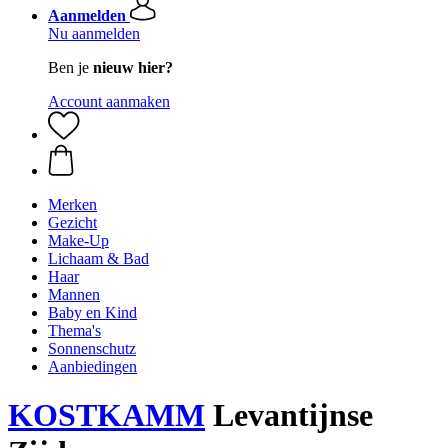
Aanmelden
Nu aanmelden
Ben je
nieuw hier?
Account aanmaken
Merken
Gezicht
Make-Up
Lichaam & Bad
Haar
Mannen
Baby en Kind
Thema's
Sonnenschutz
Aanbiedingen
KOSTKAMM
Levantijnse