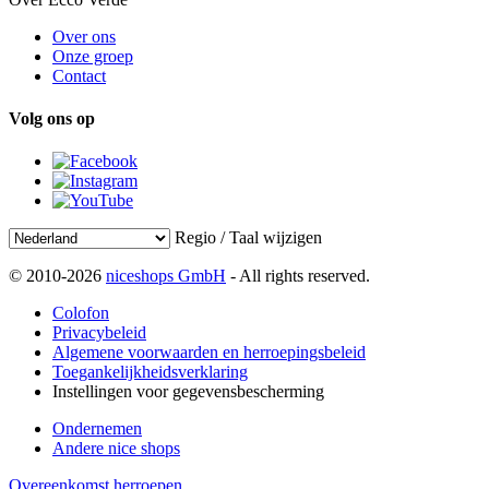
Over ons
Onze groep
Contact
Volg ons op
Regio / Taal wijzigen
© 2010-2026
niceshops GmbH
- All rights reserved.
Colofon
Privacybeleid
Algemene voorwaarden en herroepingsbeleid
Toegankelijkheidsverklaring
Instellingen voor gegevensbescherming
Ondernemen
Andere nice shops
Overeenkomst herroepen