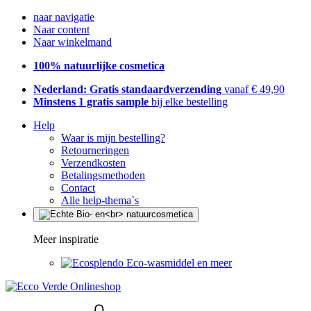
naar navigatie
Naar content
Naar winkelmand
100% natuurlijke cosmetica
Nederland: Gratis standaardverzending
vanaf € 49,90
Minstens 1 gratis sample
bij elke bestelling
Help
Waar is mijn bestelling?
Retourneringen
Verzendkosten
Betalingsmethoden
Contact
Alle help-thema`s
Meer inspiratie
Eco-wasmiddel en meer