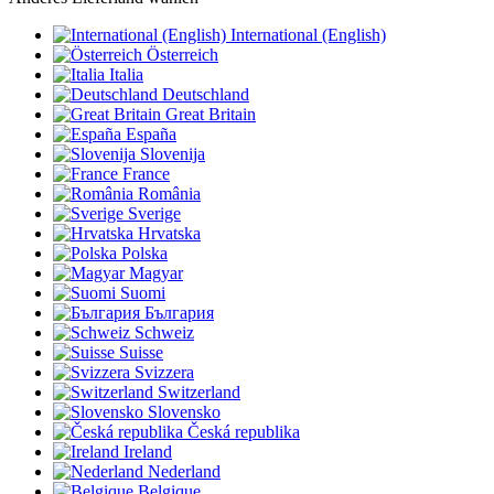
International (English)
Österreich
Italia
Deutschland
Great Britain
España
Slovenija
France
România
Sverige
Hrvatska
Polska
Magyar
Suomi
България
Schweiz
Suisse
Svizzera
Switzerland
Slovensko
Česká republika
Ireland
Nederland
Belgique