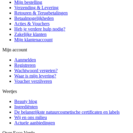
Mijn bestelling
Verzending & Levering
Retouren & Terugbetalingen
Betaalmogelijkheden
Acties & Vouchers
Heb je verdere hulp nodig?
Zakelijke klanten
Mijn klantenaccount
Mijn account
Aanmelden
Registreren
Wachtwoord vergeten?
Waar is mijn levering?
Voucher verzilveren
Weetjes
Beauty blog
Ingrediënten
De belangrijkste natuurcosmetische certificaten en labels
Wij en ons milieu
Actuele aanbiedingen
Over Ecco Verde