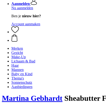
Aanmelden
Nu aanmelden
Ben je
nieuw hier?
Account aanmaken
Merken
Gezicht
Make-Up
Lichaam & Bad
Haar
Mannen
Baby en Kind
Thema's
Sonnenschutz
Aanbiedingen
Martina Gebhardt
Sheabutter F