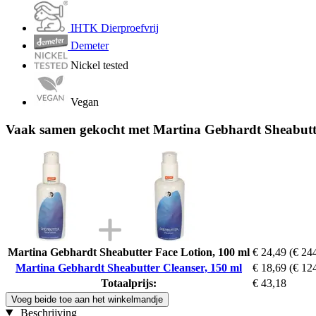
IHTK Dierproefvrij
Demeter
Nickel tested
Vegan
Vaak samen gekocht met Martina Gebhardt Sheabutte
Martina Gebhardt Sheabutter Face Lotion, 100 ml
€ 24,49
(€ 244
Martina Gebhardt Sheabutter Cleanser, 150 ml
€ 18,69
(€ 124
Totaalprijs:
€ 43,18
Voeg beide toe aan het winkelmandje
Beschrijving