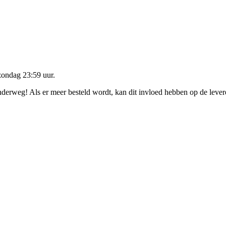
zondag 23:59 uur
.
onderweg! Als er meer besteld wordt, kan dit invloed hebben op de leve