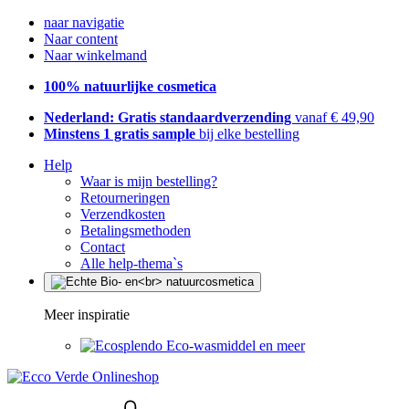
naar navigatie
Naar content
Naar winkelmand
100% natuurlijke cosmetica
Nederland: Gratis standaardverzending
vanaf € 49,90
Minstens 1 gratis sample
bij elke bestelling
Help
Waar is mijn bestelling?
Retourneringen
Verzendkosten
Betalingsmethoden
Contact
Alle help-thema`s
Meer inspiratie
Eco-wasmiddel en meer