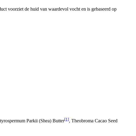
oduct voorziet de huid van waardevol vocht en is gebaseerd op
[1]
tyrospermum Parkii (Shea) Butter
, Theobroma Cacao Seed