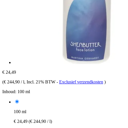
€ 24,49
(
€ 244,90 / l
, Incl. 21% BTW
-
Exclusief verzendkosten
)
Inhoud:
100 ml
100 ml
€ 24,49
(€ 244,90 / l)