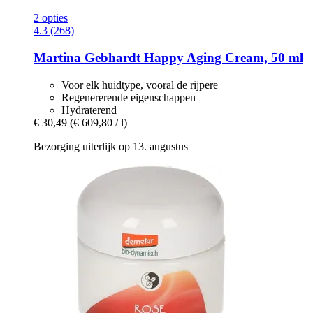
2 opties
4.3 (268)
Martina Gebhardt
Happy Aging Cream, 50 ml
Voor elk huidtype, vooral de rijpere
Regenererende eigenschappen
Hydraterend
€ 30,49
(€ 609,80 / l)
Bezorging uiterlijk op 13. augustus