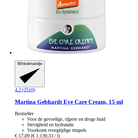
Winkelmandje
4.2 (2510)
Martina Gebhardt
Eye Care Cream, 15 ml
Bestseller
Voor de gevoelige, rijpere en droge huid
Stevigheid en hydratatie
Voorkomt vroegtijdige rimpels
€ 17,09
(€ 1.139,33 / l)