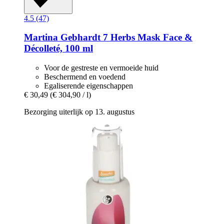
4.5 (47)
Martina Gebhardt
7 Herbs Mask Face &
Décolleté, 100 ml
Voor de gestreste en vermoeide huid
Beschermend en voedend
Egaliserende eigenschappen
€ 30,49
(€ 304,90 / l)
Bezorging uiterlijk op 13. augustus