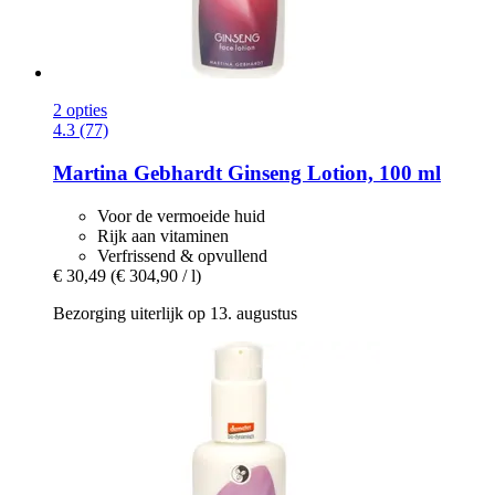
2 opties
4.3 (77)
Martina Gebhardt
Ginseng Lotion, 100 ml
Voor de vermoeide huid
Rijk aan vitaminen
Verfrissend & opvullend
€ 30,49
(€ 304,90 / l)
Bezorging uiterlijk op 13. augustus