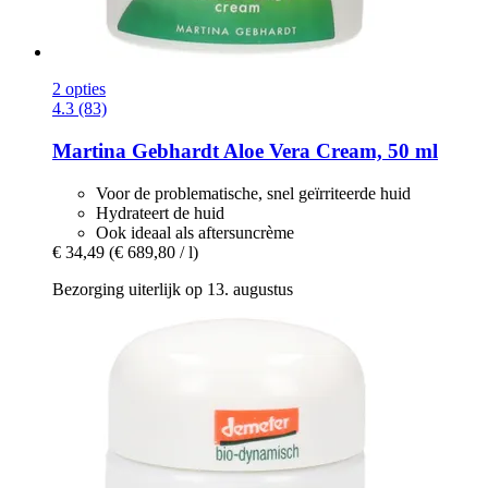
2 opties
4.3 (83)
Martina Gebhardt
Aloe Vera Cream, 50 ml
Voor de problematische, snel geïrriteerde huid
Hydrateert de huid
Ook ideaal als aftersuncrème
€ 34,49
(€ 689,80 / l)
Bezorging uiterlijk op 13. augustus