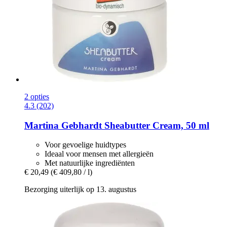
2 opties
4.3 (202)
Martina Gebhardt
Sheabutter Cream, 50 ml
Voor gevoelige huidtypes
Ideaal voor mensen met allergieën
Met natuurlijke ingrediënten
€ 20,49
(€ 409,80 / l)
Bezorging uiterlijk op 13. augustus