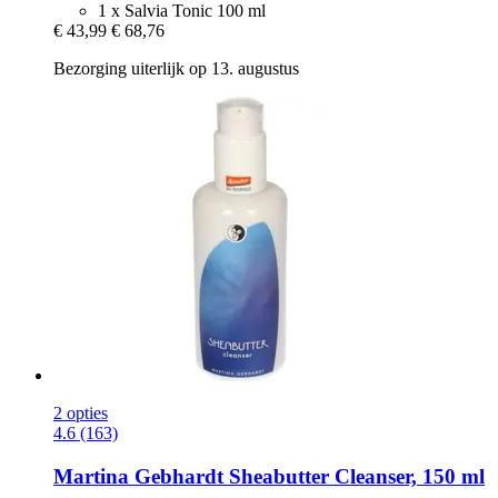
1 x Salvia Tonic 100 ml
€ 43,99
€ 68,76
Bezorging uiterlijk op 13. augustus
2 opties
4.6 (163)
Martina Gebhardt
Sheabutter Cleanser, 150 ml