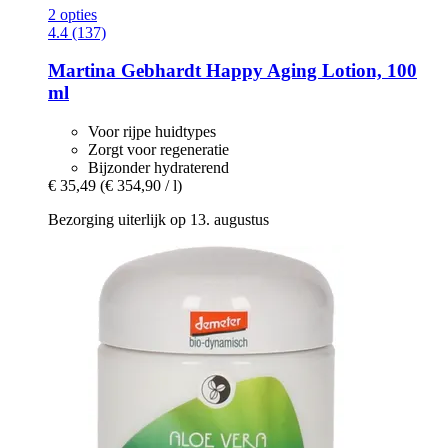
2 opties
4.4 (137)
Martina Gebhardt
Happy Aging Lotion, 100
ml
Voor rijpe huidtypes
Zorgt voor regeneratie
Bijzonder hydraterend
€ 35,49
(€ 354,90 / l)
Bezorging uiterlijk op 13. augustus