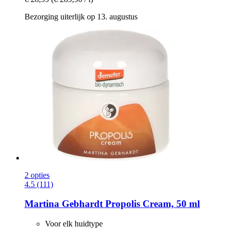
Bezorging uiterlijk op 13. augustus
2 opties
4.5 (111)
Martina Gebhardt
Propolis Cream, 50 ml
Voor elk huidtype