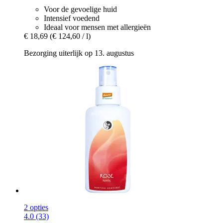
Voor de gevoelige huid
Intensief voedend
Ideaal voor mensen met allergieën
€ 18,69
(€ 124,60 / l)
Bezorging uiterlijk op 13. augustus
2 opties
4.0 (33)