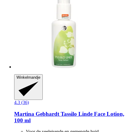
Winkelmandje
4.3 (36)
Martina Gebhardt
Tassilo Linde Face Lotion,
100 ml
Voor de veeleisende en gemengde huid