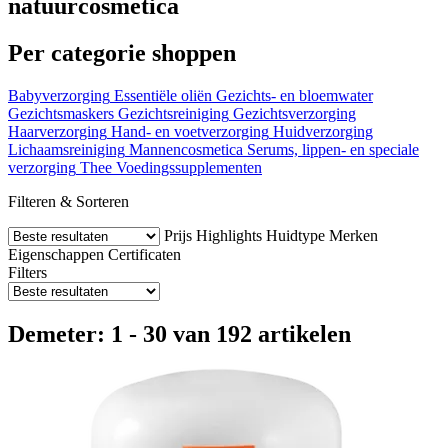
natuurcosmetica
Per categorie shoppen
Babyverzorging
Essentiële oliën
Gezichts- en bloemwater
Gezichtsmaskers
Gezichtsreiniging
Gezichtsverzorging
Haarverzorging
Hand- en voetverzorging
Huidverzorging
Lichaamsreiniging
Mannencosmetica
Serums, lippen- en speciale
verzorging
Thee
Voedingssupplementen
Filteren & Sorteren
Prijs
Highlights
Huidtype
Merken
Eigenschappen
Certificaten
Filters
Demeter: 1 - 30 van 192 artikelen