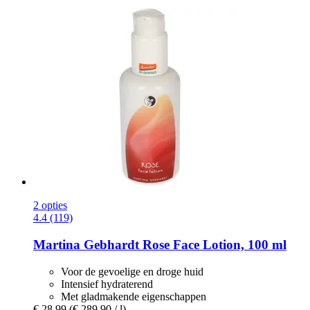
2 opties
4.4 (119)
Martina Gebhardt
Rose Face Lotion, 100 ml
Voor de gevoelige en droge huid
Intensief hydraterend
Met gladmakende eigenschappen
€ 28,99
(€ 289,90 / l)