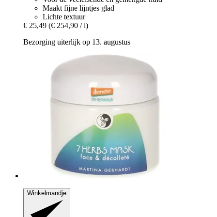
Maakt fijne lijntjes glad
Lichte textuur
€ 25,49
(€ 254,90 / l)
Bezorging uiterlijk op 13. augustus
Winkelmandje