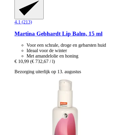
4.1 (213)
Martina Gebhardt
Lip Balm, 15 ml
Voor een schrale, droge en gebarsten huid
Ideaal voor de winter
Met amandelolie en honing
€ 10,99
(€ 732,67 / l)
Bezorging uiterlijk op 13. augustus