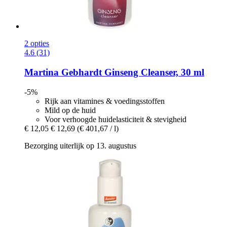
2 opties
4.6 (31)
Martina Gebhardt
Ginseng Cleanser, 30 ml
-5%
Rijk aan vitamines & voedingsstoffen
Mild op de huid
Voor verhoogde huidelasticiteit & stevigheid
€ 12,05
€ 12,69
(€ 401,67 / l)
Bezorging uiterlijk op 13. augustus