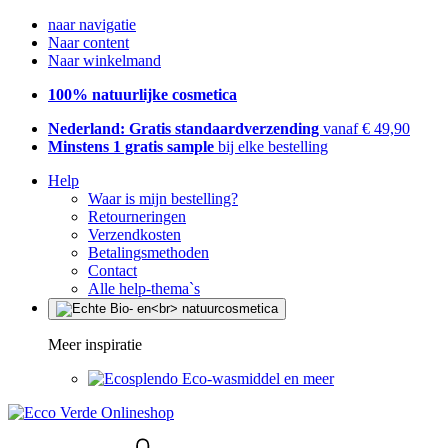
naar navigatie
Naar content
Naar winkelmand
100% natuurlijke cosmetica
Nederland: Gratis standaardverzending
vanaf € 49,90
Minstens 1 gratis sample
bij elke bestelling
Help
Waar is mijn bestelling?
Retourneringen
Verzendkosten
Betalingsmethoden
Contact
Alle help-thema`s
Meer inspiratie
Eco-wasmiddel en meer