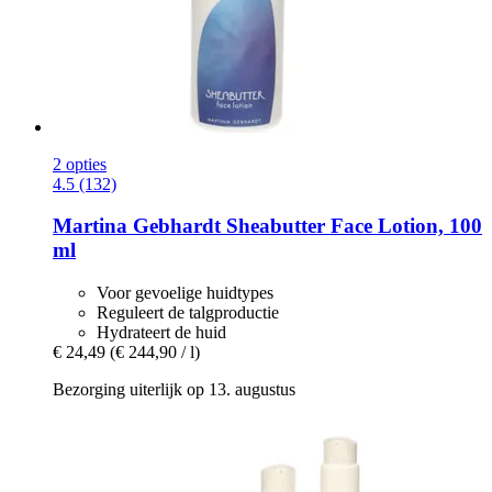
2 opties
4.5 (132)
Martina Gebhardt
Sheabutter Face Lotion, 100
ml
Voor gevoelige huidtypes
Reguleert de talgproductie
Hydrateert de huid
€ 24,49
(€ 244,90 / l)
Bezorging uiterlijk op 13. augustus