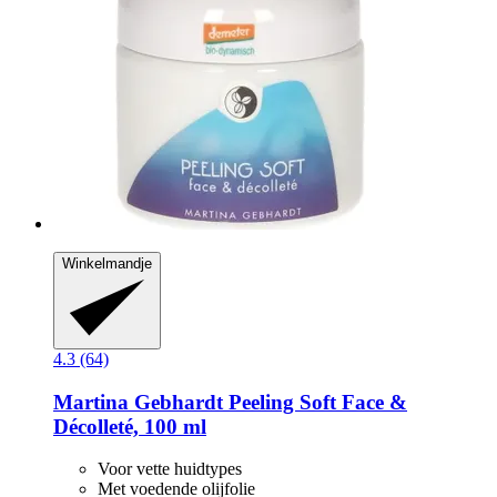
Winkelmandje
4.3 (64)
Martina Gebhardt
Peeling Soft Face &
Décolleté, 100 ml
Voor vette huidtypes
Met voedende olijfolie