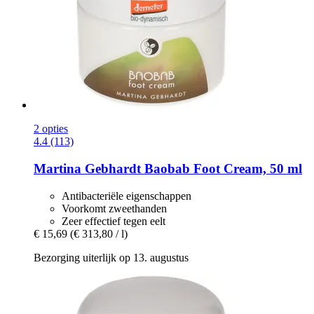
2 opties
4.4 (113)
Martina Gebhardt
Baobab Foot Cream, 50 ml
Antibacteriële eigenschappen
Voorkomt zweethanden
Zeer effectief tegen eelt
€ 15,69
(€ 313,80 / l)
Bezorging uiterlijk op 13. augustus