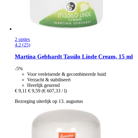
2 opties
4.2 (25)
Martina Gebhardt
Tassilo Linde Cream, 15 ml
-5%
Voor veeleisende & gecombineerde huid
Verzacht & stabiliseert
Heerlijk geurend
€ 9,11
€ 9,59
(€ 607,33 / l)
Bezorging uiterlijk op 13. augustus