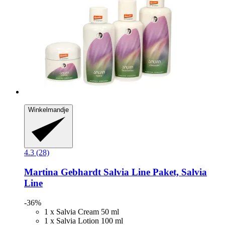
Winkelmandje
4.3 (28)
Martina Gebhardt
Salvia Line Paket, Salvia
Line
-36%
1 x Salvia Cream 50 ml
1 x Salvia Lotion 100 ml