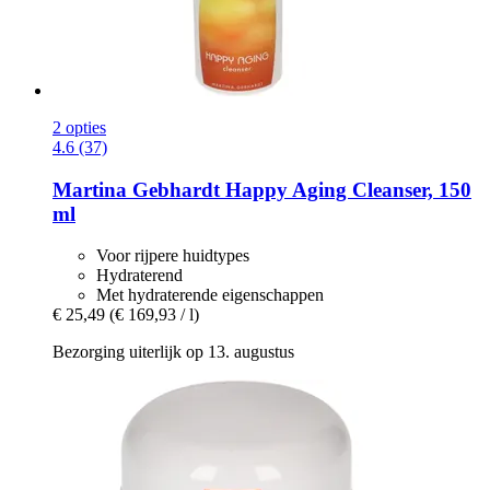
2 opties
4.6 (37)
Martina Gebhardt
Happy Aging Cleanser, 150
ml
Voor rijpere huidtypes
Hydraterend
Met hydraterende eigenschappen
€ 25,49
(€ 169,93 / l)
Bezorging uiterlijk op 13. augustus