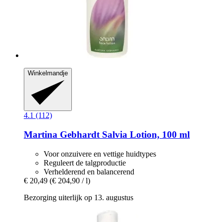
Winkelmandje
4.1 (112)
Martina Gebhardt
Salvia Lotion, 100 ml
Voor onzuivere en vettige huidtypes
Reguleert de talgproductie
Verhelderend en balancerend
€ 20,49
(€ 204,90 / l)
Bezorging uiterlijk op 13. augustus