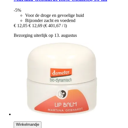
-5%
Voor de droge en gevoelige huid
Bijzonder zacht en voedend
€ 12,05
€ 12,69
(€ 401,67 / l)
Bezorging uiterlijk op 13. augustus
Winkelmandje