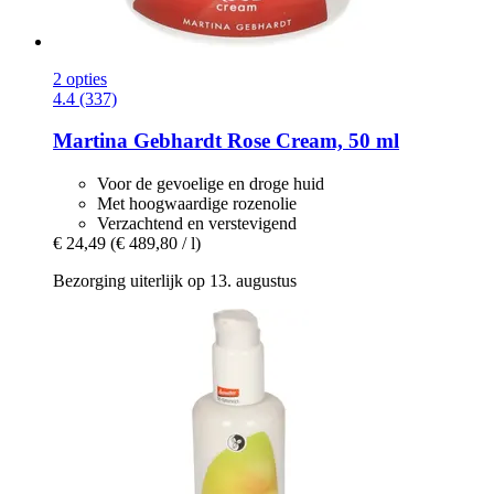
2 opties
4.4 (337)
Martina Gebhardt
Rose Cream, 50 ml
Voor de gevoelige en droge huid
Met hoogwaardige rozenolie
Verzachtend en verstevigend
€ 24,49
(€ 489,80 / l)
Bezorging uiterlijk op 13. augustus