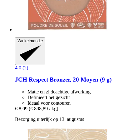
Winkelmandje
4.0 (2)
JCH Respect
Bronzer, 20 Moyen (9 g)
Matte en zijdeachtige afwerking
Definieert het gezicht
Ideaal voor contouren
€ 8,09
(€ 898,89 / kg)
Bezorging uiterlijk op 13. augustus