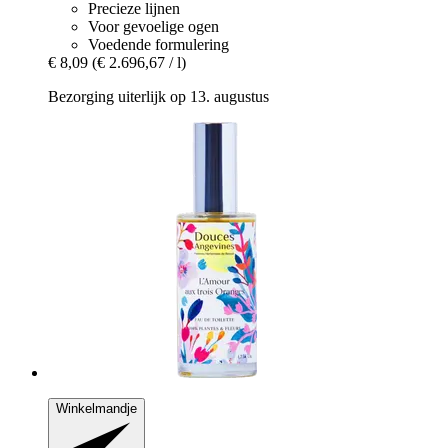
Precieze lijnen
Voor gevoelige ogen
Voedende formulering
€ 8,09
(€ 2.696,67 / l)
Bezorging uiterlijk op 13. augustus
Winkelmandje