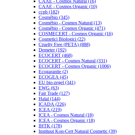
CAAE - Cosmos Natural (16)
CAAE - Cosmos Organic (10)
ccpb (182)
Cosmébio (345)
Cosmébio - Cosmos Natural (13)
Cosmébio - Cosmos Organic (471)
COSMECERT - Cosmos Organic (16)
Cosmetici Biologici (22)
Cruelty Free (PETA) (888)
Demeter (192)
ECOCERT (468)
ECOCERT - Cosmos Natural (331)
ECOCERT - Cosmos Organic (1006)
Ecogarantie (2)
ECOGEA (45)
EU bio-zegel (341)
EWG (63)
Fair Trade (127)
Halal (144)
ICADA (226)
ICEA (219)
ICEA - Cosmos Natural (18)
ICEA - Cosmos Organic (18)
IHTK (178)
Instituut Kon-Cert Natural Cosmetic (39)