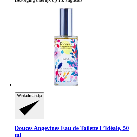
Bezorging uiterlijk op 13. augustus
Winkelmandje
Douces Angevines
Eau de Toilette L’Idéale, 50
ml