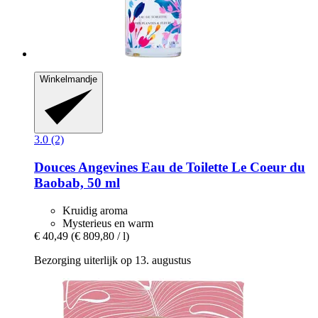
Winkelmandje
3.0 (2)
Douces Angevines
Eau de Toilette Le Coeur du
Baobab, 50 ml
Kruidig aroma
Mysterieus en warm
€ 40,49
(€ 809,80 / l)
Bezorging uiterlijk op 13. augustus