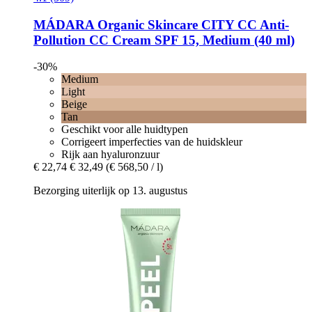
MÁDARA Organic Skincare
CITY CC Anti-​
Pollution CC Cream SPF 15, Medium (40 ml)
-30%
Medium
Light
Beige
Tan
Geschikt voor alle huidtypen
Corrigeert imperfecties van de huidskleur
Rijk aan hyaluronzuur
€ 22,74
€ 32,49
(€ 568,50 / l)
Bezorging uiterlijk op 13. augustus