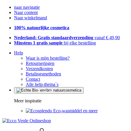
naar navigatie
Naar content
Naar winkelmand
100% natuurlijke cosmetica
Nederland: Gratis standaardverzending
vanaf € 49,90
Minstens 1 gratis sample
bij elke bestelling
Help
Waar is mijn bestelling?
Retourneringen
Verzendkosten
Betalingsmethoden
Contact
Alle help-thema`s
Meer inspiratie
Eco-wasmiddel en meer