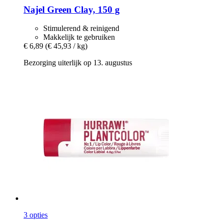
Najel
Green Clay, 150 g
Stimulerend & reinigend
Makkelijk te gebruiken
€ 6,89
(€ 45,93 / kg)
Bezorging uiterlijk op 13. augustus
3 opties