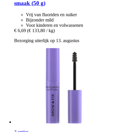
smaak (50 g)
Vrij van fluoriden en suiker
Bijzonder mild
Voor kinderen en volwassenen
€ 6,69
(€ 133,80 / kg)
Bezorging uiterlijk op 13. augustus
3 opties