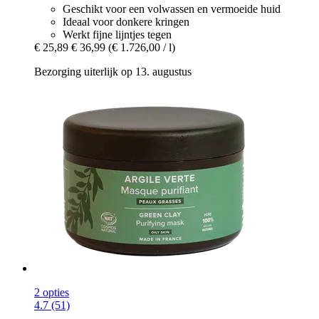
Geschikt voor een volwassen en vermoeide huid
Ideaal voor donkere kringen
Werkt fijne lijntjes tegen
€ 25,89
€ 36,99
(€ 1.726,00 / l)
Bezorging uiterlijk op 13. augustus
2 opties
4.7 (51)