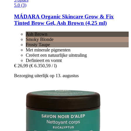
5.0 (3)
MÁDARA Organic Skincare
Grow & Fix
Tinted Brow Gel, Ash Brown (4,25 ml)
Ash Brown
Smoky Blonde
Frosty Taupe
Met minerale pigmenten
Creëert een natuurlijke uitstraling
Definieert en vormt
€ 26,99
(€ 6.350,59 / l)
Bezorging uiterlijk op 13. augustus