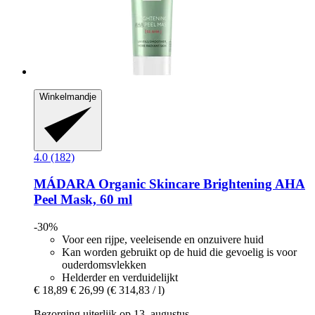
Winkelmandje
4.0 (182)
MÁDARA Organic Skincare
Brightening AHA
Peel Mask, 60 ml
-30%
Voor een rijpe, veeleisende en onzuivere huid
Kan worden gebruikt op de huid die gevoelig is voor
ouderdomsvlekken
Helderder en verduidelijkt
€ 18,89
€ 26,99
(€ 314,83 / l)
Bezorging uiterlijk op 13. augustus