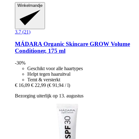
Winkelmandje
3.7 (21)
MÁDARA Organic Skincare
GROW Volume
Conditioner, 175 ml
-30%
Geschikt voor alle haartypes
Helpt tegen haaruitval
Temt & versterkt
€ 16,09
€ 22,99
(€ 91,94 / l)
Bezorging uiterlijk op 13. augustus