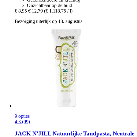
Onzichtbaar op de huid
€ 8,95
€ 12,79
(€ 1.118,75 / l)
Bezorging uiterlijk op 13. augustus
9 opties
4.3 (99)
JACK N'JILL
Natuurlijke Tandpasta, Neutrale