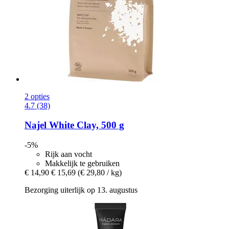
2 opties
4.7 (38)
Najel
White Clay, 500 g
-5%
Rijk aan vocht
Makkelijk te gebruiken
€ 14,90
€ 15,69
(€ 29,80 / kg)
Bezorging uiterlijk op 13. augustus