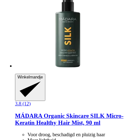
Winkelmandje
3.8 (12)
MÁDARA Organic Skincare
SILK Micro-​
Keratin Healthy Hair Mist, 90 ml
Voor droog, beschadigd en pluizig haar