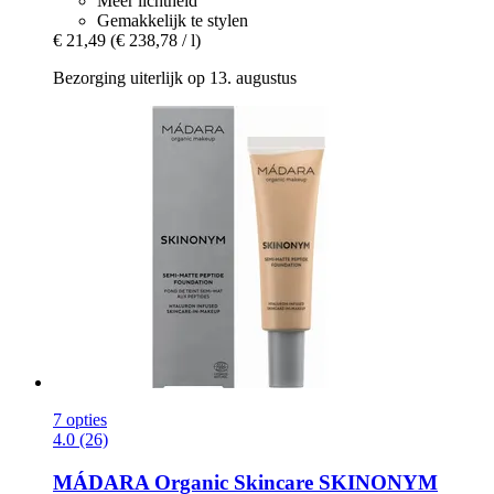
Meer lichtheid
Gemakkelijk te stylen
€ 21,49
(€ 238,78 / l)
Bezorging uiterlijk op 13. augustus
7 opties
4.0 (26)
MÁDARA Organic Skincare
SKINONYM