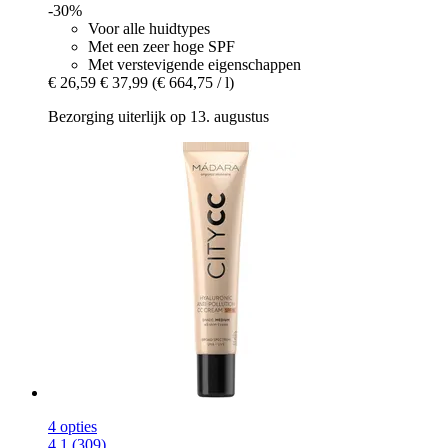
-30%
Voor alle huidtypes
Met een zeer hoge SPF
Met verstevigende eigenschappen
€ 26,59
€ 37,99
(€ 664,75 / l)
Bezorging uiterlijk op 13. augustus
4 opties
4.1 (309)