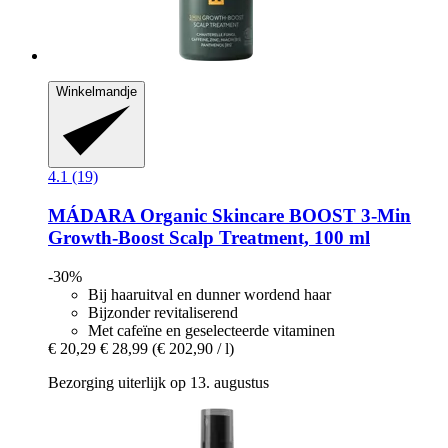
Winkelmandje
4.1 (19)
MÁDARA Organic Skincare
BOOST 3-​Min
Growth-​Boost Scalp Treatment, 100 ml
-30%
Bij haaruitval en dunner wordend haar
Bijzonder revitaliserend
Met cafeïne en geselecteerde vitaminen
€ 20,29
€ 28,99
(€ 202,90 / l)
Bezorging uiterlijk op 13. augustus