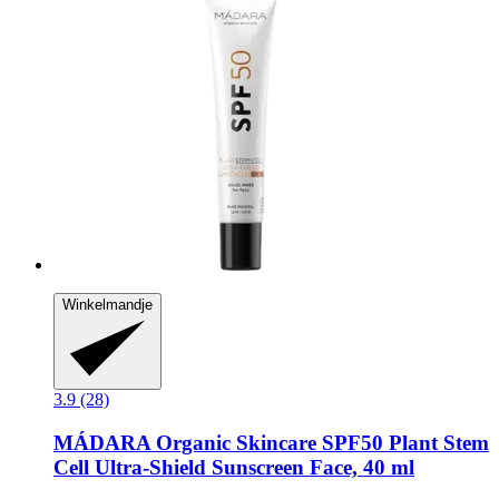
Winkelmandje
3.9 (28)
MÁDARA Organic Skincare
SPF50 Plant Stem
Cell Ultra-​Shield Sunscreen Face, 40 ml