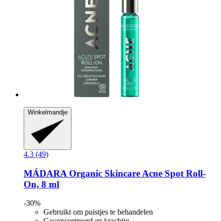
Winkelmandje
4.3 (49)
MÁDARA Organic Skincare
Acne Spot Roll-​
On, 8 ml
-30%
Gebruikt om puistjes te behandelen
Geconcentreerd en krachtig