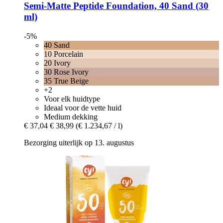
Semi-​Matte Peptide Foundation, 40 Sand (30
ml)
-5%
40 Sand
10 Porcelain
20 Ivory
30 Rose Ivory
35 True Beige
+2
Voor elk huidtype
Ideaal voor de vette huid
Medium dekking
€ 37,04
€ 38,99
(€ 1.234,67 / l)
Bezorging uiterlijk op 13. augustus