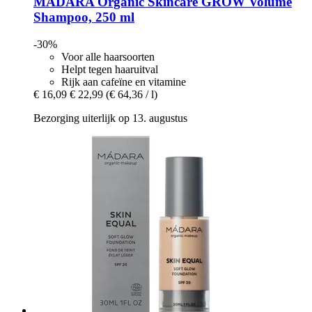
MÁDARA Organic Skincare
GROW Volume
Shampoo, 250 ml
-30%
Voor alle haarsoorten
Helpt tegen haaruitval
Rijk aan cafeïne en vitamine
€ 16,09
€ 22,99
(€ 64,36 / l)
Bezorging uiterlijk op 13. augustus