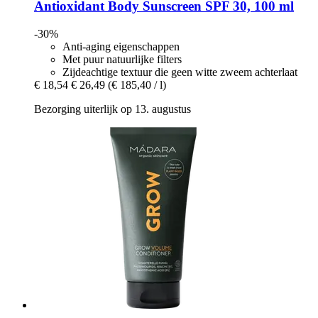
Antioxidant Body Sunscreen SPF 30, 100 ml
-30%
Anti-aging eigenschappen
Met puur natuurlijke filters
Zijdeachtige textuur die geen witte zweem achterlaat
€ 18,54
€ 26,49
(€ 185,40 / l)
Bezorging uiterlijk op 13. augustus