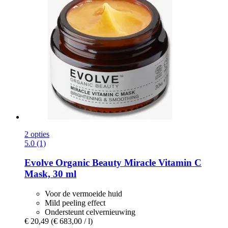
2 opties
5.0 (1)
Evolve Organic Beauty
Miracle Vitamin C
Mask, 30 ml
Voor de vermoeide huid
Mild peeling effect
Ondersteunt celvernieuwing
€ 20,49
(€ 683,00 / l)