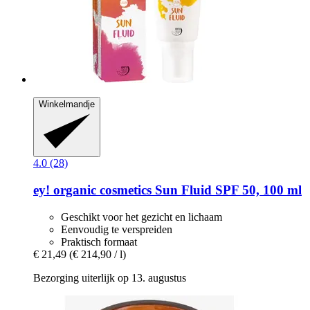
Winkelmandje
4.0 (28)
ey! organic cosmetics
Sun Fluid SPF 50, 100 ml
Geschikt voor het gezicht en lichaam
Eenvoudig te verspreiden
Praktisch formaat
€ 21,49
(€ 214,90 / l)
Bezorging uiterlijk op 13. augustus