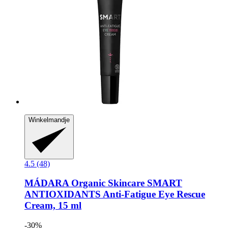
Winkelmandje
4.5 (48)
MÁDARA Organic Skincare
SMART
ANTIOXIDANTS Anti-​Fatigue Eye Rescue
Cream, 15 ml
-30%