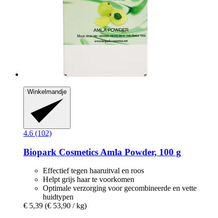
Winkelmandje
4.6 (102)
Biopark Cosmetics
Amla Powder, 100 g
Effectief tegen haaruitval en roos
Helpt grijs haar te voorkomen
Optimale verzorging voor gecombineerde en vette
huidtypen
€ 5,39
(€ 53,90 / kg)