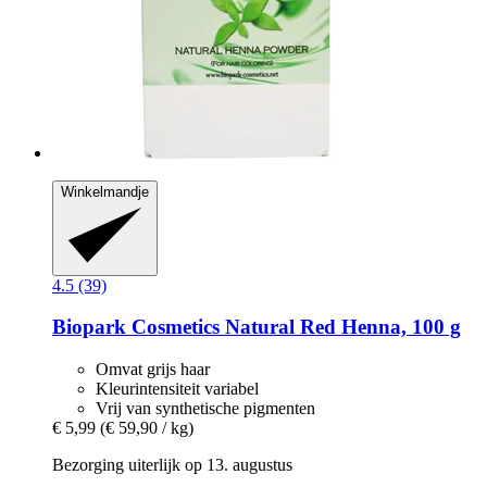
Winkelmandje
4.5 (39)
Biopark Cosmetics
Natural Red Henna, 100 g
Omvat grijs haar
Kleurintensiteit variabel
Vrij van synthetische pigmenten
€ 5,99
(€ 59,90 / kg)
Bezorging uiterlijk op 13. augustus