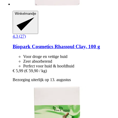
Winkelmandje
4.3 (27)
Biopark Cosmetics
Rhassoul Clay, 100 g
Voor droge en vettige huid
Zeer absorberend
Perfect voor huid & hoofdhuid
€ 5,99
(€ 59,90 / kg)
Bezorging uiterlijk op 13. augustus