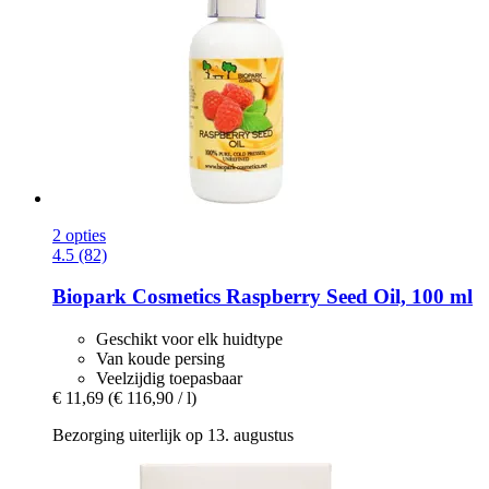
2 opties
4.5 (82)
Biopark Cosmetics
Raspberry Seed Oil, 100 ml
Geschikt voor elk huidtype
Van koude persing
Veelzijdig toepasbaar
€ 11,69
(€ 116,90 / l)
Bezorging uiterlijk op 13. augustus