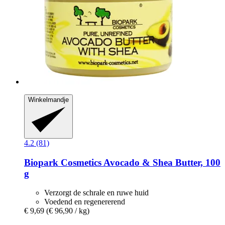
Winkelmandje
4.2 (81)
Biopark Cosmetics
Avocado & Shea Butter, 100
g
Verzorgt de schrale en ruwe huid
Voedend en regenererend
€ 9,69
(€ 96,90 / kg)