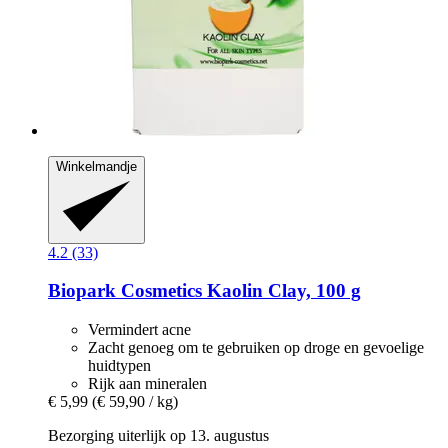
Winkelmandje
4.2 (33)
Biopark Cosmetics
Kaolin Clay, 100 g
Vermindert acne
Zacht genoeg om te gebruiken op droge en gevoelige
huidtypen
Rijk aan mineralen
€ 5,99
(€ 59,90 / kg)
Bezorging uiterlijk op 13. augustus