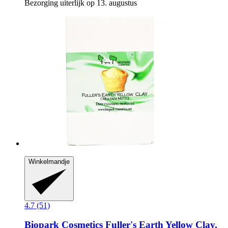
Bezorging uiterlijk op 13. augustus
Winkelmandje
4.7 (51)
Biopark Cosmetics
Fuller's Earth Yellow Clay,