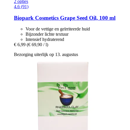
2 opties
4.6 (91)
Biopark Cosmetics
Grape Seed Oil, 100 ml
Voor de vettige en geïrriteerde huid
Bijzonder lichte textuur
Intensief hydraterend
€ 6,99
(€ 69,90 / l)
Bezorging uiterlijk op 13. augustus