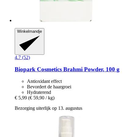
Winkelmandje
4.7 (52)
Biopark Cosmetics
Brahmi Powder, 100 g
Antioxidant effect
Bevordert de haargroei
Hydraterend
€ 5,99
(€ 59,90 / kg)
Bezorging uiterlijk op 13. augustus