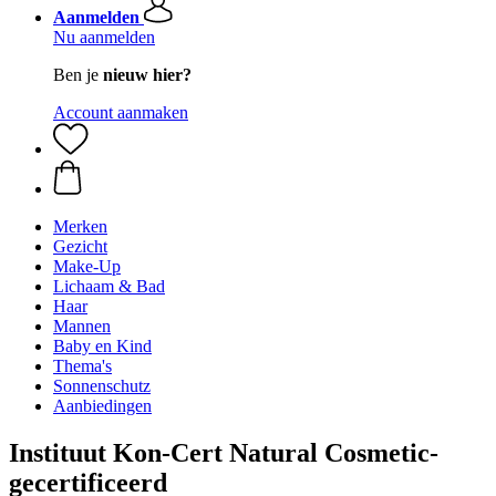
Aanmelden
Nu aanmelden
Ben je
nieuw hier?
Account aanmaken
Merken
Gezicht
Make-Up
Lichaam & Bad
Haar
Mannen
Baby en Kind
Thema's
Sonnenschutz
Aanbiedingen
Instituut Kon-Cert Natural Cosmetic-
gecertificeerd