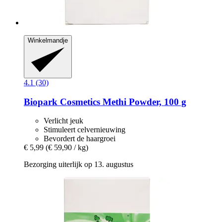
Winkelmandje
4.1 (30)
Biopark Cosmetics
Methi Powder, 100 g
Verlicht jeuk
Stimuleert celvernieuwing
Bevordert de haargroei
€ 5,99
(€ 59,90 / kg)
Bezorging uiterlijk op 13. augustus