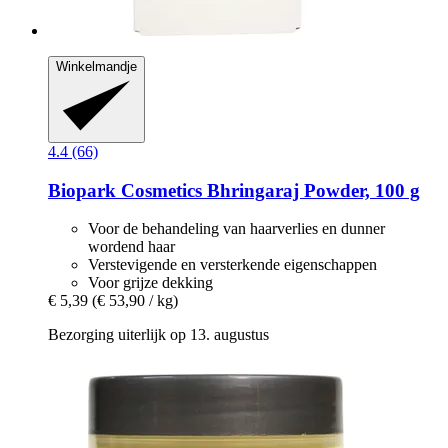
Winkelmandje
4.4 (66)
Biopark Cosmetics
Bhringaraj Powder, 100 g
Voor de behandeling van haarverlies en dunner
wordend haar
Verstevigende en versterkende eigenschappen
Voor grijze dekking
€ 5,39
(€ 53,90 / kg)
Bezorging uiterlijk op 13. augustus