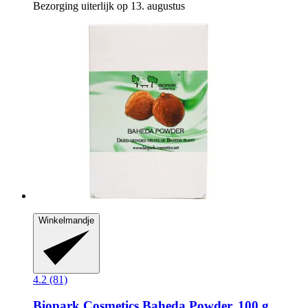
Bezorging uiterlijk op 13. augustus
Winkelmandje
4.2 (81)
Biopark Cosmetics
Baheda Powder, 100 g