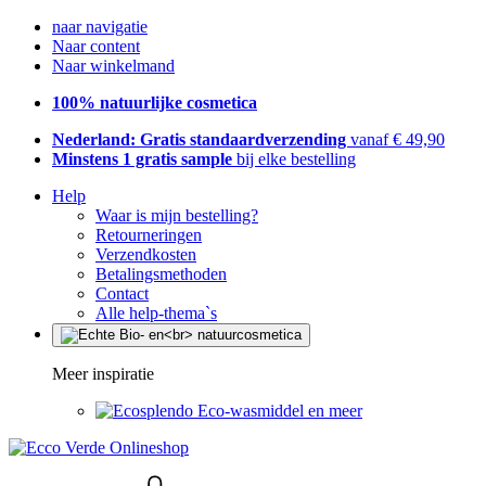
naar navigatie
Naar content
Naar winkelmand
100% natuurlijke cosmetica
Nederland: Gratis standaardverzending
vanaf € 49,90
Minstens 1 gratis sample
bij elke bestelling
Help
Waar is mijn bestelling?
Retourneringen
Verzendkosten
Betalingsmethoden
Contact
Alle help-thema`s
Meer inspiratie
Eco-wasmiddel en meer