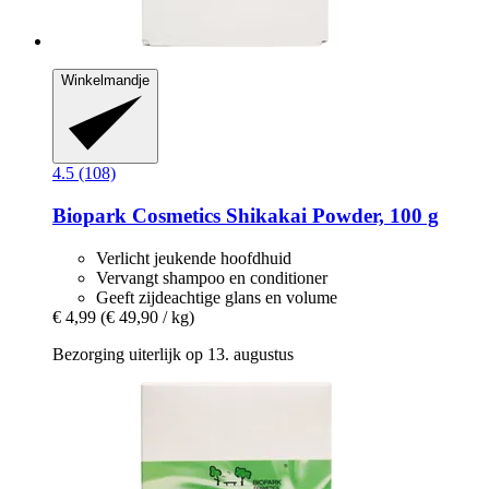
Winkelmandje
4.5 (108)
Biopark Cosmetics
Shikakai Powder, 100 g
Verlicht jeukende hoofdhuid
Vervangt shampoo en conditioner
Geeft zijdeachtige glans en volume
€ 4,99
(€ 49,90 / kg)
Bezorging uiterlijk op 13. augustus