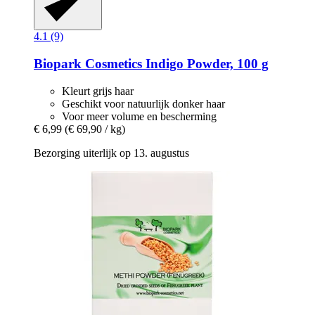
4.1 (9)
Biopark Cosmetics
Indigo Powder, 100 g
Kleurt grijs haar
Geschikt voor natuurlijk donker haar
Voor meer volume en bescherming
€ 6,99
(€ 69,90 / kg)
Bezorging uiterlijk op 13. augustus