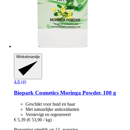
Winkelmandje
4.8 (4)
Biopark Cosmetics
Moringa Powder, 100 g
Geschikt voor huid en haar
Met natuurlijke antioxidanten
Verstevigt en regenereert
€ 5,39
(€ 53,90 / kg)
Bezorging uiterlijk op 13. augustus