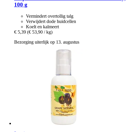
100 g
Vermindert overtollig talg
Verwijdert dode huidcellen
Koelt en kalmeert
€ 5,39
(€ 53,90 / kg)
Bezorging uiterlijk op 13. augustus