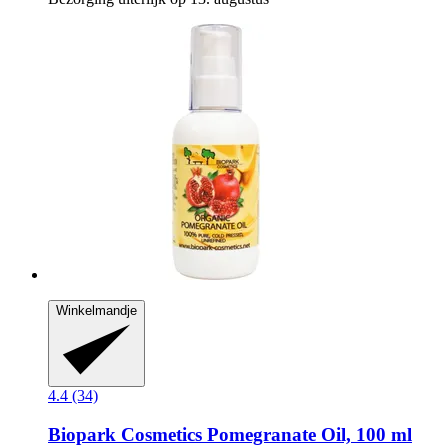
Winkelmandje
4.4 (34)
Biopark Cosmetics
Pomegranate Oil, 100 ml