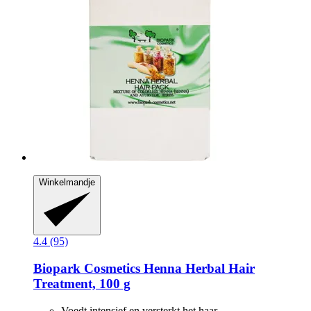
Winkelmandje
4.4 (95)
Biopark Cosmetics
Henna Herbal Hair
Treatment, 100 g
Voedt intensief en versterkt het haar