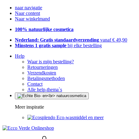
naar navigatie
Naar content
Naar winkelmand
100% natuurlijke cosmetica
Nederland: Gratis standaardverzending
vanaf € 49,90
Minstens 1 gratis sample
bij elke bestelling
Help
Waar is mijn bestelling?
Retourneringen
Verzendkosten
Betalingsmethoden
Contact
Alle help-thema`s
Meer inspiratie
Eco-wasmiddel en meer