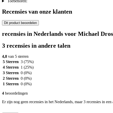
Toebehoren:
Recensies van onze klanten
Dit product beoordelen
recensies in Nederlands voor Michael Dro
3 recensies in andere talen
4,8
van 5 sterren
5 Sterren
3
(75%)
4 Sterren
1
(25%)
3 Sterren
0
(0%)
2 Sterren
0
(0%)
1 Sterren
0
(0%)
4
beoordelingen
Er zijn nog geen recensies in het Nederlands, maar 3 recensies in een 