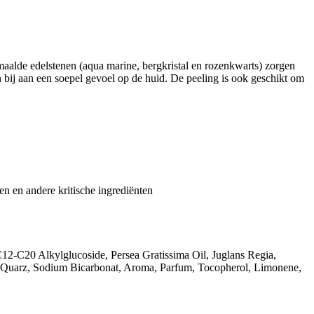
emaalde edelstenen (aqua marine, bergkristal en rozenkwarts) zorgen
n bij aan een soepel gevoel op de huid. De peeling is ook geschikt om
ten en andere kritische ingrediënten
C12-C20 Alkylglucoside, Persea Gratissima Oil, Juglans Regia,
e Quarz, Sodium Bicarbonat, Aroma, Parfum, Tocopherol, Limonene,