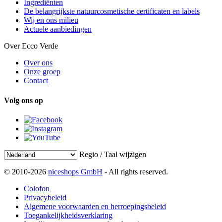
Ingrediënten
De belangrijkste natuurcosmetische certificaten en labels
Wij en ons milieu
Actuele aanbiedingen
Over Ecco Verde
Over ons
Onze groep
Contact
Volg ons op
Regio / Taal wijzigen
© 2010-2026
niceshops GmbH
- All rights reserved.
Colofon
Privacybeleid
Algemene voorwaarden en herroepingsbeleid
Toegankelijkheidsverklaring