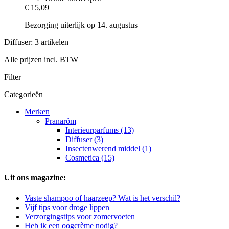
€ 15,09
Bezorging uiterlijk op 14. augustus
Diffuser: 3 artikelen
Alle prijzen incl. BTW
Filter
Categorieën
Merken
Pranarôm
Interieurparfums (13)
Diffuser (3)
Insectenwerend middel (1)
Cosmetica (15)
Uit ons magazine:
Vaste shampoo of haarzeep? Wat is het verschil?
Vijf tips voor droge lippen
Verzorgingstips voor zomervoeten
Heb ik een oogcrème nodig?