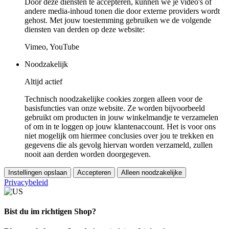
Door deze diensten te accepteren, kunnen we je video's of
andere media-inhoud tonen die door externe providers wordt
gehost. Met jouw toestemming gebruiken we de volgende
diensten van derden op deze website:
Vimeo, YouTube
Noodzakelijk
Altijd actief
Technisch noodzakelijke cookies zorgen alleen voor de
basisfuncties van onze website. Ze worden bijvoorbeeld
gebruikt om producten in jouw winkelmandje te verzamelen
of om in te loggen op jouw klantenaccount. Het is voor ons
niet mogelijk om hiermee conclusies over jou te trekken en
gegevens die als gevolg hiervan worden verzameld, zullen
nooit aan derden worden doorgegeven.
Instellingen opslaan
Accepteren
Alleen noodzakelijke
Privacybeleid
Bist du im richtigen Shop?