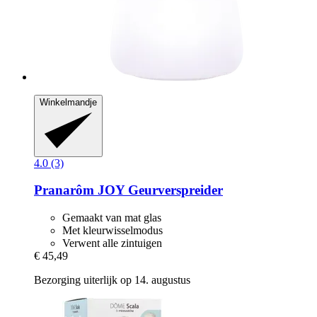
Winkelmandje
4.0 (3)
Pranarôm
JOY Geurverspreider
Gemaakt van mat glas
Met kleurwisselmodus
Verwent alle zintuigen
€ 45,49
Bezorging uiterlijk op 14. augustus