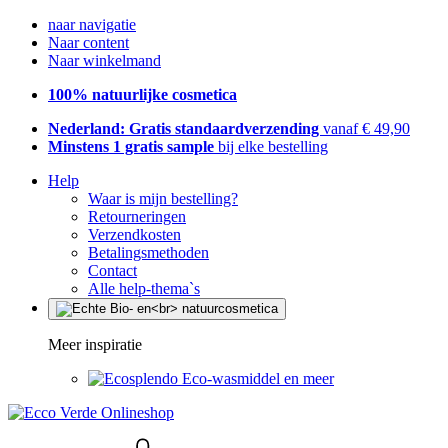
naar navigatie
Naar content
Naar winkelmand
100% natuurlijke cosmetica
Nederland: Gratis standaardverzending
vanaf € 49,90
Minstens 1 gratis sample
bij elke bestelling
Help
Waar is mijn bestelling?
Retourneringen
Verzendkosten
Betalingsmethoden
Contact
Alle help-thema`s
Meer inspiratie
Eco-wasmiddel en meer