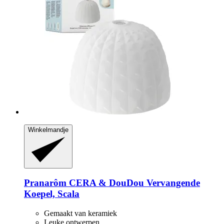
Winkelmandje
Pranarôm
CERA & DouDou Vervangende
Koepel, Scala
Gemaakt van keramiek
Leuke ontwerpen