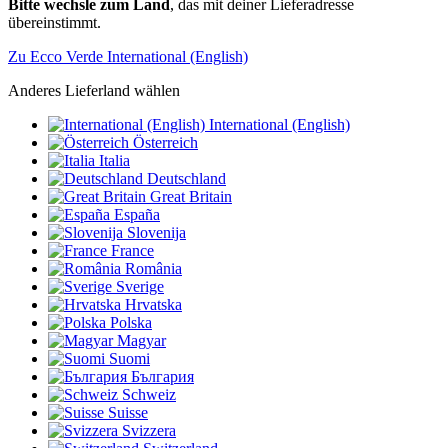
Bitte wechsle zum Land
, das mit deiner Lieferadresse
übereinstimmt.
Zu Ecco Verde International (English)
Anderes Lieferland wählen
International (English)
Österreich
Italia
Deutschland
Great Britain
España
Slovenija
France
România
Sverige
Hrvatska
Polska
Magyar
Suomi
България
Schweiz
Suisse
Svizzera