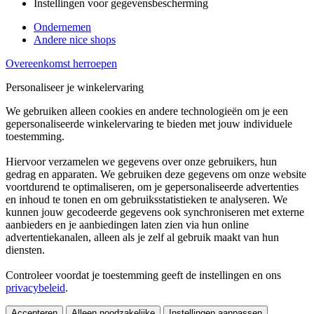
Instellingen voor gegevensbescherming
Ondernemen
Andere nice shops
Overeenkomst herroepen
Personaliseer je winkelervaring
We gebruiken alleen cookies en andere technologieën om je een
gepersonaliseerde winkelervaring te bieden met jouw individuele
toestemming.
Hiervoor verzamelen we gegevens over onze gebruikers, hun
gedrag en apparaten. We gebruiken deze gegevens om onze website
voortdurend te optimaliseren, om je gepersonaliseerde advertenties
en inhoud te tonen en om gebruiksstatistieken te analyseren. We
kunnen jouw gecodeerde gegevens ook synchroniseren met externe
aanbieders en je aanbiedingen laten zien via hun online
advertentiekanalen, alleen als je zelf al gebruik maakt van hun
diensten.
Controleer voordat je toestemming geeft de instellingen en ons
privacybeleid
.
Accepteren
Alleen noodzakelijke
Instellingen aanpassen