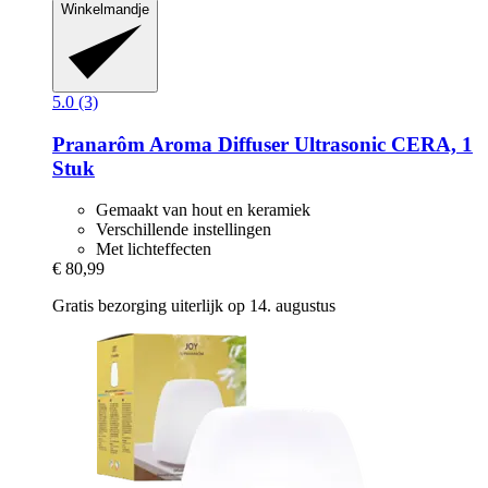
Winkelmandje
5.0 (3)
Pranarôm
Aroma Diffuser Ultrasonic CERA, 1
Stuk
Gemaakt van hout en keramiek
Verschillende instellingen
Met lichteffecten
€ 80,99
Gratis bezorging uiterlijk op 14. augustus