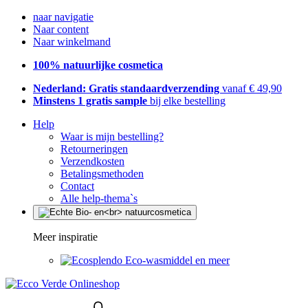
naar navigatie
Naar content
Naar winkelmand
100% natuurlijke cosmetica
Nederland: Gratis standaardverzending
vanaf € 49,90
Minstens 1 gratis sample
bij elke bestelling
Help
Waar is mijn bestelling?
Retourneringen
Verzendkosten
Betalingsmethoden
Contact
Alle help-thema`s
Meer inspiratie
Eco-wasmiddel en meer