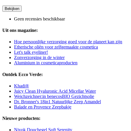
Bekijken
Geen recensies beschikbaar
Uit ons magazine:
Hoe persoonlijke verzorging goed voor de planeet kan zijn
Etherische oliën voor zelfgemaakte cosmetica
Let's talk eyeliner!
Zonverzorging in de winter
Aluminium in cosmeticaproducten
Ontdek Ecco Verde:
Khadi®
Juicy Clean Hyaluronic Acid Micellar Water
Weichzeichner:in benecosBIO Gezichtsolie
Dr. Bronner's 18in1 Natuurlijke Zeep Amandel
Balade en Provence Zeepbakje
Nieuwe producten:
Niyok Douchegel Soft Serenity