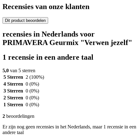
Recensies van onze klanten
Dit product beoordelen
recensies in Nederlands voor
PRIMAVERA Geurmix "Verwen jezelf"
1 recensie in een andere taal
5,0
van 5 sterren
5 Sterren
2
(100%)
4 Sterren
0
(0%)
3 Sterren
0
(0%)
2 Sterren
0
(0%)
1 Sterren
0
(0%)
2
beoordelingen
Er zijn nog geen recensies in het Nederlands, maar 1 recensie in een
andere taal