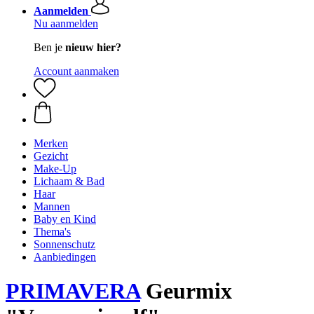
Aanmelden
Nu aanmelden
Ben je
nieuw hier?
Account aanmaken
Merken
Gezicht
Make-Up
Lichaam & Bad
Haar
Mannen
Baby en Kind
Thema's
Sonnenschutz
Aanbiedingen
PRIMAVERA
Geurmix