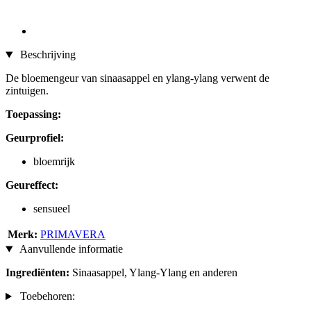
Beschrijving
De bloemengeur van sinaasappel en ylang-ylang verwent de
zintuigen.
Toepassing:
Geurprofiel:
bloemrijk
Geureffect:
sensueel
Merk:
PRIMAVERA
Aanvullende informatie
Ingrediënten:
Sinaasappel, Ylang-Ylang en anderen
Toebehoren: