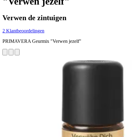
"Verwen jezelf"
Verwen de zintuigen
2 Klantbeoordelingen
PRIMAVERA Geurmix "Verwen jezelf"