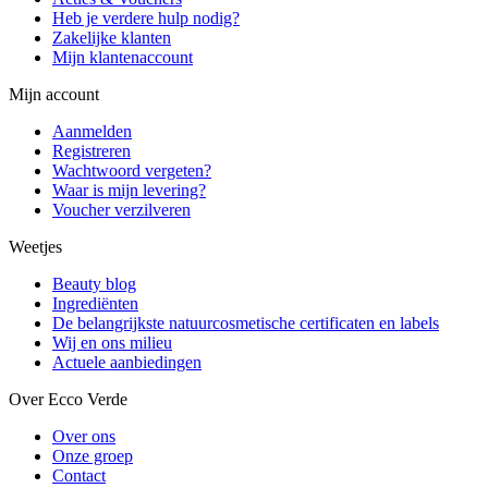
Heb je verdere hulp nodig?
Zakelijke klanten
Mijn klantenaccount
Mijn account
Aanmelden
Registreren
Wachtwoord vergeten?
Waar is mijn levering?
Voucher verzilveren
Weetjes
Beauty blog
Ingrediënten
De belangrijkste natuurcosmetische certificaten en labels
Wij en ons milieu
Actuele aanbiedingen
Over Ecco Verde
Over ons
Onze groep
Contact