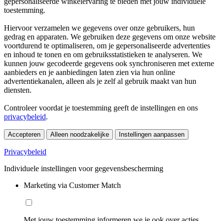
gepersonaliseerde winkelervaring te bieden met jouw individuele
toestemming.
Hiervoor verzamelen we gegevens over onze gebruikers, hun
gedrag en apparaten. We gebruiken deze gegevens om onze website
voortdurend te optimaliseren, om je gepersonaliseerde advertenties
en inhoud te tonen en om gebruiksstatistieken te analyseren. We
kunnen jouw gecodeerde gegevens ook synchroniseren met externe
aanbieders en je aanbiedingen laten zien via hun online
advertentiekanalen, alleen als je zelf al gebruik maakt van hun
diensten.
Controleer voordat je toestemming geeft de instellingen en ons
privacybeleid
.
Accepteren
Alleen noodzakelijke
Instellingen aanpassen
Privacybeleid
Individuele instellingen voor gegevensbescherming
Marketing via Customer Match
Met jouw toestemming informeren we je ook over acties