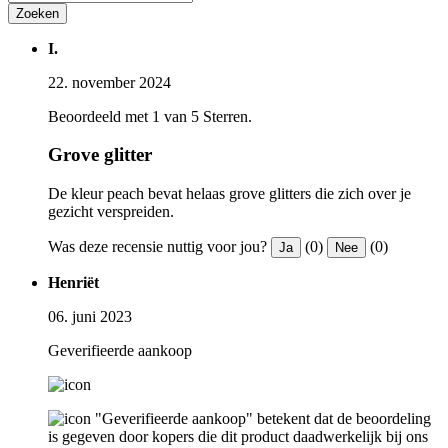
Zoeken
I.
22. november 2024
Beoordeeld met 1 van 5 Sterren.
Grove glitter
De kleur peach bevat helaas grove glitters die zich over je
gezicht verspreiden.
Was deze recensie nuttig voor jou?
(0)
(0)
Ja
Nee
Henriët
06. juni 2023
Geverifieerde aankoop
"Geverifieerde aankoop" betekent dat de beoordeling
is gegeven door kopers die dit product daadwerkelijk bij ons