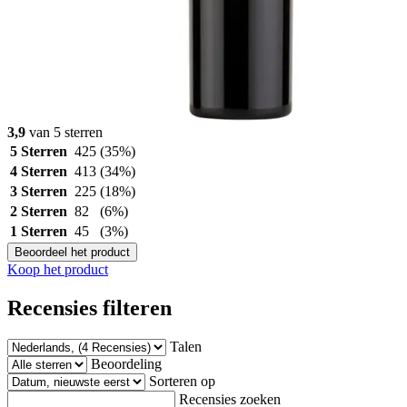
3,9
van 5 sterren
5 Sterren
425
(35%)
4 Sterren
413
(34%)
3 Sterren
225
(18%)
2 Sterren
82
(6%)
1 Sterren
45
(3%)
Beoordeel het product
Koop het product
Recensies filteren
Talen
Beoordeling
Sorteren op
Recensies zoeken