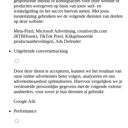
gesponsorde inhoud of kortingsacties voor onze website of
producten weergeven op basis van jouw surf- en
winkelgedrag en het succes hiervan meten. Met jouw
toestemming gebruiken we de volgende diensten van derden
op deze website:
Meta-Pixel, Microsoft Advertising, creativecdn.com
(RTBHouse), TikTok Pixel, Klikgebaseerde
productaanbevelingen, Ads Defender
Uitgebreide conversietracking
Door deze dienst te accepteren, kunnen we het resultaat van
onze online advertenties beter volgen, analyseren en ons
advertentieaanbod optimaliseren. Hiervoor vergelijken we je
versleutelde persoonlijke gegevens met de volgende externe
aanbieders, voor zover je hun diensten al gebruikt:
Google Ads
Performance