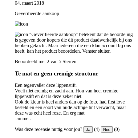
04. maart 2018
Geverifieerde aankoop
"Geverifieerde aankoop" betekent dat de beoordeling
is gegeven door kopers die dit product daadwerkelijk bij ons
hebben gekocht. Maar iedereen die een klantaccount bij ons
heeft, kan het product beoordelen.
Venster sluiten
Beoordeeld met 2 van 5 Sterren.
Te mat en geen cremige structuur
Een tegenvaller deze lippenstift.
Voelt niet cremig en zacht aan. Hou van heel cremige
lippenstift en dat is deze zeker niet.
Ook de kleur is heel anders dan op de foto, had first love
besteld en een soort van nude-achtige tint verwacht, maar
deze was echt heel roze. En erg mat.
Jammer.
Was deze recensie nuttig voor jou?
(4)
(0)
Ja
Nee