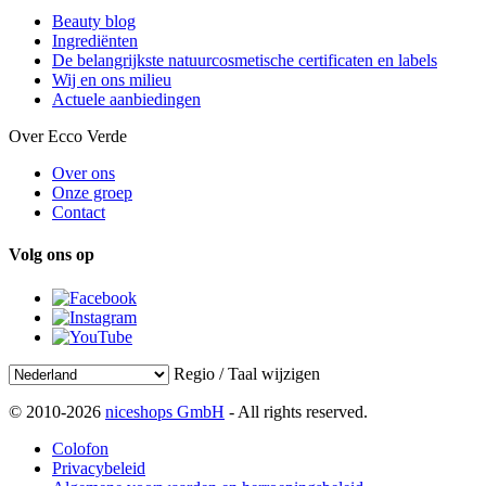
Beauty blog
Ingrediënten
De belangrijkste natuurcosmetische certificaten en labels
Wij en ons milieu
Actuele aanbiedingen
Over Ecco Verde
Over ons
Onze groep
Contact
Volg ons op
Regio / Taal wijzigen
© 2010-2026
niceshops GmbH
- All rights reserved.
Colofon
Privacybeleid