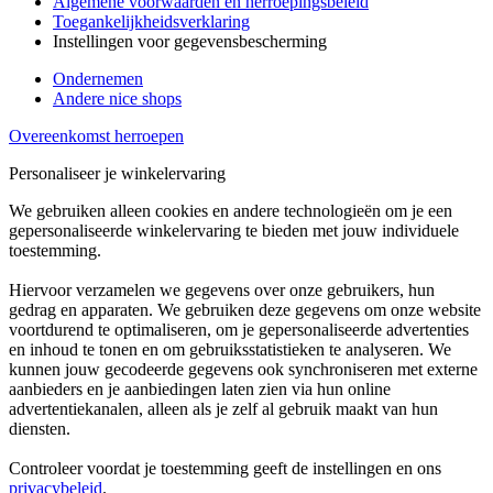
Algemene voorwaarden en herroepingsbeleid
Toegankelijkheidsverklaring
Instellingen voor gegevensbescherming
Ondernemen
Andere nice shops
Overeenkomst herroepen
Personaliseer je winkelervaring
We gebruiken alleen cookies en andere technologieën om je een
gepersonaliseerde winkelervaring te bieden met jouw individuele
toestemming.
Hiervoor verzamelen we gegevens over onze gebruikers, hun
gedrag en apparaten. We gebruiken deze gegevens om onze website
voortdurend te optimaliseren, om je gepersonaliseerde advertenties
en inhoud te tonen en om gebruiksstatistieken te analyseren. We
kunnen jouw gecodeerde gegevens ook synchroniseren met externe
aanbieders en je aanbiedingen laten zien via hun online
advertentiekanalen, alleen als je zelf al gebruik maakt van hun
diensten.
Controleer voordat je toestemming geeft de instellingen en ons
privacybeleid
.