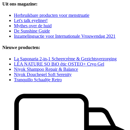
Uit ons magazine:
Herbruikbare producten voor menstruatie
Let's talk eyeliner!
Mythes over de huid
De Sunshine Guide
Inzamelingsactie voor Internationale Vrouwendag 2021
Nieuwe producten:
La Saponaria 2-in-1 Scheercrème & Gezichtsverzorging
LÉA NATURE SO BiO étic OSTEO+ Cryo Gel
Niyok Shampoo Repair & Balance
Niyok Douchegel Soft Serenity
Tranquillo Schaaltje Retro