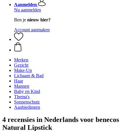
Aanmelden
Nu aanmelden
Ben je
nieuw hier?
Account aanmaken
Merken
Gezicht
Make-Up
Lichaam & Bad
Haar
Mannen
Baby en Kind
Thema's
Sonnenschutz
Aanbiedingen
4 recensies in Nederlands voor benecos
Natural Lipstick