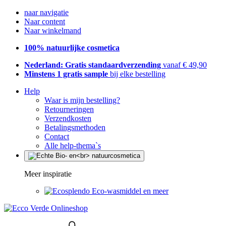
naar navigatie
Naar content
Naar winkelmand
100% natuurlijke cosmetica
Nederland: Gratis standaardverzending
vanaf € 49,90
Minstens 1 gratis sample
bij elke bestelling
Help
Waar is mijn bestelling?
Retourneringen
Verzendkosten
Betalingsmethoden
Contact
Alle help-thema`s
Meer inspiratie
Eco-wasmiddel en meer