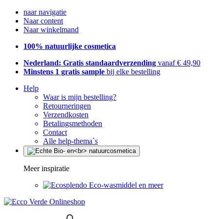
naar navigatie
Naar content
Naar winkelmand
100% natuurlijke cosmetica
Nederland: Gratis standaardverzending
vanaf € 49,90
Minstens 1 gratis sample
bij elke bestelling
Help
Waar is mijn bestelling?
Retourneringen
Verzendkosten
Betalingsmethoden
Contact
Alle help-thema`s
Meer inspiratie
Eco-wasmiddel en meer