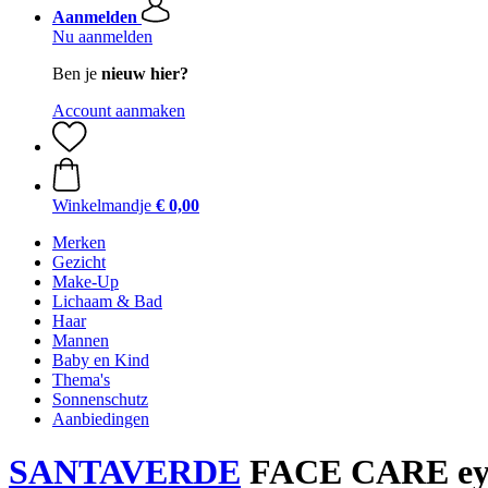
Aanmelden
Nu aanmelden
Ben je
nieuw hier?
Account aanmaken
Winkelmandje
€ 0,00
Merken
Gezicht
Make-Up
Lichaam & Bad
Haar
Mannen
Baby en Kind
Thema's
Sonnenschutz
Aanbiedingen
SANTAVERDE
FACE CARE eye 