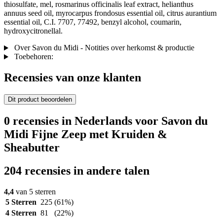
thiosulfate, mel, rosmarinus officinalis leaf extract, helianthus
annuus seed oil, myrocarpus frondosus essential oil, citrus aurantium
essential oil, C.I. 7707, 77492, benzyl alcohol, coumarin,
hydroxycitronellal.
Over Savon du Midi - Notities over herkomst & productie
Toebehoren:
Recensies van onze klanten
Dit product beoordelen
0 recensies in Nederlands voor Savon du
Midi Fijne Zeep met Kruiden &
Sheabutter
204 recensies in andere talen
4,4
van 5 sterren
5 Sterren
225
(61%)
4 Sterren
81
(22%)