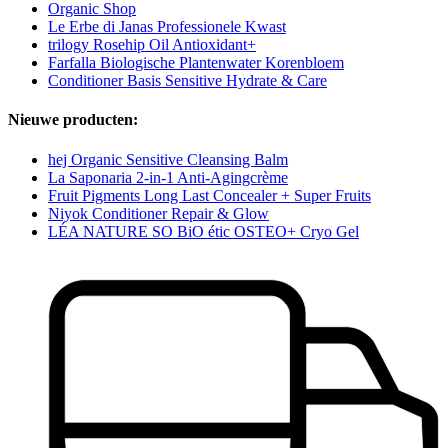
Organic Shop
Le Erbe di Janas Professionele Kwast
trilogy Rosehip Oil Antioxidant+
Farfalla Biologische Plantenwater Korenbloem
Conditioner Basis Sensitive Hydrate & Care
Nieuwe producten:
hej Organic Sensitive Cleansing Balm
La Saponaria 2-in-1 Anti-Agingcrème
Fruit Pigments Long Last Concealer + Super Fruits
Niyok Conditioner Repair & Glow
LÉA NATURE SO BiO étic OSTEO+ Cryo Gel