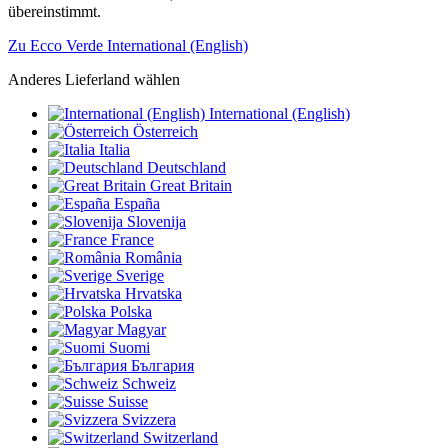
übereinstimmt.
Zu Ecco Verde International (English)
Anderes Lieferland wählen
International (English)
Österreich
Italia
Deutschland
Great Britain
España
Slovenija
France
România
Sverige
Hrvatska
Polska
Magyar
Suomi
България
Schweiz
Suisse
Svizzera
Switzerland