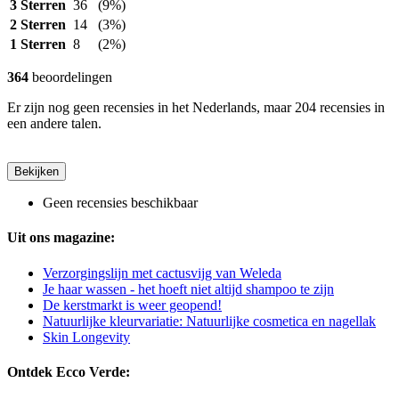
3 Sterren
36
(9%)
2 Sterren
14
(3%)
1 Sterren
8
(2%)
364
beoordelingen
Er zijn nog geen recensies in het Nederlands, maar 204 recensies in
een andere talen.
Bekijken
Geen recensies beschikbaar
Uit ons magazine:
Verzorgingslijn met cactusvijg van Weleda
Je haar wassen - het hoeft niet altijd shampoo te zijn
De kerstmarkt is weer geopend!
Natuurlijke kleurvariatie: Natuurlijke cosmetica en nagellak
Skin Longevity
Ontdek Ecco Verde: