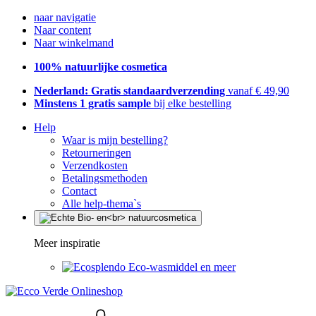
naar navigatie
Naar content
Naar winkelmand
100% natuurlijke cosmetica
Nederland: Gratis standaardverzending
vanaf € 49,90
Minstens 1 gratis sample
bij elke bestelling
Help
Waar is mijn bestelling?
Retourneringen
Verzendkosten
Betalingsmethoden
Contact
Alle help-thema`s
Meer inspiratie
Eco-wasmiddel en meer