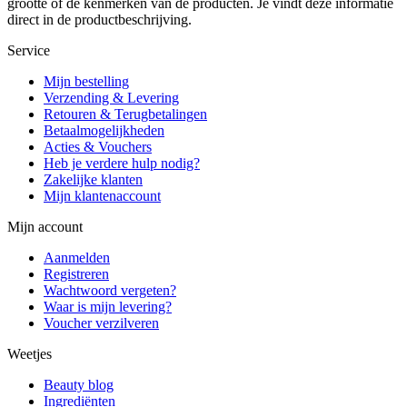
grootte of de kenmerken van de producten. Je vindt deze informatie
direct in de productbeschrijving.
Service
Mijn bestelling
Verzending & Levering
Retouren & Terugbetalingen
Betaalmogelijkheden
Acties & Vouchers
Heb je verdere hulp nodig?
Zakelijke klanten
Mijn klantenaccount
Mijn account
Aanmelden
Registreren
Wachtwoord vergeten?
Waar is mijn levering?
Voucher verzilveren
Weetjes
Beauty blog
Ingrediënten