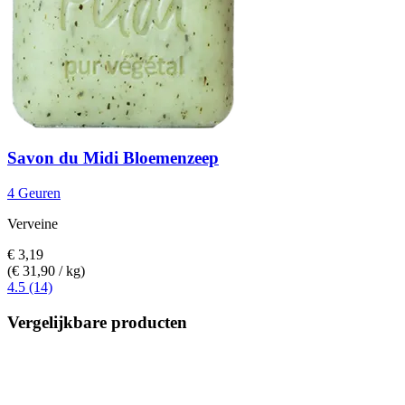
Savon du Midi
Bloemenzeep
4 Geuren
Verveine
€ 3,19
(€ 31,90 / kg)
4.5 (14)
Vergelijkbare producten