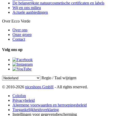
De belangrijkste natuurcosmetische certificaten en labels
Wij en ons milieu
Actuele aanbiedingen
Over Ecco Verde
Over ons
Onze groep
Contact
Volg ons op
Regio / Taal wijzigen
© 2010-2026
niceshops GmbH
- All rights reserved.
Colofon
Privacybeleid
Algemene voorwaarden en herroepingsbeleid
Toegankelijkheidsverklaring
Instellingen voor gegevensbescherming