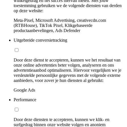
winkelgedrag en het succes hiervan meten. Met jouw
toestemming gebruiken we de volgende diensten van derden
op deze website:
Meta-Pixel, Microsoft Advertising, creativecdn.com
(RTBHouse), TikTok Pixel, Klikgebaseerde
productaanbevelingen, Ads Defender
Uitgebreide conversietracking
Door deze dienst te accepteren, kunnen we het resultaat van
onze online advertenties beter volgen, analyseren en ons
advertentieaanbod optimaliseren. Hiervoor vergelijken we je
versleutelde persoonlijke gegevens met de volgende externe
aanbieders, voor zover je hun diensten al gebruikt:
Google Ads
Performance
Door deze diensten te accepteren, kunnen we klik- en
surfgedrag binnen onze website volgen en anoniem