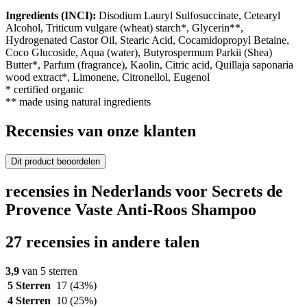
Ingredients (INCI):
Disodium Lauryl Sulfosuccinate, Cetearyl
Alcohol, Triticum vulgare (wheat) starch*, Glycerin**,
Hydrogenated Castor Oil, Stearic Acid, Cocamidopropyl Betaine,
Coco Glucoside, Aqua (water), Butyrospermum Parkii (Shea)
Butter*, Parfum (fragrance), Kaolin, Citric acid, Quillaja saponaria
wood extract*, Limonene, Citronellol, Eugenol
* certified organic
** made using natural ingredients
Recensies van onze klanten
Dit product beoordelen
recensies in Nederlands voor Secrets de
Provence Vaste Anti-Roos Shampoo
27 recensies in andere talen
3,9
van 5 sterren
5 Sterren
17
(43%)
4 Sterren
10
(25%)