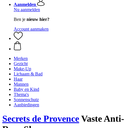
Aanmelden
Nu aanmelden
Ben je
nieuw hier?
Account aanmaken
Merken
Gezicht
Make-Up
Lichaam & Bad
Haar
Mannen
Baby en Kind
Thema's
Sonnenschutz
Aanbiedingen
Secrets de Provence
Vaste Anti-