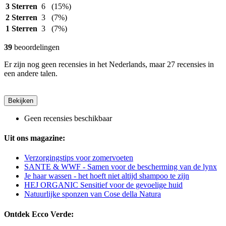
3 Sterren
6
(15%)
2 Sterren
3
(7%)
1 Sterren
3
(7%)
39
beoordelingen
Er zijn nog geen recensies in het Nederlands, maar 27 recensies in
een andere talen.
Bekijken
Geen recensies beschikbaar
Uit ons magazine:
Verzorgingstips voor zomervoeten
SANTE & WWF - Samen voor de bescherming van de lynx
Je haar wassen - het hoeft niet altijd shampoo te zijn
HEJ ORGANIC Sensitief voor de gevoelige huid
Natuurlijke sponzen van Cose della Natura
Ontdek Ecco Verde: