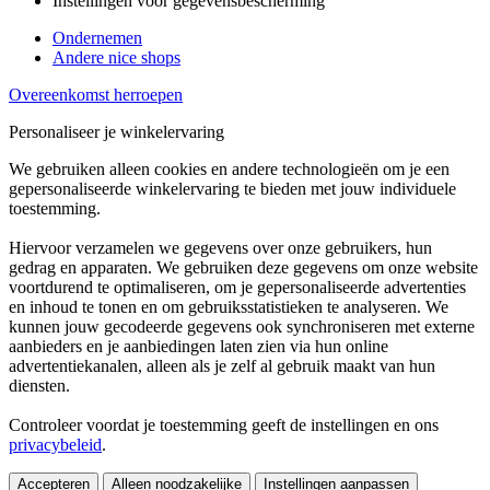
Instellingen voor gegevensbescherming
Ondernemen
Andere nice shops
Overeenkomst herroepen
Personaliseer je winkelervaring
We gebruiken alleen cookies en andere technologieën om je een
gepersonaliseerde winkelervaring te bieden met jouw individuele
toestemming.
Hiervoor verzamelen we gegevens over onze gebruikers, hun
gedrag en apparaten. We gebruiken deze gegevens om onze website
voortdurend te optimaliseren, om je gepersonaliseerde advertenties
en inhoud te tonen en om gebruiksstatistieken te analyseren. We
kunnen jouw gecodeerde gegevens ook synchroniseren met externe
aanbieders en je aanbiedingen laten zien via hun online
advertentiekanalen, alleen als je zelf al gebruik maakt van hun
diensten.
Controleer voordat je toestemming geeft de instellingen en ons
privacybeleid
.
Accepteren
Alleen noodzakelijke
Instellingen aanpassen