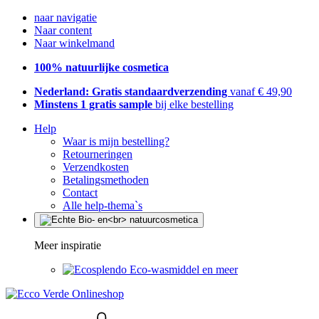
naar navigatie
Naar content
Naar winkelmand
100% natuurlijke cosmetica
Nederland: Gratis standaardverzending
vanaf € 49,90
Minstens 1 gratis sample
bij elke bestelling
Help
Waar is mijn bestelling?
Retourneringen
Verzendkosten
Betalingsmethoden
Contact
Alle help-thema`s
Meer inspiratie
Eco-wasmiddel en meer