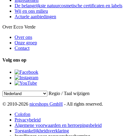
Ingrediënten
De belangrijkste natuurcosmetische certificaten en labels
Wij en ons milieu
Actuele aanbiedingen
Over Ecco Verde
Over ons
Onze groep
Contact
Volg ons op
Regio / Taal wijzigen
© 2010-2026
niceshops GmbH
- All rights reserved.
Colofon
Privacybeleid
Algemene voorwaarden en herroepingsbeleid
Toegankelijkheidsverklaring