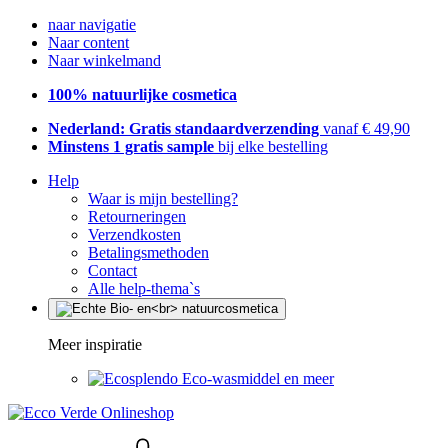
naar navigatie
Naar content
Naar winkelmand
100% natuurlijke cosmetica
Nederland: Gratis standaardverzending
vanaf € 49,90
Minstens 1 gratis sample
bij elke bestelling
Help
Waar is mijn bestelling?
Retourneringen
Verzendkosten
Betalingsmethoden
Contact
Alle help-thema`s
Meer inspiratie
Eco-wasmiddel en meer