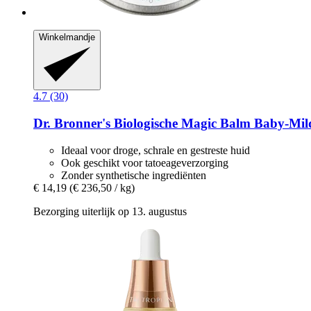
Winkelmandje
4.7 (30)
Dr. Bronner's
Biologische Magic Balm Baby-​Mild
Ideaal voor droge, schrale en gestreste huid
Ook geschikt voor tatoeageverzorging
Zonder synthetische ingrediënten
€ 14,19
(€ 236,50 / kg)
Bezorging uiterlijk op 13. augustus