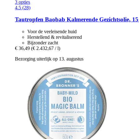
3 opties
4.5 (28)
Tautropfen
Baobab Kalmerende Gezichtsolie, 15
Voor de veeleisende huid
Herstellend & revitaliserend
Bijzonder zacht
€ 36,49
(€ 2.432,67 / l)
Bezorging uiterlijk op 13. augustus