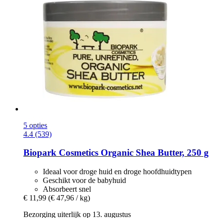
5 opties
4.4 (539)
Biopark Cosmetics
Organic Shea Butter, 250 g
Ideaal voor droge huid en droge hoofdhuidtypen
Geschikt voor de babyhuid
Absorbeert snel
€ 11,99
(€ 47,96 / kg)
Bezorging uiterlijk op 13. augustus