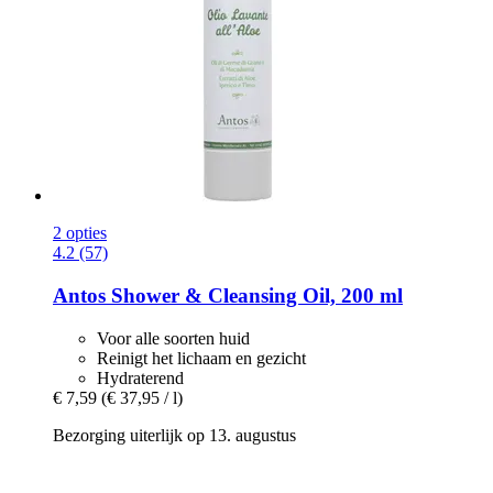
2 opties
4.2 (57)
Antos
Shower & Cleansing Oil, 200 ml
Voor alle soorten huid
Reinigt het lichaam en gezicht
Hydraterend
€ 7,59
(€ 37,95 / l)
Bezorging uiterlijk op 13. augustus