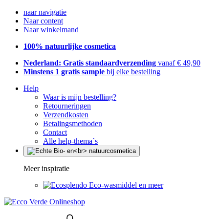
naar navigatie
Naar content
Naar winkelmand
100% natuurlijke cosmetica
Nederland: Gratis standaardverzending
vanaf € 49,90
Minstens 1 gratis sample
bij elke bestelling
Help
Waar is mijn bestelling?
Retourneringen
Verzendkosten
Betalingsmethoden
Contact
Alle help-thema`s
Meer inspiratie
Eco-wasmiddel en meer