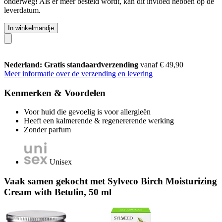
onderweg! Als er meer besteld wordt, kan dit invloed hebben op de
leverdatum.
In winkelmandje
Nederland: Gratis standaardverzending
vanaf € 49,90
Meer informatie over de verzending en levering
Kenmerken & Voordelen
Voor huid die gevoelig is voor allergieën
Heeft een kalmerende & regenererende werking
Zonder parfum
Unisex
Vaak samen gekocht met Sylveco Birch Moisturizing
Cream with Betulin, 50 ml