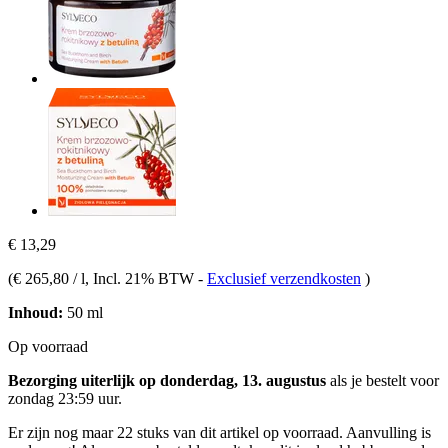
€ 13,29
(
€ 265,80 / l
, Incl. 21% BTW
-
Exclusief verzendkosten
)
Inhoud:
50 ml
Op voorraad
Bezorging uiterlijk op donderdag, 13. augustus
als je bestelt voor
zondag 23:59 uur
.
Er zijn nog maar 22 stuks van dit artikel op voorraad. Aanvulling is