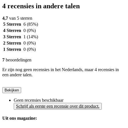
4 recensies in andere talen
4,7
van 5 sterren
5 Sterren
6
(85%)
4 Sterren
0
(0%)
3 Sterren
1
(14%)
2 Sterren
0
(0%)
1 Sterren
0
(0%)
7
beoordelingen
Er zijn nog geen recensies in het Nederlands, maar 4 recensies in
een andere talen.
Bekijken
Geen recensies beschikbaar
Schrijf als eerste een recensie over dit product.
Uit ons magazine: