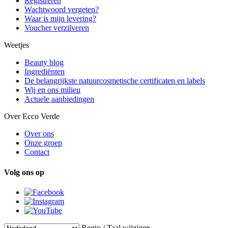
Registreren
Wachtwoord vergeten?
Waar is mijn levering?
Voucher verzilveren
Weetjes
Beauty blog
Ingrediënten
De belangrijkste natuurcosmetische certificaten en labels
Wij en ons milieu
Actuele aanbiedingen
Over Ecco Verde
Over ons
Onze groep
Contact
Volg ons op
Regio / Taal wijzigen