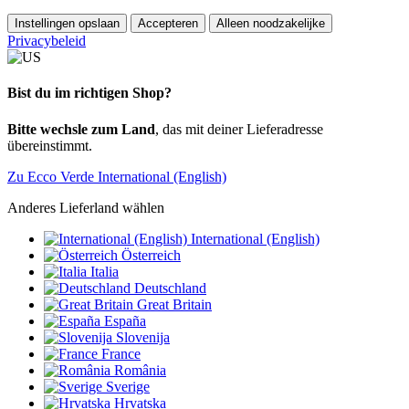
Instellingen opslaan
Accepteren
Alleen noodzakelijke
Privacybeleid
Bist du im richtigen Shop?
Bitte wechsle zum Land
, das mit deiner Lieferadresse
übereinstimmt.
Zu Ecco Verde International (English)
Anderes Lieferland wählen
International (English)
Österreich
Italia
Deutschland
Great Britain
España
Slovenija
France
România
Sverige
Hrvatska