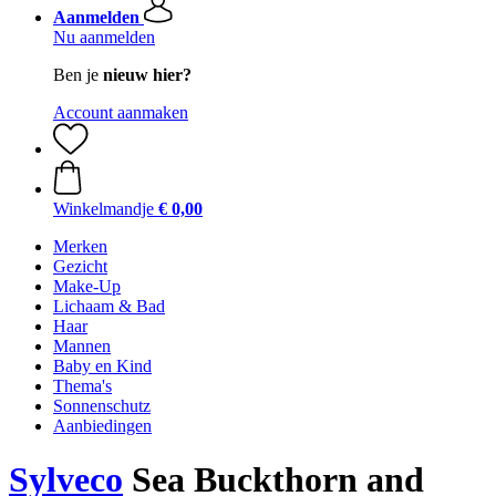
Aanmelden
Nu aanmelden
Ben je
nieuw hier?
Account aanmaken
Winkelmandje
€ 0,00
Merken
Gezicht
Make-Up
Lichaam & Bad
Haar
Mannen
Baby en Kind
Thema's
Sonnenschutz
Aanbiedingen
Sylveco
Sea Buckthorn and