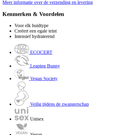
Meer informatie over de verzending en levering
Kenmerken & Voordelen
Voor elk huidtype
Creëert een egale teint
Intensief hydraterend
ECOCERT
Leaping Bunny
Vegan Society
Veilig tijdens de zwangerschap
Unisex
Vegan