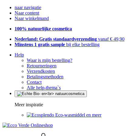
naar navigatie
Naar content
Naar winkelmand
100% natuurlijke cosmetica
Nederland: Gratis standaardverzending
vanaf € 49,90
Minstens 1 gratis sample
bij elke bestelling
Help
Waar is mijn bestelling?
Retourneringen
Verzendkosten
Betalingsmethoden
Contact
Alle help-thema`s
Meer inspiratie
Eco-wasmiddel en meer