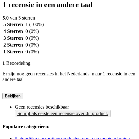
1 recensie in een andere taal
5,0
van 5 sterren
5 Sterren
1
(100%)
4 Sterren
0
(0%)
3 Sterren
0
(0%)
2 Sterren
0
(0%)
1 Sterren
0
(0%)
1
Beoordeling
Er zijn nog geen recensies in het Nederlands, maar 1 recensie in een
andere taal
Bekijken
Geen recensies beschikbaar
Schrijf als eerste een recensie over dit product.
Populaire categorieën:
Natuurlijke verzorgingsproducten voor een mooiere bruine