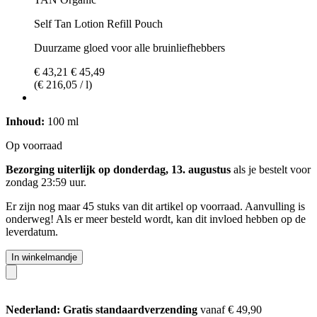
Self Tan Lotion Refill Pouch
Duurzame gloed voor alle bruinliefhebbers
€ 43,21
€ 45,49
(€ 216,05 / l)
Inhoud:
100 ml
Op voorraad
Bezorging uiterlijk op donderdag, 13. augustus
als je bestelt voor
zondag 23:59 uur
.
Er zijn nog maar 45 stuks van dit artikel op voorraad. Aanvulling is
onderweg! Als er meer besteld wordt, kan dit invloed hebben op de
leverdatum.
In winkelmandje
Nederland: Gratis standaardverzending
vanaf € 49,90