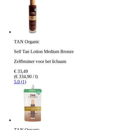
TAN Organic
Self Tan Lotion Medium Bronze
Zelfbruiner voor het lichaam
€ 33,49
(€ 334,90 / l)
5.0 (1)
TAN Organic