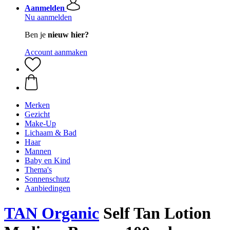
Aanmelden
Nu aanmelden
Ben je
nieuw hier?
Account aanmaken
Merken
Gezicht
Make-Up
Lichaam & Bad
Haar
Mannen
Baby en Kind
Thema's
Sonnenschutz
Aanbiedingen
TAN Organic
Self Tan Lotion