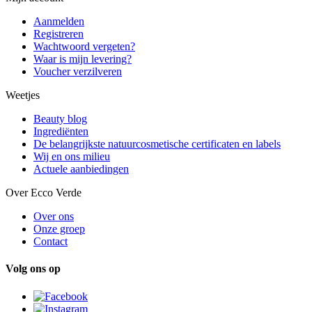
Aanmelden
Registreren
Wachtwoord vergeten?
Waar is mijn levering?
Voucher verzilveren
Weetjes
Beauty blog
Ingrediënten
De belangrijkste natuurcosmetische certificaten en labels
Wij en ons milieu
Actuele aanbiedingen
Over Ecco Verde
Over ons
Onze groep
Contact
Volg ons op