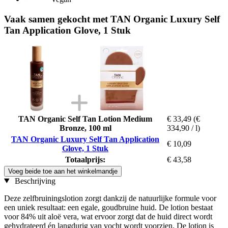
Vaak samen gekocht met TAN Organic Luxury Self
Tan Application Glove, 1 Stuk
TAN Organic Self Tan Lotion Medium
€ 33,49
(€
Bronze, 100 ml
334,90 / l)
TAN Organic Luxury Self Tan Application
€ 10,09
Glove, 1 Stuk
Totaalprijs:
€ 43,58
Voeg beide toe aan het winkelmandje
Beschrijving
Deze zelfbruiningslotion zorgt dankzij de natuurlijke formule voor
een uniek resultaat: een egale, goudbruine huid. De lotion bestaat
voor 84% uit aloë vera, wat ervoor zorgt dat de huid direct wordt
gehydrateerd én langdurig van vocht wordt voorzien. De lotion is