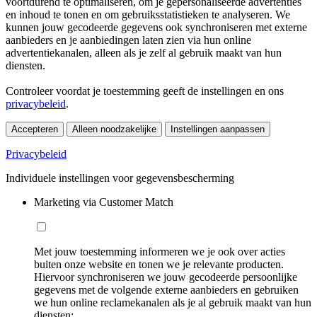
voortdurend te optimaliseren, om je gepersonaliseerde advertenties
en inhoud te tonen en om gebruiksstatistieken te analyseren. We
kunnen jouw gecodeerde gegevens ook synchroniseren met externe
aanbieders en je aanbiedingen laten zien via hun online
advertentiekanalen, alleen als je zelf al gebruik maakt van hun
diensten.
Controleer voordat je toestemming geeft de instellingen en ons
privacybeleid
.
Accepteren
Alleen noodzakelijke
Instellingen aanpassen
Privacybeleid
Individuele instellingen voor gegevensbescherming
Marketing via Customer Match
Met jouw toestemming informeren we je ook over acties
buiten onze website en tonen we je relevante producten.
Hiervoor synchroniseren we jouw gecodeerde persoonlijke
gegevens met de volgende externe aanbieders en gebruiken
we hun online reclamekanalen als je al gebruik maakt van hun
diensten: