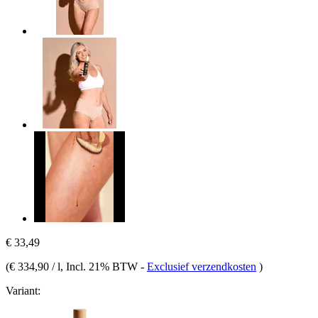
€ 33,49
(
€ 334,90 / l
, Incl. 21% BTW
-
Exclusief verzendkosten
)
Variant: