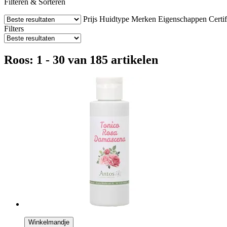
Filteren & Sorteren
Prijs
Huidtype
Merken
Eigenschappen
Certi
Filters
Roos: 1 - 30 van 185 artikelen
Winkelmandje