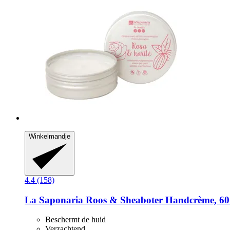
Winkelmandje
4.4 (158)
La Saponaria
Roos & Sheaboter Handcrème, 60
Beschermt de huid
Verzachtend