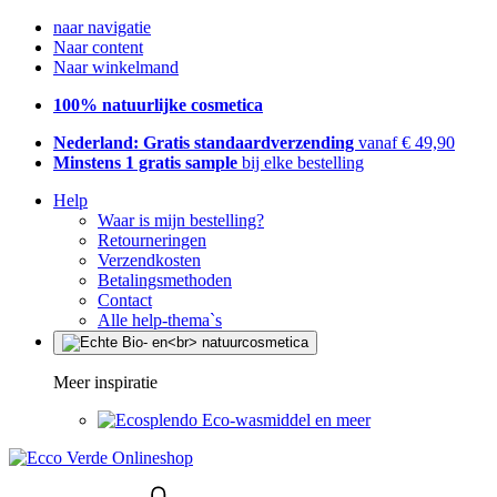
naar navigatie
Naar content
Naar winkelmand
100% natuurlijke cosmetica
Nederland: Gratis standaardverzending
vanaf € 49,90
Minstens 1 gratis sample
bij elke bestelling
Help
Waar is mijn bestelling?
Retourneringen
Verzendkosten
Betalingsmethoden
Contact
Alle help-thema`s
Meer inspiratie
Eco-wasmiddel en meer