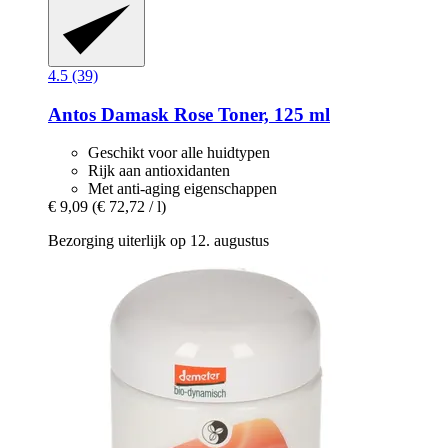
4.5 (39)
Antos
Damask Rose Toner, 125 ml
Geschikt voor alle huidtypen
Rijk aan antioxidanten
Met anti-aging eigenschappen
€ 9,09
(€ 72,72 / l)
Bezorging uiterlijk op 12. augustus