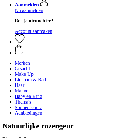
Aanmelden
Nu aanmelden
Ben je
nieuw hier?
Account aanmaken
Merken
Gezicht
Make-Up
Lichaam & Bad
Haar
Mannen
Baby en Kind
Thema's
Sonnenschutz
Aanbiedingen
Natuurlijke rozengeur