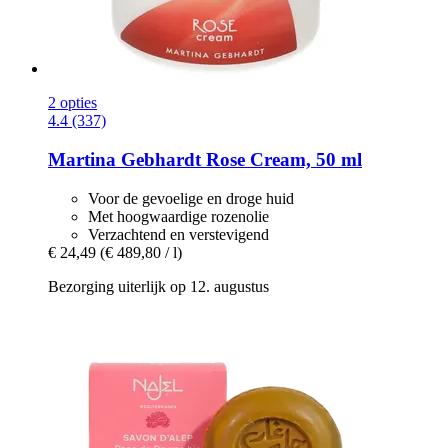
2 opties
4.4 (337)
Martina Gebhardt
Rose Cream, 50 ml
Voor de gevoelige en droge huid
Met hoogwaardige rozenolie
Verzachtend en verstevigend
€ 24,49
(€ 489,80 / l)
Bezorging uiterlijk op 12. augustus