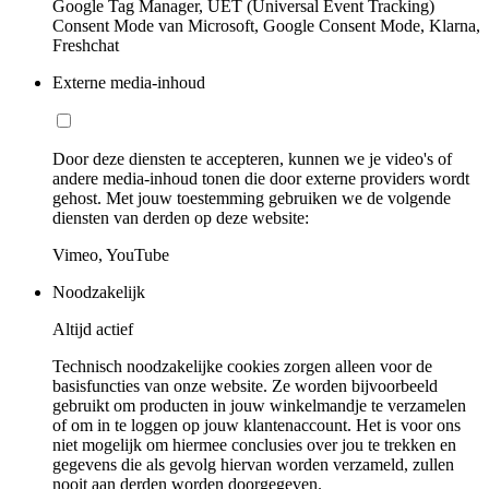
Google Tag Manager, UET (Universal Event Tracking)
Consent Mode van Microsoft, Google Consent Mode, Klarna,
Freshchat
Externe media-inhoud
Door deze diensten te accepteren, kunnen we je video's of
andere media-inhoud tonen die door externe providers wordt
gehost. Met jouw toestemming gebruiken we de volgende
diensten van derden op deze website:
Vimeo, YouTube
Noodzakelijk
Altijd actief
Technisch noodzakelijke cookies zorgen alleen voor de
basisfuncties van onze website. Ze worden bijvoorbeeld
gebruikt om producten in jouw winkelmandje te verzamelen
of om in te loggen op jouw klantenaccount. Het is voor ons
niet mogelijk om hiermee conclusies over jou te trekken en
gegevens die als gevolg hiervan worden verzameld, zullen
nooit aan derden worden doorgegeven.