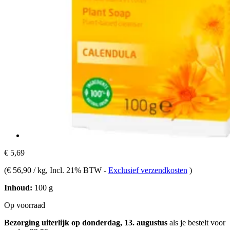
€ 5,69
(
€ 56,90 / kg
, Incl. 21% BTW
-
Exclusief verzendkosten
)
Inhoud:
100 g
Op voorraad
Bezorging uiterlijk op donderdag, 13. augustus
als je bestelt voor