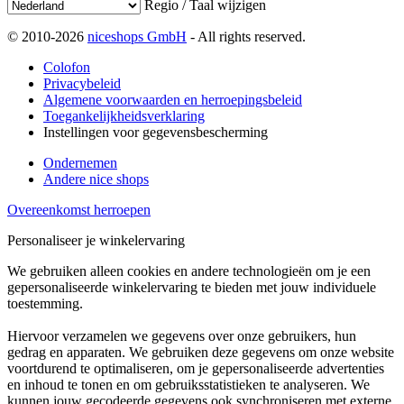
Regio / Taal wijzigen
© 2010-2026
niceshops GmbH
- All rights reserved.
Colofon
Privacybeleid
Algemene voorwaarden en herroepingsbeleid
Toegankelijkheidsverklaring
Instellingen voor gegevensbescherming
Ondernemen
Andere nice shops
Overeenkomst herroepen
Personaliseer je winkelervaring
We gebruiken alleen cookies en andere technologieën om je een
gepersonaliseerde winkelervaring te bieden met jouw individuele
toestemming.
Hiervoor verzamelen we gegevens over onze gebruikers, hun
gedrag en apparaten. We gebruiken deze gegevens om onze website
voortdurend te optimaliseren, om je gepersonaliseerde advertenties
en inhoud te tonen en om gebruiksstatistieken te analyseren. We
kunnen jouw gecodeerde gegevens ook synchroniseren met externe