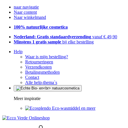
naar navigatie
Naar content
Naar winkelmand
100% natuurlijke cosmetica
Nederland: Gratis standaardverzending
vanaf € 49,90
Minstens 1 gratis sample
bij elke bestelling
Help
Waar is mijn bestelling?
Retourneringen
Verzendkosten
Betalingsmethoden
Contact
Alle help-thema`s
Meer inspiratie
Eco-wasmiddel en meer