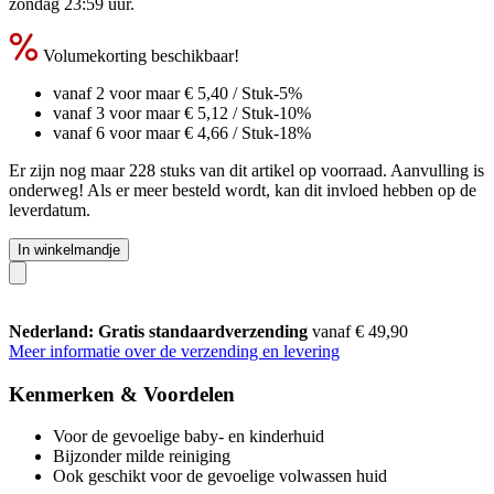
zondag 23:59 uur
.
Volumekorting beschikbaar!
vanaf 2 voor maar
€ 5,40
/ Stuk
-5%
vanaf 3 voor maar
€ 5,12
/ Stuk
-10%
vanaf 6 voor maar
€ 4,66
/ Stuk
-18%
Er zijn nog maar 228 stuks van dit artikel op voorraad. Aanvulling is
onderweg! Als er meer besteld wordt, kan dit invloed hebben op de
leverdatum.
In winkelmandje
Nederland: Gratis standaardverzending
vanaf € 49,90
Meer informatie over de verzending en levering
Kenmerken & Voordelen
Voor de gevoelige baby- en kinderhuid
Bijzonder milde reiniging
Ook geschikt voor de gevoelige volwassen huid