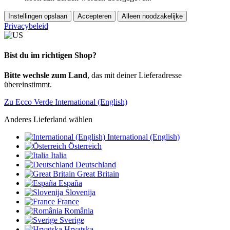
Instellingen opslaan
Accepteren
Alleen noodzakelijke
Privacybeleid
Bist du im richtigen Shop?
Bitte wechsle zum Land
, das mit deiner Lieferadresse
übereinstimmt.
Zu Ecco Verde International (English)
Anderes Lieferland wählen
International (English)
Österreich
Italia
Deutschland
Great Britain
España
Slovenija
France
România
Sverige
Hrvatska