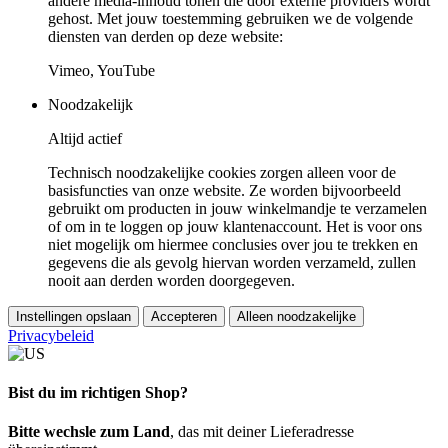
andere media-inhoud tonen die door externe providers wordt
gehost. Met jouw toestemming gebruiken we de volgende
diensten van derden op deze website:
Vimeo, YouTube
Noodzakelijk
Altijd actief
Technisch noodzakelijke cookies zorgen alleen voor de
basisfuncties van onze website. Ze worden bijvoorbeeld
gebruikt om producten in jouw winkelmandje te verzamelen
of om in te loggen op jouw klantenaccount. Het is voor ons
niet mogelijk om hiermee conclusies over jou te trekken en
gegevens die als gevolg hiervan worden verzameld, zullen
nooit aan derden worden doorgegeven.
Instellingen opslaan
Accepteren
Alleen noodzakelijke
Privacybeleid
Bist du im richtigen Shop?
Bitte wechsle zum Land
, das mit deiner Lieferadresse