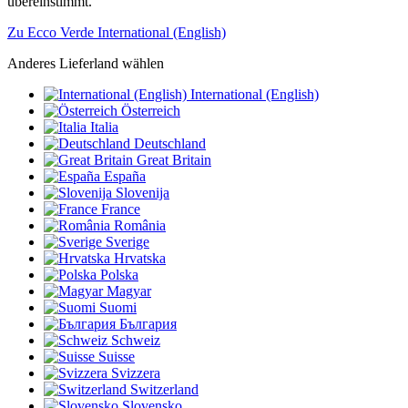
übereinstimmt.
Zu Ecco Verde International (English)
Anderes Lieferland wählen
International (English)
Österreich
Italia
Deutschland
Great Britain
España
Slovenija
France
România
Sverige
Hrvatska
Polska
Magyar
Suomi
България
Schweiz
Suisse
Svizzera
Switzerland
Slovensko