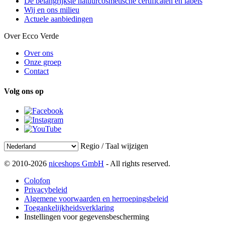
De belangrijkste natuurcosmetische certificaten en labels
Wij en ons milieu
Actuele aanbiedingen
Over Ecco Verde
Over ons
Onze groep
Contact
Volg ons op
Regio / Taal wijzigen
© 2010-2026
niceshops GmbH
- All rights reserved.
Colofon
Privacybeleid
Algemene voorwaarden en herroepingsbeleid
Toegankelijkheidsverklaring
Instellingen voor gegevensbescherming