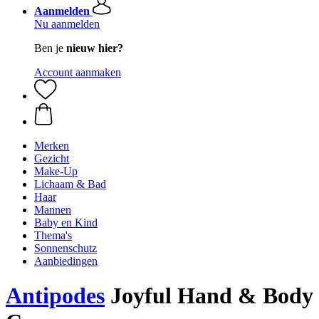
Aanmelden
Nu aanmelden
Ben je
nieuw hier?
Account aanmaken
Merken
Gezicht
Make-Up
Lichaam & Bad
Haar
Mannen
Baby en Kind
Thema's
Sonnenschutz
Aanbiedingen
Antipodes
Joyful Hand & Body