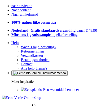
naar navigatie
Naar content
Naar winkelmand
100% natuurlijke cosmetica
Nederland: Gratis standaardverzending
vanaf € 49,90
Minstens 1 gratis sample
bij elke bestelling
Help
Waar is mijn bestelling?
Retourneringen
Verzendkosten
Betalingsmethoden
Contact
Alle help-thema`s
Meer inspiratie
Eco-wasmiddel en meer