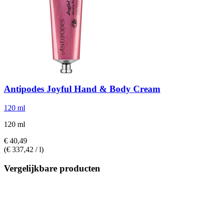
Antipodes
Joyful Hand & Body Cream
120 ml
120 ml
€ 40,49
(€ 337,42 / l)
Vergelijkbare producten