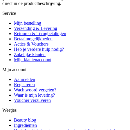
direct in de productbeschrijving.
Service
Mijn bestelling
Verzending & Levering
Retouren & Terugbetalingen
Betaalmogelijkheden
Acties & Vouchers
Heb je verdere hulp nodig?
Zakelijke klanten
Mijn klantenaccount
Mijn account
Aanmelden
Registreren
Wachtwoord vergeten?
Waar is mijn levering?
Voucher verzilveren
Weetjes
Beauty blog
Ingrediënten