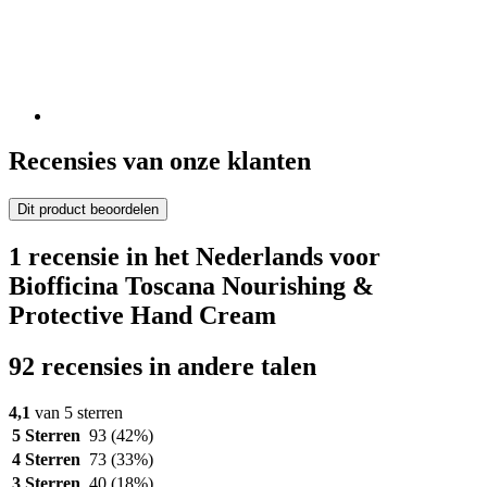
Recensies van onze klanten
Dit product beoordelen
1 recensie in het Nederlands voor
Biofficina Toscana Nourishing &
Protective Hand Cream
92 recensies in andere talen
4,1
van 5 sterren
5 Sterren
93
(42%)
4 Sterren
73
(33%)
3 Sterren
40
(18%)