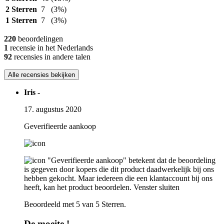
2 Sterren
7
(3%)
1 Sterren
7
(3%)
220
beoordelingen
1
recensie in het Nederlands
92
recensies in andere talen
Alle recensies bekijken
Iris -
17. augustus 2020
Geverifieerde aankoop
"Geverifieerde aankoop" betekent dat de beoordeling
is gegeven door kopers die dit product daadwerkelijk bij ons
hebben gekocht. Maar iedereen die een klantaccount bij ons
heeft, kan het product beoordelen.
Venster sluiten
Beoordeeld met 5 van 5 Sterren.
De moeite !