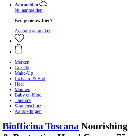
Aanmelden
Nu aanmelden
Ben je
nieuw hier?
Account aanmaken
Merken
Gezicht
Make-Up
Lichaam & Bad
Haar
Mannen
Baby en Kind
Thema's
Sonnenschutz
Aanbiedingen
Biofficina Toscana
Nourishing