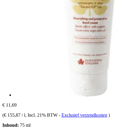
€ 11,69
(
€ 155,87 / l
, Incl. 21% BTW
-
Exclusief verzendkosten
)
Inhoud:
75 ml