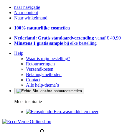
naar navigatie
Naar content
Naar winkelmand
100% natuurlijke cosmetica
Nederland: Gratis standaardverzending
vanaf € 49,90
Minstens 1 gratis sample
bij elke bestelling
Help
Waar is mijn bestelling?
Retourneringen
Verzendkosten
Betalingsmethoden
Contact
Alle help-thema`s
Meer inspiratie
Eco-wasmiddel en meer