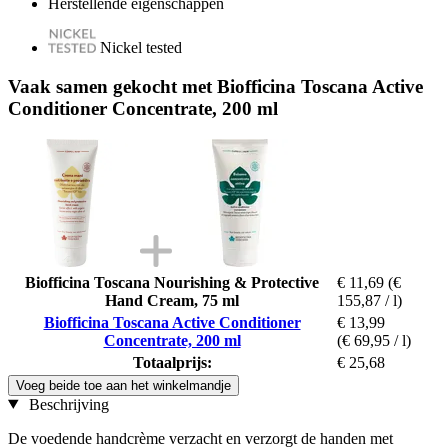
Herstellende eigenschappen
Nickel tested
Vaak samen gekocht met Biofficina Toscana Active
Conditioner Concentrate, 200 ml
Biofficina Toscana Nourishing & Protective
€ 11,69
(€
Hand Cream, 75 ml
155,87 / l)
Biofficina Toscana Active Conditioner
€ 13,99
Concentrate, 200 ml
(€ 69,95 / l)
Totaalprijs:
€ 25,68
Voeg beide toe aan het winkelmandje
Beschrijving
De voedende handcrème verzacht en verzorgt de handen met