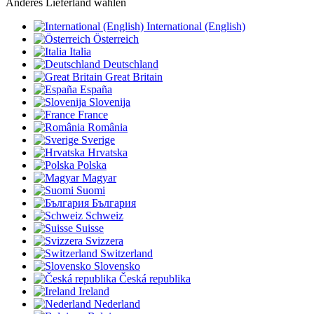
Anderes Lieferland wählen
International (English)
Österreich
Italia
Deutschland
Great Britain
España
Slovenija
France
România
Sverige
Hrvatska
Polska
Magyar
Suomi
България
Schweiz
Suisse
Svizzera
Switzerland
Slovensko
Česká republika
Ireland
Nederland