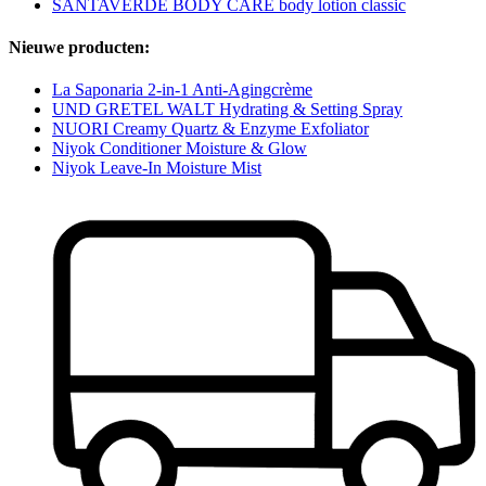
SANTAVERDE BODY CARE body lotion classic
Nieuwe producten:
La Saponaria 2-in-1 Anti-Agingcrème
UND GRETEL WALT Hydrating & Setting Spray
NUORI Creamy Quartz & Enzyme Exfoliator
Niyok Conditioner Moisture & Glow
Niyok Leave-In Moisture Mist