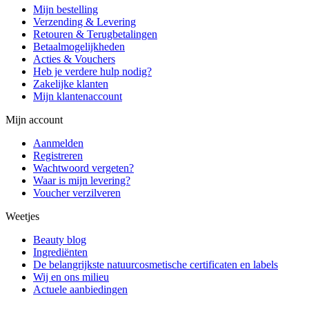
Mijn bestelling
Verzending & Levering
Retouren & Terugbetalingen
Betaalmogelijkheden
Acties & Vouchers
Heb je verdere hulp nodig?
Zakelijke klanten
Mijn klantenaccount
Mijn account
Aanmelden
Registreren
Wachtwoord vergeten?
Waar is mijn levering?
Voucher verzilveren
Weetjes
Beauty blog
Ingrediënten
De belangrijkste natuurcosmetische certificaten en labels
Wij en ons milieu
Actuele aanbiedingen