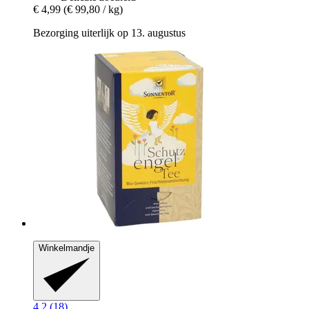
€ 4,99
(€ 99,80 / kg)
Bezorging uiterlijk op 13. augustus
Winkelmandje
4.2 (18)