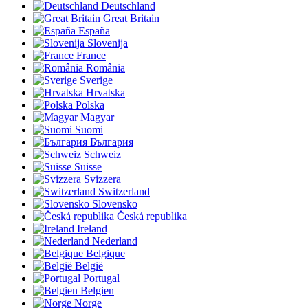
Deutschland
Great Britain
España
Slovenija
France
România
Sverige
Hrvatska
Polska
Magyar
Suomi
България
Schweiz
Suisse
Svizzera
Switzerland
Slovensko
Česká republika
Ireland
Nederland
Belgique
België
Portugal
Belgien
Norge