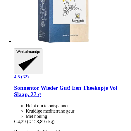
Winkelmandje
4.5 (32)
Sonnentor
Wieder Gut! Een Theekopje Vol
Slaap, 27 g
Helpt om te ontspannen
Kruidige mediterrane geur
Met honing
€ 4,29
(€ 158,89 / kg)