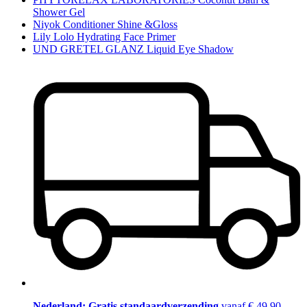
Shower Gel
Niyok Conditioner Shine &Gloss
Lily Lolo Hydrating Face Primer
UND GRETEL GLANZ Liquid Eye Shadow
Nederland: Gratis standaardverzending
vanaf € 49,90