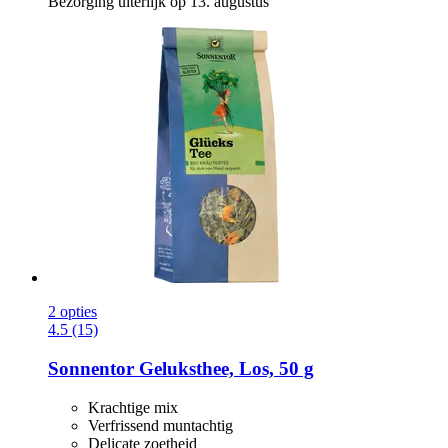
Bezorging uiterlijk op 13. augustus
2 opties
4.5 (15)
Sonnentor
Geluksthee, Los, 50 g
Krachtige mix
Verfrissend muntachtig
Delicate zoetheid