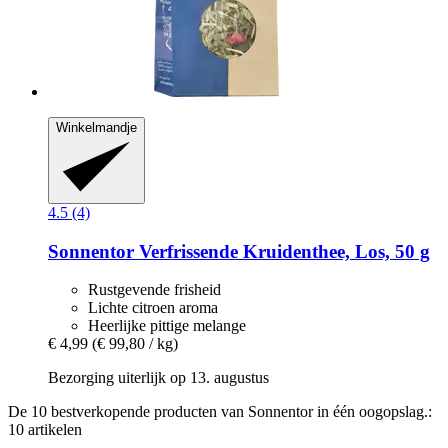
Winkelmandje
4.5 (4)
Sonnentor
Verfrissende Kruidenthee, Los, 50 g
Rustgevende frisheid
Lichte citroen aroma
Heerlijke pittige melange
€ 4,99
(€ 99,80 / kg)
Bezorging uiterlijk op 13. augustus
De 10 bestverkopende producten van Sonnentor in één oogopslag.:
10 artikelen