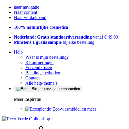
naar navigatie
Naar content
Naar winkelmand
100% natuurlijke cosmetica
Nederland: Gratis standaardverzending
vanaf € 49,90
Minstens 1 gratis sample
bij elke bestelling
Help
Waar is mijn bestelling?
Retourneringen
Verzendkosten
Betalingsmethoden
Contact
Alle help-thema`s
Meer inspiratie
Eco-wasmiddel en meer