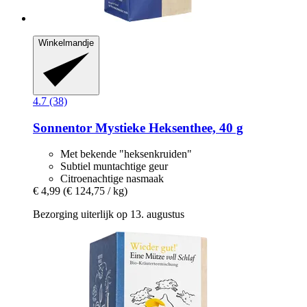
Winkelmandje
4.7 (38)
Sonnentor
Mystieke Heksenthee, 40 g
Met bekende "heksenkruiden"
Subtiel muntachtige geur
Citroenachtige nasmaak
€ 4,99
(€ 124,75 / kg)
Bezorging uiterlijk op 13. augustus