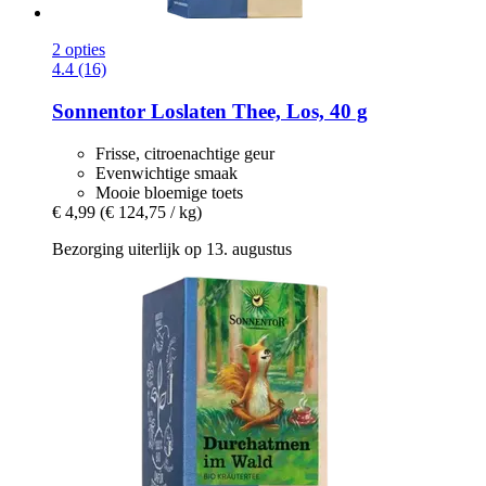
2 opties
4.4 (16)
Sonnentor
Loslaten Thee, Los, 40 g
Frisse, citroenachtige geur
Evenwichtige smaak
Mooie bloemige toets
€ 4,99
(€ 124,75 / kg)
Bezorging uiterlijk op 13. augustus