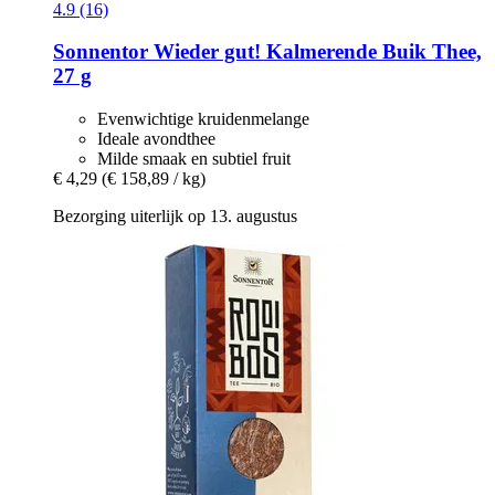
4.9 (16)
Sonnentor
Wieder gut! Kalmerende Buik Thee,
27 g
Evenwichtige kruidenmelange
Ideale avondthee
Milde smaak en subtiel fruit
€ 4,29
(€ 158,89 / kg)
Bezorging uiterlijk op 13. augustus