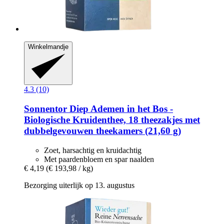
Winkelmandje
4.3 (10)
Sonnentor
Diep Ademen in het Bos -​
Biologische Kruidenthee, 18 theezakjes met
dubbelgevouwen theekamers (21,60 g)
Zoet, harsachtig en kruidachtig
Met paardenbloem en spar naalden
€ 4,19
(€ 193,98 / kg)
Bezorging uiterlijk op 13. augustus