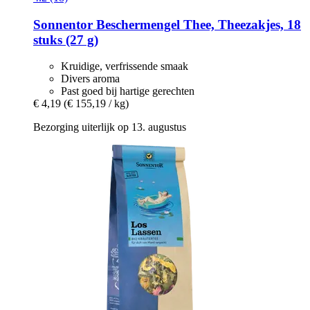
Sonnentor
Beschermengel Thee, Theezakjes, 18
stuks (27 g)
Kruidige, verfrissende smaak
Divers aroma
Past goed bij hartige gerechten
€ 4,19
(€ 155,19 / kg)
Bezorging uiterlijk op 13. augustus