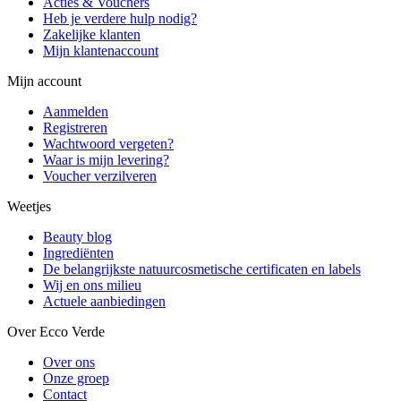
Acties & Vouchers
Heb je verdere hulp nodig?
Zakelijke klanten
Mijn klantenaccount
Mijn account
Aanmelden
Registreren
Wachtwoord vergeten?
Waar is mijn levering?
Voucher verzilveren
Weetjes
Beauty blog
Ingrediënten
De belangrijkste natuurcosmetische certificaten en labels
Wij en ons milieu
Actuele aanbiedingen
Over Ecco Verde
Over ons
Onze groep
Contact