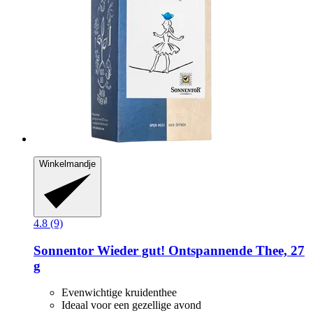
Winkelmandje
4.8 (9)
Sonnentor
Wieder gut! Ontspannende Thee, 27
g
Evenwichtige kruidenthee
Ideaal voor een gezellige avond