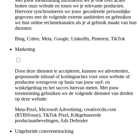
Met jouw toestemming informeren we je ook over acties
buiten onze website en tonen we je relevante producten.
Hiervoor synchroniseren we jouw gecodeerde persoonlijke
gegevens met de volgende externe aanbieders en gebruiken
we hun online reclamekanalen als je al gebruik maakt van hun
diensten:
Bing, Criteo, Meta, Google, LinkedIn, Pinterest, TikTok
Marketing
Door deze diensten te accepteren, kunnen we advertenties,
gesponsorde inhoud of kortingsacties voor onze website of
producten weergeven op basis van jouw surf- en
winkelgedrag en het succes hiervan meten. Met jouw
toestemming gebruiken we de volgende diensten van derden
op deze website:
Meta-Pixel, Microsoft Advertising, creativecdn.com
(RTBHouse), TikTok Pixel, Klikgebaseerde
productaanbevelingen, Ads Defender
Uitgebreide conversietracking