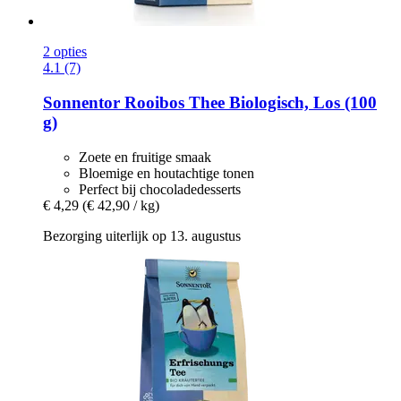
2 opties
4.1 (7)
Sonnentor
Rooibos Thee Biologisch, Los (100
g)
Zoete en fruitige smaak
Bloemige en houtachtige tonen
Perfect bij chocoladedesserts
€ 4,29
(€ 42,90 / kg)
Bezorging uiterlijk op 13. augustus