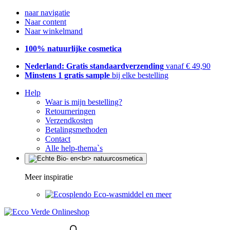
naar navigatie
Naar content
Naar winkelmand
100% natuurlijke cosmetica
Nederland: Gratis standaardverzending
vanaf € 49,90
Minstens 1 gratis sample
bij elke bestelling
Help
Waar is mijn bestelling?
Retourneringen
Verzendkosten
Betalingsmethoden
Contact
Alle help-thema`s
Meer inspiratie
Eco-wasmiddel en meer