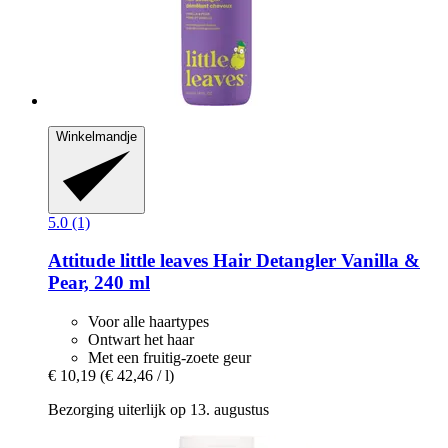
Winkelmandje
5.0 (1)
Attitude
little leaves Hair Detangler Vanilla &
Pear, 240 ml
Voor alle haartypes
Ontwart het haar
Met een fruitig-zoete geur
€ 10,19
(€ 42,46 / l)
Bezorging uiterlijk op 13. augustus