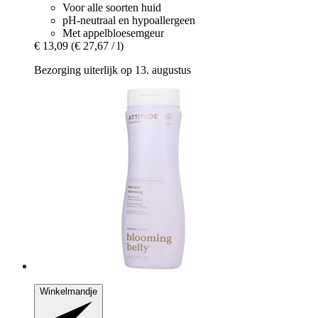
Voor alle soorten huid
pH-neutraal en hypoallergeen
Met appelbloesemgeur
€ 13,09
(€ 27,67 / l)
Bezorging uiterlijk op 13. augustus
Winkelmandje