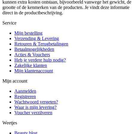
kunnen extra kosten ontstaan, bijvoorbeeld vanwege het gewicht, de
grootte of de kenmerken van de producten. Je vindt deze informatie
direct in de productbeschrijving.
Service
Mijn bestelling
Verzending & Levering
Retouren & Terugbetalingen
Betaalmogelijkheden
Acties & Vouchers
Heb je verdere hulp nodig?
Zakelijke klanten
Mijn klantenaccount
Mijn account
Aanmelden
Registreren
Wachtwoord vergeten?
Waar is mijn levering?
Voucher verzilveren
Weetjes
Beauty blog