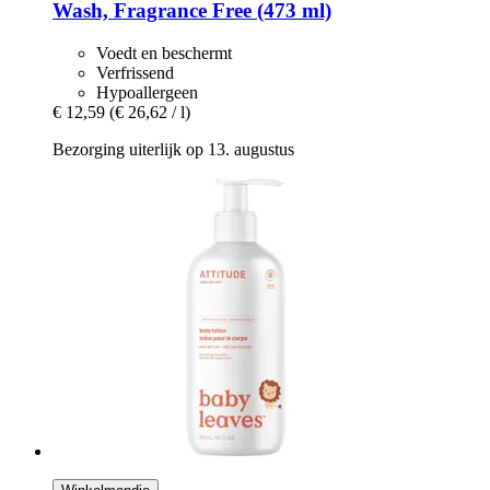
Wash, Fragrance Free (473 ml)
Voedt en beschermt
Verfrissend
Hypoallergeen
€ 12,59
(€ 26,62 / l)
Bezorging uiterlijk op 13. augustus