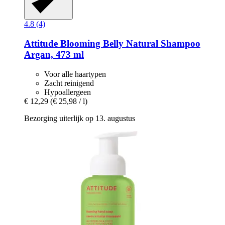
4.8 (4)
Attitude
Blooming Belly Natural Shampoo
Argan, 473 ml
Voor alle haartypen
Zacht reinigend
Hypoallergeen
€ 12,29
(€ 25,98 / l)
Bezorging uiterlijk op 13. augustus