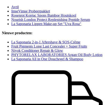
Avril
ImseVimse Probeerpakket
Rosenrot Konjac Spons Bamboe Houtskool
Nourish London Protect Replenishing Peptide Serum
La Saponaria Lippen Make-up Set "Uva Rosa"
Nieuwe producten:
La Saponaria 2-in-1 Aftershave & SOS-Crème
Fruit Pigments Long Last Concealer + Super Fruits
Niyok Conditioner Repair & Glow
PHYTORELAX LABORATORIES Argan Oil Body Lotion
La Saponaria All in One Douchegel & Shampoo