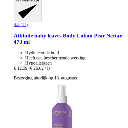
Winkelmandje
4.2 (11)
Attitude
baby leaves Body Lotion Pear Nectar,
473 ml
Hydrateert de huid
Heeft een beschermende werking
Hypoallergeen
€ 12,59
(€ 26,62 / l)
Bezorging uiterlijk op 13. augustus