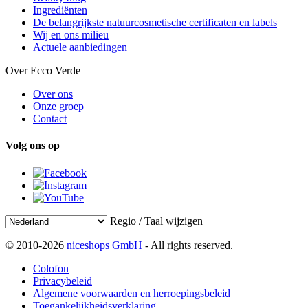
Ingrediënten
De belangrijkste natuurcosmetische certificaten en labels
Wij en ons milieu
Actuele aanbiedingen
Over Ecco Verde
Over ons
Onze groep
Contact
Volg ons op
Regio / Taal wijzigen
© 2010-2026
niceshops GmbH
- All rights reserved.
Colofon
Privacybeleid
Algemene voorwaarden en herroepingsbeleid
Toegankelijkheidsverklaring