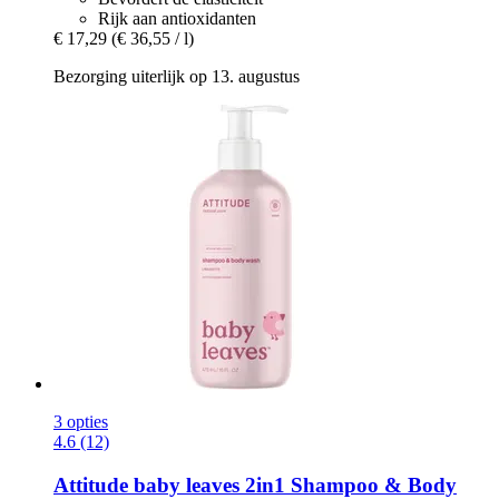
Rijk aan antioxidanten
€ 17,29
(€ 36,55 / l)
Bezorging uiterlijk op 13. augustus
3 opties
4.6 (12)
Attitude
baby leaves 2in1 Shampoo & Body