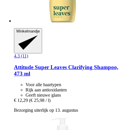
Winkelmandje
4.3 (11)
Attitude
Super Leaves Clarifying Shampoo,
473 ml
Voor alle haartypen
Rijk aan antioxidanten
Geeft nieuwe glans
€ 12,29
(€ 25,98 / l)
Bezorging uiterlijk op 13. augustus