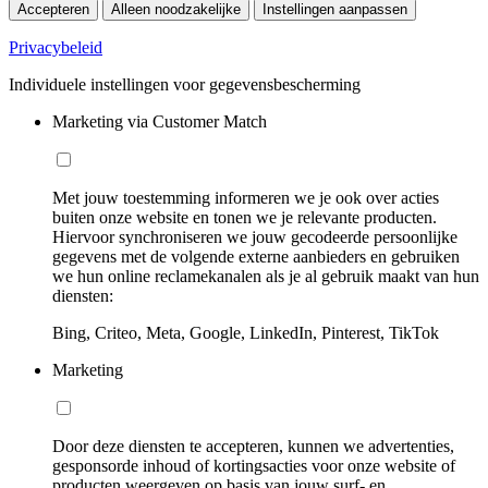
Accepteren
Alleen noodzakelijke
Instellingen aanpassen
Privacybeleid
Individuele instellingen voor gegevensbescherming
Marketing via Customer Match
Met jouw toestemming informeren we je ook over acties
buiten onze website en tonen we je relevante producten.
Hiervoor synchroniseren we jouw gecodeerde persoonlijke
gegevens met de volgende externe aanbieders en gebruiken
we hun online reclamekanalen als je al gebruik maakt van hun
diensten:
Bing, Criteo, Meta, Google, LinkedIn, Pinterest, TikTok
Marketing
Door deze diensten te accepteren, kunnen we advertenties,
gesponsorde inhoud of kortingsacties voor onze website of
producten weergeven op basis van jouw surf- en