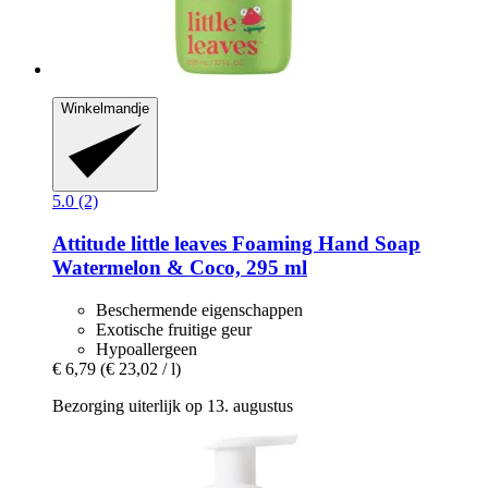
Winkelmandje
5.0 (2)
Attitude
little leaves Foaming Hand Soap
Watermelon & Coco, 295 ml
Beschermende eigenschappen
Exotische fruitige geur
Hypoallergeen
€ 6,79
(€ 23,02 / l)
Bezorging uiterlijk op 13. augustus