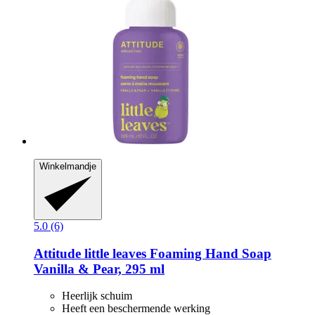
Winkelmandje
5.0 (6)
Attitude
little leaves Foaming Hand Soap
Vanilla & Pear, 295 ml
Heerlijk schuim
Heeft een beschermende werking