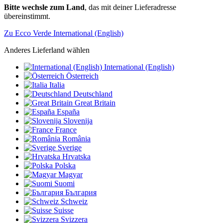
Bitte wechsle zum Land
, das mit deiner Lieferadresse
übereinstimmt.
Zu Ecco Verde International (English)
Anderes Lieferland wählen
International (English)
Österreich
Italia
Deutschland
Great Britain
España
Slovenija
France
România
Sverige
Hrvatska
Polska
Magyar
Suomi
България
Schweiz
Suisse
Svizzera