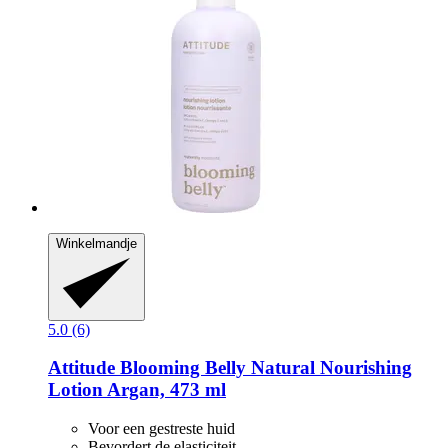
Winkelmandje
5.0 (6)
Attitude
Blooming Belly Natural Nourishing
Lotion Argan, 473 ml
Voor een gestreste huid
Bevordert de elasticiteit