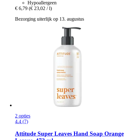
Hypoallergeen
€ 6,79
(€ 23,02 / l)
Bezorging uiterlijk op 13. augustus
2 opties
4.4 (7)
Attitude
Super Leaves Hand Soap Orange