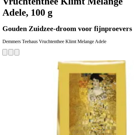
Vruchtenthee Klimt Melange
Adele, 100 g
Gouden Zuidzee-droom voor fijnproevers
Demmers Teehaus Vruchtenthee Klimt Melange Adele