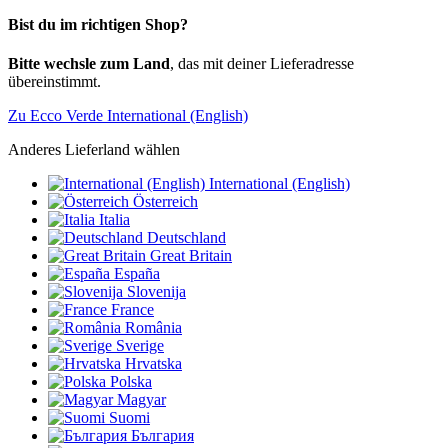
Bist du im richtigen Shop?
Bitte wechsle zum Land
, das mit deiner Lieferadresse
übereinstimmt.
Zu Ecco Verde International (English)
Anderes Lieferland wählen
International (English)
Österreich
Italia
Deutschland
Great Britain
España
Slovenija
France
România
Sverige
Hrvatska
Polska
Magyar
Suomi
България