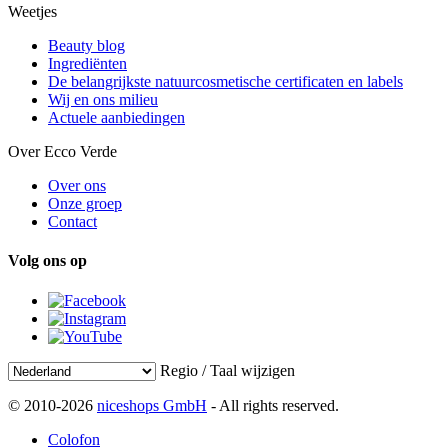
Weetjes
Beauty blog
Ingrediënten
De belangrijkste natuurcosmetische certificaten en labels
Wij en ons milieu
Actuele aanbiedingen
Over Ecco Verde
Over ons
Onze groep
Contact
Volg ons op
Regio / Taal wijzigen
© 2010-2026
niceshops GmbH
- All rights reserved.
Colofon