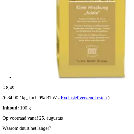
€ 8,49
(
€ 84,90 / kg
, Incl. 9% BTW
-
Exclusief verzendkosten
)
Inhoud:
100 g
Op voorraad vanaf 25. augustus
Waarom duurt het langer?