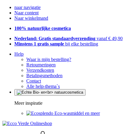
naar navigatie
Naar content
Naar winkelmand
100% natuurlijke cosmetica
Nederland: Gratis standaardverzending
vanaf € 49,90
Minstens 1 gratis sample
bij elke bestelling
Help
Waar is mijn bestelling?
Retourneringen
Verzendkosten
Betalingsmethoden
Contact
Alle help-thema`s
Meer inspiratie
Eco-wasmiddel en meer