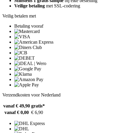
Minstens 1 gratis sample
bij elke bestelling
Veilige betaling
met SSL-codering
Veilig betalen met
Betaling vooraf
Verzendkosten voor Nederland
vanaf € 49,90
gratis*
vanaf € 0,00
€ 6,90