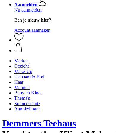
Aanmelden
Nu aanmelden
Ben je
nieuw hier?
Account aanmaken
Merken
Gezicht
Make-Up
Lichaam & Bad
Haar
Mannen
Baby en Kind
Thema's
Sonnenschutz
Aanbiedingen
Demmers Teehaus