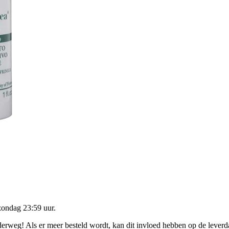
zondag 23:59 uur
.
nderweg! Als er meer besteld wordt, kan dit invloed hebben op de lever