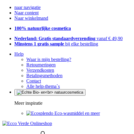
naar navigatie
Naar content
Naar winkelmand
100% natuurlijke cosmetica
Nederland: Gratis standaardverzending
vanaf € 49,90
Minstens 1 gratis sample
bij elke bestelling
Help
Waar is mijn bestelling?
Retourneringen
Verzendkosten
Betalingsmethoden
Contact
Alle help-thema`s
Meer inspiratie
Eco-wasmiddel en meer