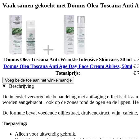
Vaak samen gekocht met Domus Olea Toscana Anti A
Domus Olea Toscana Anti-Wrinkle Intensive Skincare, 30 ml
€ 
Domus Olea Toscana Anti Age Day Face Cream Airless, 50ml
€ 
Totaalprijs:
€ 
Voeg beide toe aan het winkelmandje
Beschrijving
De intensief verzorgende behandeling met anti-aging effect is rijk aan
worden aangebracht - ook op de zones rond de ogen en de lippen. Het
De formule bevat voedende olijfextract, druivenextract, wijn, cafeïne
Toepassing:
Alleen voor uitwendig gebruik.