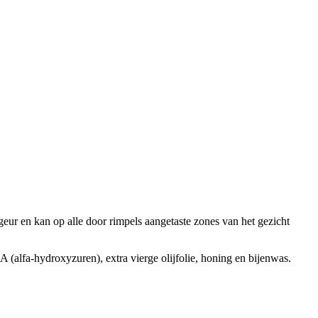
 geur en kan op alle door rimpels aangetaste zones van het gezicht
A (alfa-hydroxyzuren), extra vierge olijfolie, honing en bijenwas.