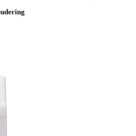
oudering