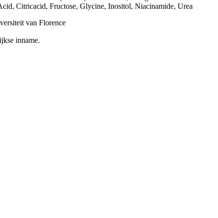
cid, Citricacid, Fructose, Glycine, Inositol, Niacinamide, Urea
ersiteit van Florence
ijkse inname.