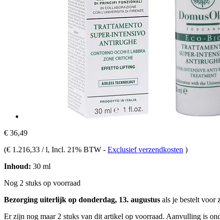
€ 36,49
(
€ 1.216,33 / l
, Incl. 21% BTW
-
Exclusief verzendkosten
)
Inhoud:
30 ml
Nog 2 stuks op voorraad
Bezorging uiterlijk op donderdag, 13. augustus
als je bestelt voor
Er zijn nog maar 2 stuks van dit artikel op voorraad. Aanvulling is o