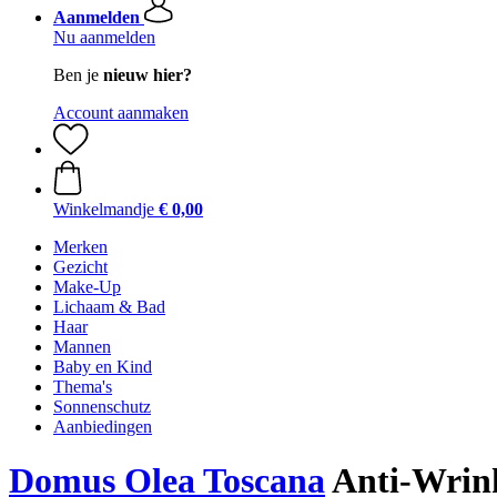
Aanmelden
Nu aanmelden
Ben je
nieuw hier?
Account aanmaken
Winkelmandje
€ 0,00
Merken
Gezicht
Make-Up
Lichaam & Bad
Haar
Mannen
Baby en Kind
Thema's
Sonnenschutz
Aanbiedingen
Domus Olea Toscana
Anti-Wrink