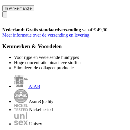
In winkelmandje
Nederland: Gratis standaardverzending
vanaf € 49,90
Meer informatie over de verzending en levering
Kenmerken & Voordelen
Voor rijpe en veeleisende huidtypes
Hoge concentratie bioactieve stoffen
Stimuleert de collageenproductie
AIAB
AsureQuality
Nickel tested
Unisex