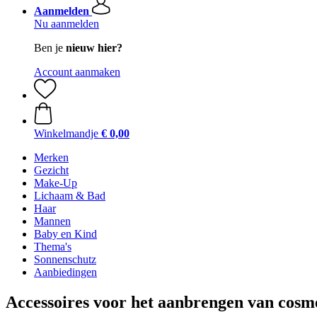
Aanmelden
Nu aanmelden
Ben je
nieuw hier?
Account aanmaken
Winkelmandje
€ 0,00
Merken
Gezicht
Make-Up
Lichaam & Bad
Haar
Mannen
Baby en Kind
Thema's
Sonnenschutz
Aanbiedingen
Accessoires voor het aanbrengen van cos