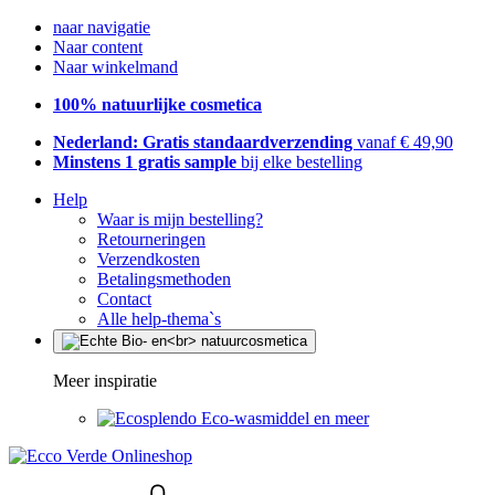
naar navigatie
Naar content
Naar winkelmand
100% natuurlijke cosmetica
Nederland: Gratis standaardverzending
vanaf € 49,90
Minstens 1 gratis sample
bij elke bestelling
Help
Waar is mijn bestelling?
Retourneringen
Verzendkosten
Betalingsmethoden
Contact
Alle help-thema`s
Meer inspiratie
Eco-wasmiddel en meer