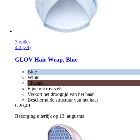
3 opties
4.3 (28)
GLOV
Hair Wrap, Blue
Blue
White
Cheetah
Fijne microvezels
Verkort het droogtijd van het haar
Beschermt de structuur van het haar
€ 20,49
Bezorging uiterlijk op 13. augustus