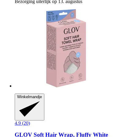
Bezorging uiterlijk op 13. augustus
Winkelmandje
4.9 (20)
GLOV
Soft Hair Wrap, Fluffy White