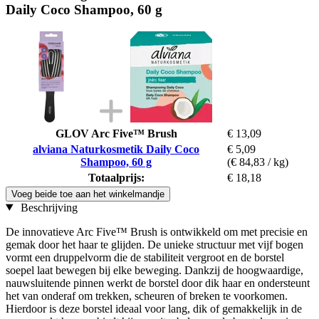
Daily Coco Shampoo, 60 g
GLOV Arc Five™ Brush
€ 13,09
alviana Naturkosmetik Daily Coco
€ 5,09
Shampoo, 60 g
(€ 84,83 / kg)
Totaalprijs:
€ 18,18
Voeg beide toe aan het winkelmandje
Beschrijving
De innovatieve Arc Five™ Brush is ontwikkeld om met precisie en
gemak door het haar te glijden. De unieke structuur met vijf bogen
vormt een druppelvorm die de stabiliteit vergroot en de borstel
soepel laat bewegen bij elke beweging. Dankzij de hoogwaardige,
nauwsluitende pinnen werkt de borstel door dik haar en ondersteunt
het van onderaf om trekken, scheuren of breken te voorkomen.
Hierdoor is deze borstel ideaal voor lang, dik of gemakkelijk in de