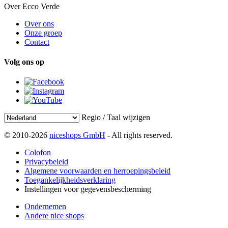
Over Ecco Verde
Over ons
Onze groep
Contact
Volg ons op
Regio / Taal wijzigen
© 2010-2026
niceshops GmbH
- All rights reserved.
Colofon
Privacybeleid
Algemene voorwaarden en herroepingsbeleid
Toegankelijkheidsverklaring
Instellingen voor gegevensbescherming
Ondernemen
Andere nice shops