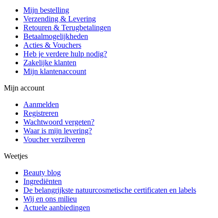
Mijn bestelling
Verzending & Levering
Retouren & Terugbetalingen
Betaalmogelijkheden
Acties & Vouchers
Heb je verdere hulp nodig?
Zakelijke klanten
Mijn klantenaccount
Mijn account
Aanmelden
Registreren
Wachtwoord vergeten?
Waar is mijn levering?
Voucher verzilveren
Weetjes
Beauty blog
Ingrediënten
De belangrijkste natuurcosmetische certificaten en labels
Wij en ons milieu
Actuele aanbiedingen