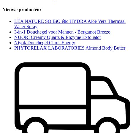
Nieuwe producten:
LÉA NATURE SO BiO étic HYDRA Aloë Vera Thermaal
Water Spray
3-in-1 Douchegel voor Mannen - Bergamot Breeze
NUORI Creamy Quartz & Enzyme Exfoliator
Niyok Douchegel Citrus Energy
PHYTORELAX LABORATORIES Almond Body Butter