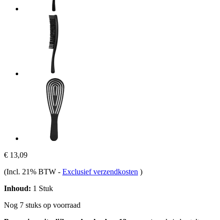
€ 13,09
(Incl. 21% BTW
-
Exclusief verzendkosten
)
Inhoud:
1 Stuk
Nog 7 stuks op voorraad