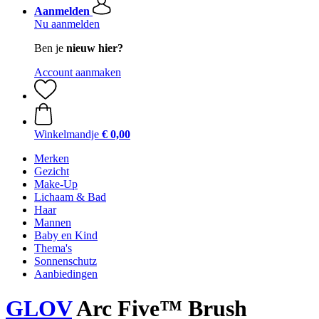
Aanmelden
Nu aanmelden
Ben je
nieuw hier?
Account aanmaken
Winkelmandje
€ 0,00
Merken
Gezicht
Make-Up
Lichaam & Bad
Haar
Mannen
Baby en Kind
Thema's
Sonnenschutz
Aanbiedingen
GLOV
Arc Five™ Brush