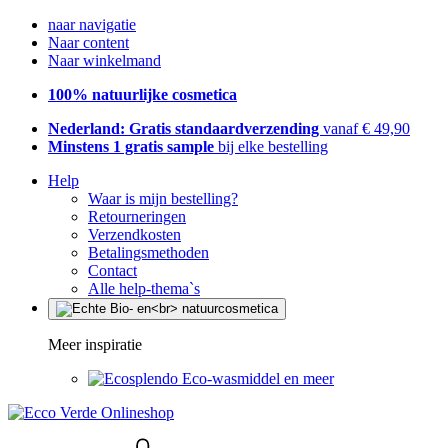
naar navigatie
Naar content
Naar winkelmand
100% natuurlijke cosmetica
Nederland: Gratis standaardverzending
vanaf € 49,90
Minstens 1 gratis sample
bij elke bestelling
Help
Waar is mijn bestelling?
Retourneringen
Verzendkosten
Betalingsmethoden
Contact
Alle help-thema`s
Meer inspiratie
Eco-wasmiddel en meer