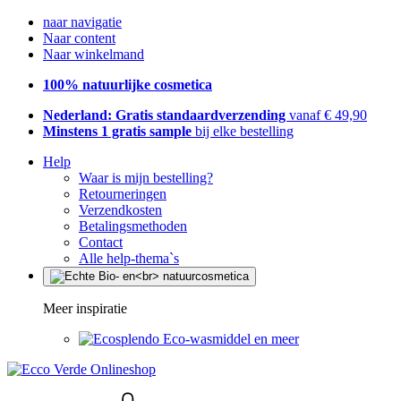
naar navigatie
Naar content
Naar winkelmand
100% natuurlijke cosmetica
Nederland: Gratis standaardverzending
vanaf € 49,90
Minstens 1 gratis sample
bij elke bestelling
Help
Waar is mijn bestelling?
Retourneringen
Verzendkosten
Betalingsmethoden
Contact
Alle help-thema`s
Meer inspiratie
Eco-wasmiddel en meer