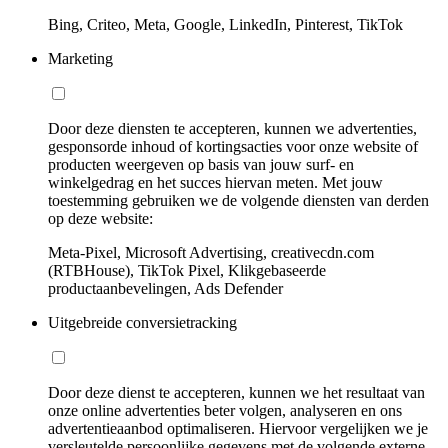
Bing, Criteo, Meta, Google, LinkedIn, Pinterest, TikTok
Marketing
Door deze diensten te accepteren, kunnen we advertenties,
gesponsorde inhoud of kortingsacties voor onze website of
producten weergeven op basis van jouw surf- en
winkelgedrag en het succes hiervan meten. Met jouw
toestemming gebruiken we de volgende diensten van derden
op deze website:
Meta-Pixel, Microsoft Advertising, creativecdn.com
(RTBHouse), TikTok Pixel, Klikgebaseerde
productaanbevelingen, Ads Defender
Uitgebreide conversietracking
Door deze dienst te accepteren, kunnen we het resultaat van
onze online advertenties beter volgen, analyseren en ons
advertentieaanbod optimaliseren. Hiervoor vergelijken we je
versleutelde persoonlijke gegevens met de volgende externe