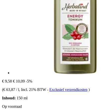
€ 9,58
€ 10,09
-5%
(
€ 63,87 / l
, Incl. 21% BTW
-
Exclusief verzendkosten
)
Inhoud:
150 ml
Op voorraad