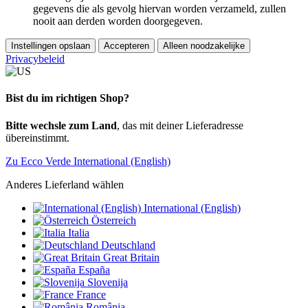
gegevens die als gevolg hiervan worden verzameld, zullen
nooit aan derden worden doorgegeven.
Instellingen opslaan
Accepteren
Alleen noodzakelijke
Privacybeleid
Bist du im richtigen Shop?
Bitte wechsle zum Land
, das mit deiner Lieferadresse
übereinstimmt.
Zu Ecco Verde International (English)
Anderes Lieferland wählen
International (English)
Österreich
Italia
Deutschland
Great Britain
España
Slovenija
France
România