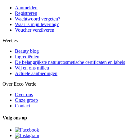
Aanmelden
Registreren
Wachtwoord vergeten?
Waar is mijn levering?
Voucher verzilveren
Weetjes
Beauty blog
Ingrediënten
De belangrijkste natuurcosmetische certificaten en labels
Wij en ons milieu
Actuele aanbiedingen
Over Ecco Verde
Over ons
Onze groep
Contact
Volg ons op