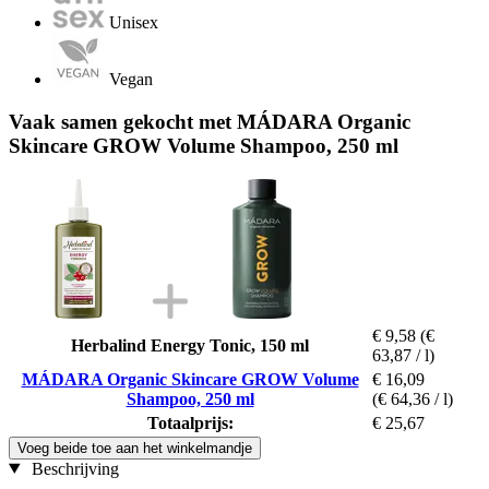
Unisex
Vegan
Vaak samen gekocht met MÁDARA Organic
Skincare GROW Volume Shampoo, 250 ml
€ 9,58
(€
Herbalind Energy Tonic, 150 ml
63,87 / l)
MÁDARA Organic Skincare GROW Volume
€ 16,09
Shampoo, 250 ml
(€ 64,36 / l)
Totaalprijs:
€ 25,67
Voeg beide toe aan het winkelmandje
Beschrijving