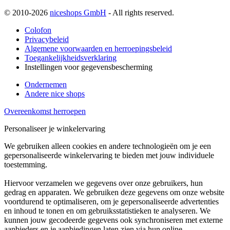
© 2010-2026
niceshops GmbH
- All rights reserved.
Colofon
Privacybeleid
Algemene voorwaarden en herroepingsbeleid
Toegankelijkheidsverklaring
Instellingen voor gegevensbescherming
Ondernemen
Andere nice shops
Overeenkomst herroepen
Personaliseer je winkelervaring
We gebruiken alleen cookies en andere technologieën om je een
gepersonaliseerde winkelervaring te bieden met jouw individuele
toestemming.
Hiervoor verzamelen we gegevens over onze gebruikers, hun
gedrag en apparaten. We gebruiken deze gegevens om onze website
voortdurend te optimaliseren, om je gepersonaliseerde advertenties
en inhoud te tonen en om gebruiksstatistieken te analyseren. We
kunnen jouw gecodeerde gegevens ook synchroniseren met externe
aanbieders en je aanbiedingen laten zien via hun online