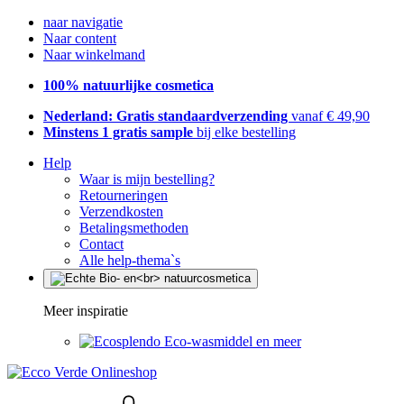
naar navigatie
Naar content
Naar winkelmand
100% natuurlijke cosmetica
Nederland: Gratis standaardverzending
vanaf € 49,90
Minstens 1 gratis sample
bij elke bestelling
Help
Waar is mijn bestelling?
Retourneringen
Verzendkosten
Betalingsmethoden
Contact
Alle help-thema`s
Meer inspiratie
Eco-wasmiddel en meer