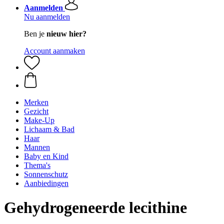
Aanmelden
Nu aanmelden
Ben je
nieuw hier?
Account aanmaken
Merken
Gezicht
Make-Up
Lichaam & Bad
Haar
Mannen
Baby en Kind
Thema's
Sonnenschutz
Aanbiedingen
Gehydrogeneerde lecithine