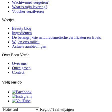
Wachtwoord vergeten?
Waar is mijn levering?
Voucher verzilveren
Weetjes
Beauty blog
Ingrediënten
De belangrijkste natuurcosmetische certificaten en labels
Wij en ons milieu
Actuele aanbiedingen
Over Ecco Verde
Over ons
Onze groep
Contact
Volg ons op
Regio / Taal wijzigen