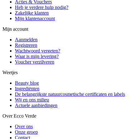
Acties & Vouchers
Heb je verdere hulp nodig?
Zakelijke klanten
Mijn klantenaccount
Mijn account
Aanmelden
Registreren
Wachtwoord vergeten?
Waar is mijn levering?
Voucher verzilveren
Weetjes
Beauty blog
Ingrediënten
De belangrijkste natuurcosmetische certificaten en labels
Wij en ons milieu
Actuele aanbiedingen
Over Ecco Verde
Over ons
Onze groep
Contact