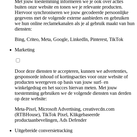
Met jouw toestemming informeren we je ook over acties
buiten onze website en tonen we je relevante producten.
Hiervoor synchroniseren we jouw gecodeerde persoonlijke
gegevens met de volgende externe aanbieders en gebruiken
we hun online reclamekanalen als je al gebruik maakt van hun
diensten:
Bing, Criteo, Meta, Google, LinkedIn, Pinterest, TikTok
Marketing
Door deze diensten te accepteren, kunnen we advertenties,
gesponsorde inhoud of kortingsacties voor onze website of
producten weergeven op basis van jouw surf- en
winkelgedrag en het succes hiervan meten. Met jouw
toestemming gebruiken we de volgende diensten van derden
op deze website:
Meta-Pixel, Microsoft Advertising, creativecdn.com
(RTBHouse), TikTok Pixel, Klikgebaseerde
productaanbevelingen, Ads Defender
Uitgebreide conversietracking