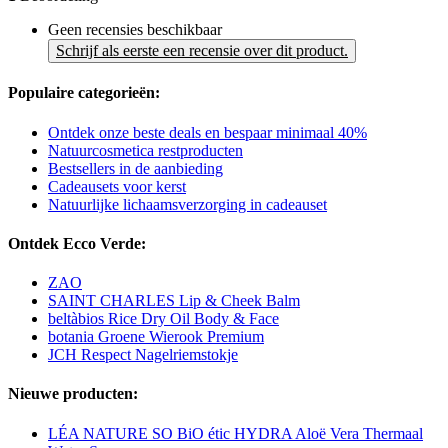
Geen recensies beschikbaar
Schrijf als eerste een recensie over dit product.
Populaire categorieën:
Ontdek onze beste deals en bespaar minimaal 40%
Natuurcosmetica restproducten
Bestsellers in de aanbieding
Cadeausets voor kerst
Natuurlijke lichaamsverzorging in cadeauset
Ontdek Ecco Verde:
ZAO
SAINT CHARLES Lip & Cheek Balm
beltàbios Rice Dry Oil Body & Face
botania Groene Wierook Premium
JCH Respect Nagelriemstokje
Nieuwe producten:
LÉA NATURE SO BiO étic HYDRA Aloë Vera Thermaal