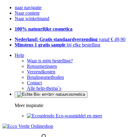
naar navigatie
Naar content
Naar winkelmand
100% natuurlijke cosmetica
Nederland: Gratis standaardverzending
vanaf € 49,90
Minstens 1 gratis sample
bij elke bestelling
Help
Waar is mijn bestelling?
Retourneringen
Verzendkosten
Betalingsmethoden
Contact
Alle help-thema`s
Meer inspiratie
Eco-wasmiddel en meer