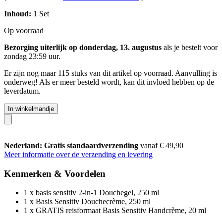
Inhoud:
1 Set
Op voorraad
Bezorging uiterlijk op donderdag, 13. augustus
als je bestelt voor
zondag 23:59 uur
.
Er zijn nog maar 115 stuks van dit artikel op voorraad. Aanvulling is
onderweg! Als er meer besteld wordt, kan dit invloed hebben op de
leverdatum.
In winkelmandje
Nederland: Gratis standaardverzending
vanaf € 49,90
Meer informatie over de verzending en levering
Kenmerken & Voordelen
1 x basis sensitiv 2-in-1 Douchegel, 250 ml
1 x Basis Sensitiv Douchecrème, 250 ml
1 x GRATIS reisformaat Basis Sensitiv Handcrème, 20 ml