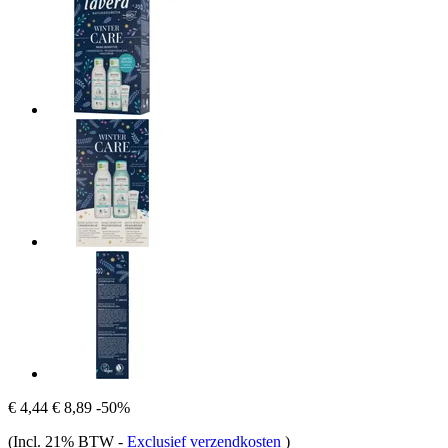
€ 4,44
€ 8,89
-50%
(Incl. 21% BTW
-
Exclusief verzendkosten
)