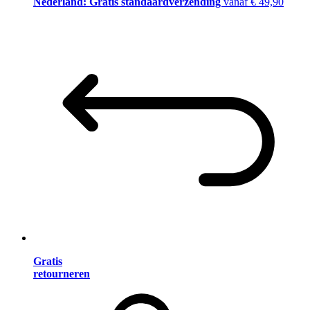
Nederland: Gratis standaardverzending
vanaf € 49,90
Gratis
retourneren