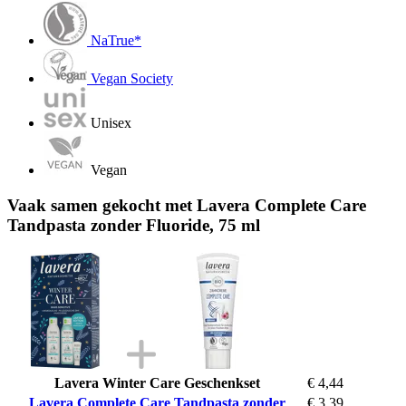
NaTrue*
Vegan Society
Unisex
Vegan
Vaak samen gekocht met Lavera Complete Care
Tandpasta zonder Fluoride, 75 ml
Lavera Winter Care Geschenkset
€ 4,44
Lavera Complete Care Tandpasta zonder
€ 3,39