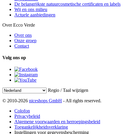
De belangrijkste natuurcosmetische certificaten en labels
Wij en ons milieu
Actuele aanbiedingen
Over Ecco Verde
Over ons
Onze groep
Contact
Volg ons op
Regio / Taal wijzigen
© 2010-2026
niceshops GmbH
- All rights reserved.
Colofon
Privacybeleid
Algemene voorwaarden en herroepingsbeleid
Toegankelijkheidsverklaring
Instellingen voor gegevensbescherming