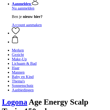
Aanmelden
Nu aanmelden
Ben je
nieuw hier?
Account aanmaken
Merken
Gezicht
Make-Up
Lichaam & Bad
Haar
Mannen
Baby en Kind
Thema's
Sonnenschutz
Aanbiedingen
Logona
Age Energy Scalp