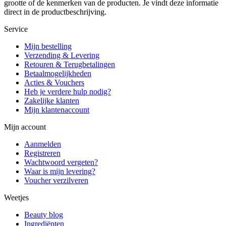
grootte of de kenmerken van de producten. Je vindt deze informatie
direct in de productbeschrijving.
Service
Mijn bestelling
Verzending & Levering
Retouren & Terugbetalingen
Betaalmogelijkheden
Acties & Vouchers
Heb je verdere hulp nodig?
Zakelijke klanten
Mijn klantenaccount
Mijn account
Aanmelden
Registreren
Wachtwoord vergeten?
Waar is mijn levering?
Voucher verzilveren
Weetjes
Beauty blog
Ingrediënten