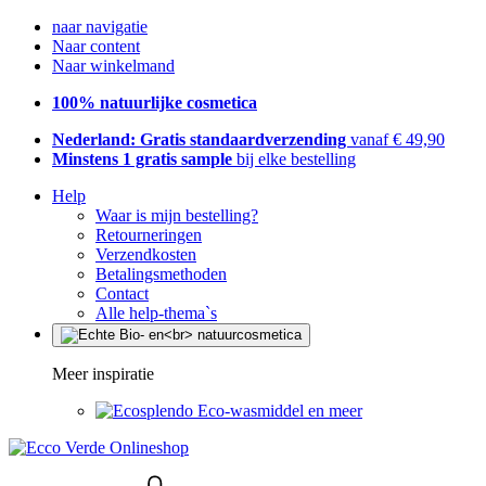
naar navigatie
Naar content
Naar winkelmand
100% natuurlijke cosmetica
Nederland: Gratis standaardverzending
vanaf € 49,90
Minstens 1 gratis sample
bij elke bestelling
Help
Waar is mijn bestelling?
Retourneringen
Verzendkosten
Betalingsmethoden
Contact
Alle help-thema`s
Meer inspiratie
Eco-wasmiddel en meer