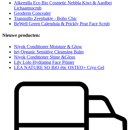
Alkemilla Eco Bio Cosmetic Nebbia Kiwi & Aardbei
Lichaamsscrub
Geoderm Concealer
Tranquillo Zeepbakje - Boho Chic
BeWell Green Calendula & Prickly Pear Face Scrub
Nieuwe producten:
Niyok Conditioner Moisture & Glow
hej Organic Sensitive Cleansing Balm
Niyok Conditioner Shine &Gloss
Lily Lolo Hydrating Face Primer
LÉA NATURE SO BiO étic OSTEO+ Cryo Gel