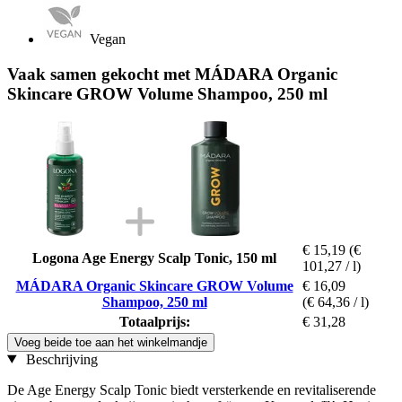
Vegan
Vaak samen gekocht met MÁDARA Organic
Skincare GROW Volume Shampoo, 250 ml
€ 15,19
(€
Logona Age Energy Scalp Tonic, 150 ml
101,27 / l)
MÁDARA Organic Skincare GROW Volume
€ 16,09
Shampoo, 250 ml
(€ 64,36 / l)
Totaalprijs:
€ 31,28
Voeg beide toe aan het winkelmandje
Beschrijving
De Age Energy Scalp Tonic biedt versterkende en revitaliserende