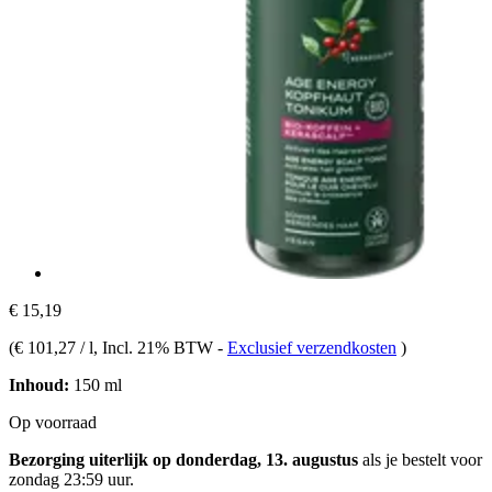
€ 15,19
(
€ 101,27 / l
, Incl. 21% BTW
-
Exclusief verzendkosten
)
Inhoud:
150 ml
Op voorraad
Bezorging uiterlijk op donderdag, 13. augustus
als je bestelt voor
zondag 23:59 uur
.