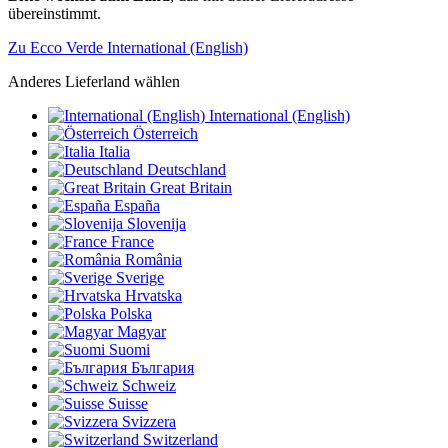
übereinstimmt.
Zu Ecco Verde International (English)
Anderes Lieferland wählen
International (English)
Österreich
Italia
Deutschland
Great Britain
España
Slovenija
France
România
Sverige
Hrvatska
Polska
Magyar
Suomi
България
Schweiz
Suisse
Svizzera
Switzerland